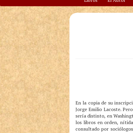
Libros
El Autor
En la copia de su inscrip
Jorge Emilio Lacoste. Pero
sería distinto, en Washin
los libros en orden, níti
consultado por sociólogos