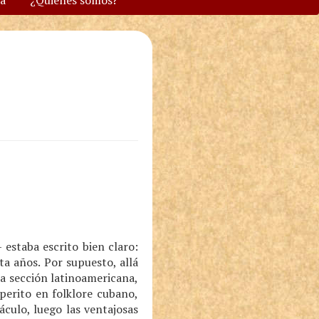
va
¿Quiénes somos?
estaba escrito bien claro:
ta años. Por supuesto, allá
a sección latinoamericana,
perito en folklore cubano,
culo, luego las ventajosas