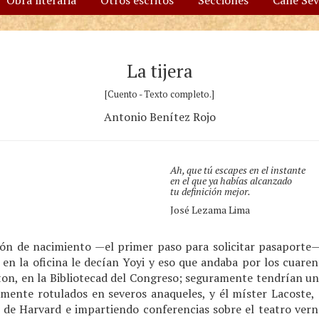
Obra literaria
Otros escritos
Secciones
Calle Se
La tijera
[Cuento - Texto completo.]
Antonio Benítez Rojo
Ah, que tú escapes en el instante
en el que ya habías alcanzado
tu definición mejor.
José Lezama Lima
ción de nacimiento —el primer paso para solicitar pasaporte— 
 en la oficina le decían Yoyi y eso que andaba por los cuaren
gton, en la Bibliotecad del Congreso; seguramente tendrían un
damente rotulados en severos anaqueles, y él míster Lacoste, 
 de Harvard e impartiendo conferencias sobre el teatro verná