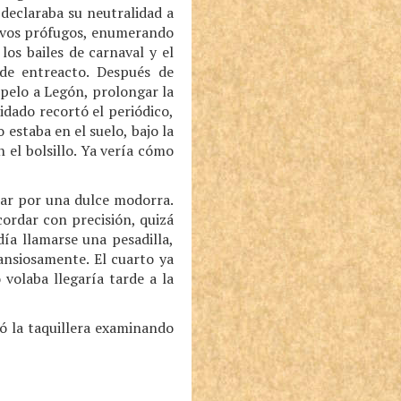
 declaraba su neutralidad a
lavos prófugos, enumerando
los bailes de carnaval y el
 de entreacto. Después de
 pelo a Legón, prolongar la
idado recortó el periódico,
 estaba en el suelo, bajo la
 el bolsillo. Ya vería cómo
balar por una dulce modorra.
ordar con precisión, quizá
día llamarse una pesadilla,
 ansiosamente. El cuarto ya
volaba llegaría tarde a la
ió la taquillera examinando