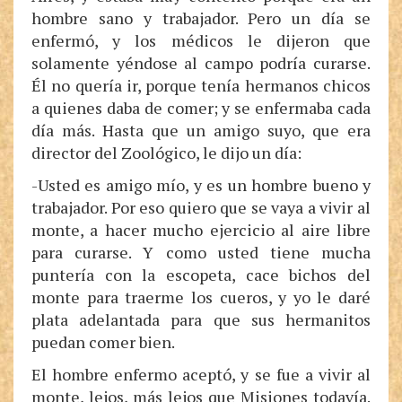
hombre sano y trabajador. Pero un día se
enfermó, y los médicos le dijeron que
solamente yéndose al campo podría curarse.
Él no quería ir, porque tenía hermanos chicos
a quienes daba de comer; y se enfermaba cada
día más. Hasta que un amigo suyo, que era
director del Zoológico, le dijo un día:
-Usted es amigo mío, y es un hombre bueno y
trabajador. Por eso quiero que se vaya a vivir al
monte, a hacer mucho ejercicio al aire libre
para curarse. Y como usted tiene mucha
puntería con la escopeta, cace bichos del
monte para traerme los cueros, y yo le daré
plata adelantada para que sus hermanitos
puedan comer bien.
El hombre enfermo aceptó, y se fue a vivir al
monte, lejos, más lejos que Misiones todavía.