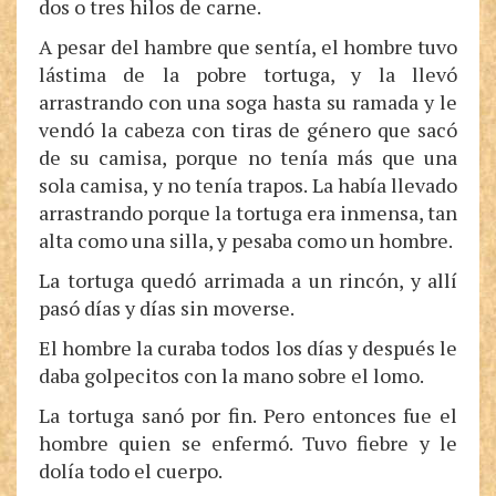
dos o tres hilos de carne.
A pesar del hambre que sentía, el hombre tuvo
lástima de la pobre tortuga, y la llevó
arrastrando con una soga hasta su ramada y le
vendó la cabeza con tiras de género que sacó
de su camisa, porque no tenía más que una
sola camisa, y no tenía trapos. La había llevado
arrastrando porque la tortuga era inmensa, tan
alta como una silla, y pesaba como un hombre.
La tortuga quedó arrimada a un rincón, y allí
pasó días y días sin moverse.
El hombre la curaba todos los días y después le
daba golpecitos con la mano sobre el lomo.
La tortuga sanó por fin. Pero entonces fue el
hombre quien se enfermó. Tuvo fiebre y le
dolía todo el cuerpo.