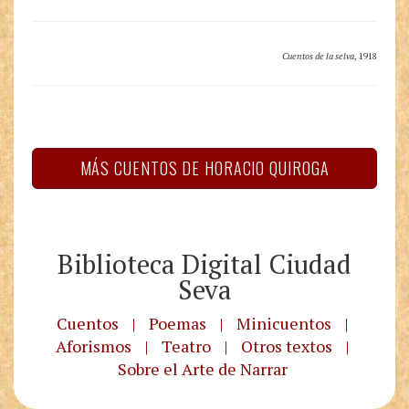
Cuentos de la selva
, 1918
MÁS CUENTOS DE HORACIO QUIROGA
Biblioteca Digital Ciudad
Seva
Cuentos
|
Poemas
|
Minicuentos
|
Aforismos
|
Teatro
|
Otros textos
|
Sobre el Arte de Narrar