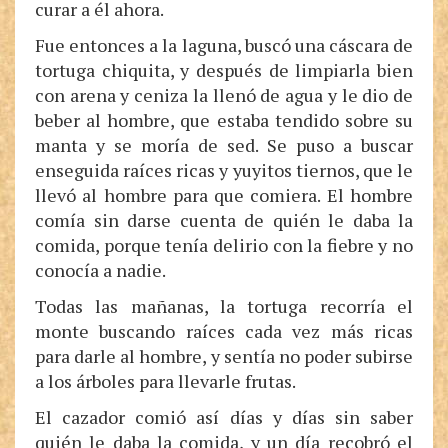
curar a él ahora.
Fue entonces a la laguna, buscó una cáscara de
tortuga chiquita, y después de limpiarla bien
con arena y ceniza la llenó de agua y le dio de
beber al hombre, que estaba tendido sobre su
manta y se moría de sed. Se puso a buscar
enseguida raíces ricas y yuyitos tiernos, que le
llevó al hombre para que comiera. El hombre
comía sin darse cuenta de quién le daba la
comida, porque tenía delirio con la fiebre y no
conocía a nadie.
Todas las mañanas, la tortuga recorría el
monte buscando raíces cada vez más ricas
para darle al hombre, y sentía no poder subirse
a los árboles para llevarle frutas.
El cazador comió así días y días sin saber
quién le daba la comida, y un día recobró el