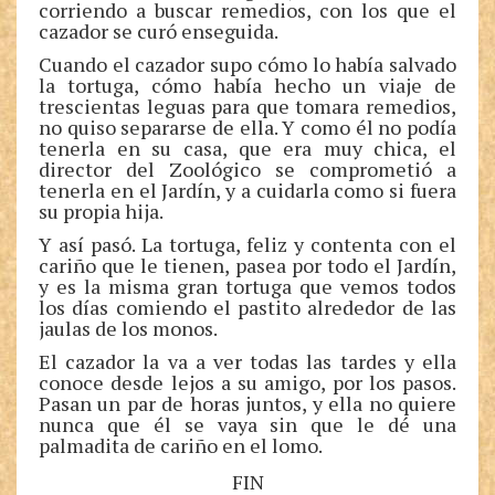
corriendo a buscar remedios, con los que el
cazador se curó enseguida.
Cuando el cazador supo cómo lo había salvado
la tortuga, cómo había hecho un viaje de
trescientas leguas para que tomara remedios,
no quiso separarse de ella. Y como él no podía
tenerla en su casa, que era muy chica, el
director del Zoológico se comprometió a
tenerla en el Jardín, y a cuidarla como si fuera
su propia hija.
Y así pasó. La tortuga, feliz y contenta con el
cariño que le tienen, pasea por todo el Jardín,
y es la misma gran tortuga que vemos todos
los días comiendo el pastito alrededor de las
jaulas de los monos.
El cazador la va a ver todas las tardes y ella
conoce desde lejos a su amigo, por los pasos.
Pasan un par de horas juntos, y ella no quiere
nunca que él se vaya sin que le dé una
palmadita de cariño en el lomo.
FIN