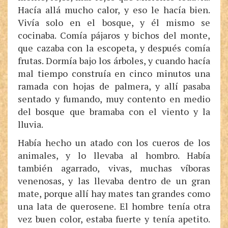
Hacía allá mucho calor, y eso le hacía bien.
Vivía solo en el bosque, y él mismo se
cocinaba. Comía pájaros y bichos del monte,
que cazaba con la escopeta, y después comía
frutas. Dormía bajo los árboles, y cuando hacía
mal tiempo construía en cinco minutos una
ramada con hojas de palmera, y allí pasaba
sentado y fumando, muy contento en medio
del bosque que bramaba con el viento y la
lluvia.
Había hecho un atado con los cueros de los
animales, y lo llevaba al hombro. Había
también agarrado, vivas, muchas víboras
venenosas, y las llevaba dentro de un gran
mate, porque allí hay mates tan grandes como
una lata de querosene. El hombre tenía otra
vez buen color, estaba fuerte y tenía apetito.