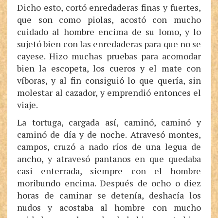
Dicho esto, cortó enredaderas finas y fuertes,
que son como piolas, acostó con mucho
cuidado al hombre encima de su lomo, y lo
sujetó bien con las enredaderas para que no se
cayese. Hizo muchas pruebas para acomodar
bien la escopeta, los cueros y el mate con
víboras, y al fin consiguió lo que quería, sin
molestar al cazador, y emprendió entonces el
viaje.
La tortuga, cargada así, caminó, caminó y
caminó de día y de noche. Atravesó montes,
campos, cruzó a nado ríos de una legua de
ancho, y atravesó pantanos en que quedaba
casi enterrada, siempre con el hombre
moribundo encima. Después de ocho o diez
horas de caminar se detenía, deshacía los
nudos y acostaba al hombre con mucho