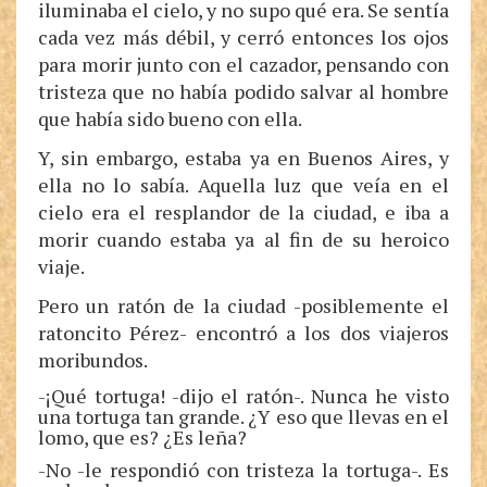
iluminaba el cielo, y no supo qué era. Se sentía
cada vez más débil, y cerró entonces los ojos
para morir junto con el cazador, pensando con
tristeza que no había podido salvar al hombre
que había sido bueno con ella.
Y, sin embargo, estaba ya en Buenos Aires, y
ella no lo sabía. Aquella luz que veía en el
cielo era el resplandor de la ciudad, e iba a
morir cuando estaba ya al fin de su heroico
viaje.
Pero un ratón de la ciudad -posiblemente el
ratoncito Pérez- encontró a los dos viajeros
moribundos.
-¡Qué tortuga! -dijo el ratón-. Nunca he visto
una tortuga tan grande. ¿Y eso que llevas en el
lomo, que es? ¿Es leña?
-No -le respondió con tristeza la tortuga-. Es