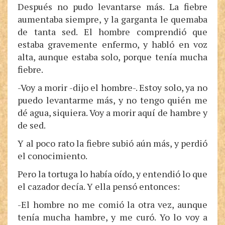
Después no pudo levantarse más. La fiebre
aumentaba siempre, y la garganta le quemaba
de tanta sed. El hombre comprendió que
estaba gravemente enfermo, y habló en voz
alta, aunque estaba solo, porque tenía mucha
fiebre.
-Voy a morir -dijo el hombre-. Estoy solo, ya no
puedo levantarme más, y no tengo quién me
dé agua, siquiera. Voy a morir aquí de hambre y
de sed.
Y al poco rato la fiebre subió aún más, y perdió
el conocimiento.
Pero la tortuga lo había oído, y entendió lo que
el cazador decía. Y ella pensó entonces:
-El hombre no me comió la otra vez, aunque
tenía mucha hambre, y me curó. Yo lo voy a