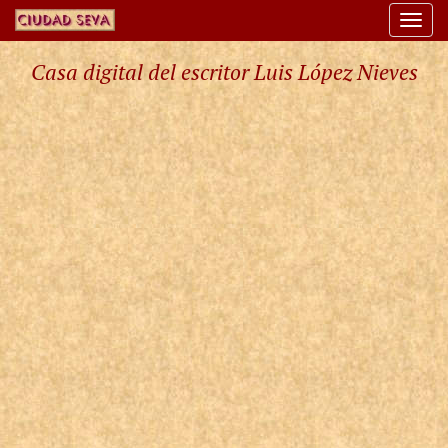
Togg
navi
Casa digital del escritor Luis López Nieves