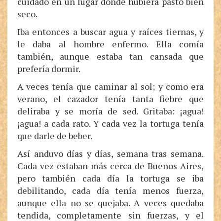
cuidado en un lugar donde hubiera pasto bien
seco.
Iba entonces a buscar agua y raíces tiernas, y
le daba al hombre enfermo. Ella comía
también, aunque estaba tan cansada que
prefería dormir.
A veces tenía que caminar al sol; y como era
verano, el cazador tenía tanta fiebre que
deliraba y se moría de sed. Gritaba: ¡agua!
¡agua! a cada rato. Y cada vez la tortuga tenía
que darle de beber.
Así anduvo días y días, semana tras semana.
Cada vez estaban más cerca de Buenos Aires,
pero también cada día la tortuga se iba
debilitando, cada día tenía menos fuerza,
aunque ella no se quejaba. A veces quedaba
tendida, completamente sin fuerzas, y el