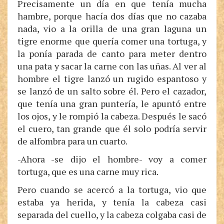
Precisamente un día en que tenía mucha
hambre, porque hacía dos días que no cazaba
nada, vio a la orilla de una gran laguna un
tigre enorme que quería comer una tortuga, y
la ponía parada de canto para meter dentro
una pata y sacar la carne con las uñas. Al ver al
hombre el tigre lanzó un rugido espantoso y
se lanzó de un salto sobre él. Pero el cazador,
que tenía una gran puntería, le apuntó entre
los ojos, y le rompió la cabeza. Después le sacó
el cuero, tan grande que él solo podría servir
de alfombra para un cuarto.
-Ahora -se dijo el hombre- voy a comer
tortuga, que es una carne muy rica.
Pero cuando se acercó a la tortuga, vio que
estaba ya herida, y tenía la cabeza casi
separada del cuello, y la cabeza colgaba casi de