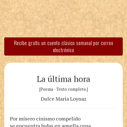
Recibe gratis un cuento clásico semanal por correo
electrónico
La última hora
[Poema - Texto completo.]
Dulce María Loynaz
Por mísero cinismo compelido
se encuentra Judas en aquella cena