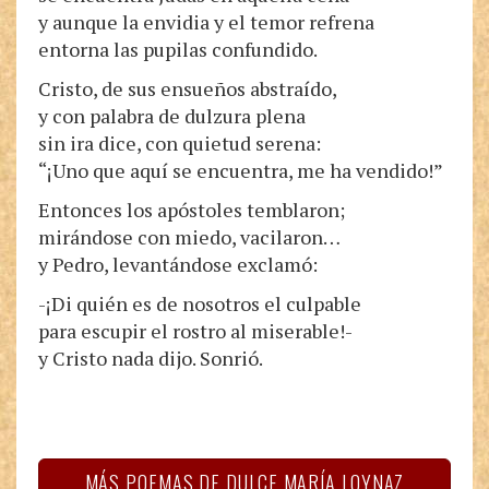
y aunque la envidia y el temor refrena
entorna las pupilas confundido.
Cristo, de sus ensueños abstraído,
y con palabra de dulzura plena
sin ira dice, con quietud serena:
“¡Uno que aquí se encuentra, me ha vendido!”
Entonces los apóstoles temblaron;
mirándose con miedo, vacilaron…
y Pedro, levantándose exclamó:
-¡Di quién es de nosotros el culpable
para escupir el rostro al miserable!-
y Cristo nada dijo. Sonrió.
MÁS POEMAS DE DULCE MARÍA LOYNAZ