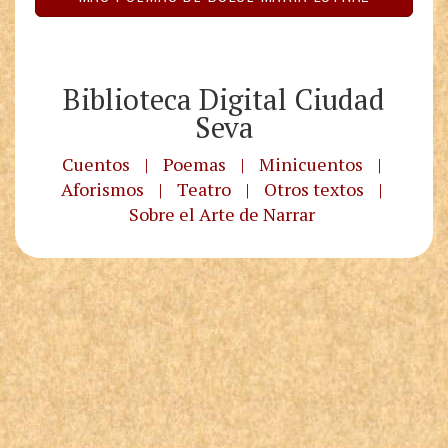
Biblioteca Digital Ciudad
Seva
Cuentos
|
Poemas
|
Minicuentos
|
Aforismos
|
Teatro
|
Otros textos
|
Sobre el Arte de Narrar