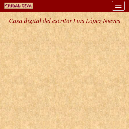
Togg
navi
Casa digital del escritor Luis López Nieves