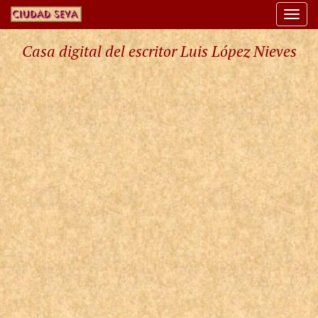
Togg
navi
Casa digital del escritor Luis López Nieves