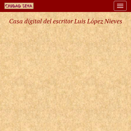
Togg
navi
Casa digital del escritor Luis López Nieves