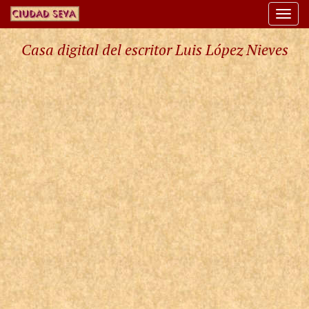
Togg
navi
Casa digital del escritor Luis López Nieves