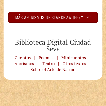
MÁS AFORISMOS DE STANISŁAW JERZY LEC
Biblioteca Digital Ciudad
Seva
Cuentos
|
Poemas
|
Minicuentos
|
Aforismos
|
Teatro
|
Otros textos
|
Sobre el Arte de Narrar