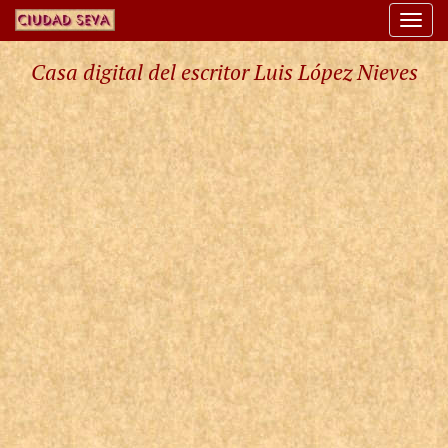
Togg
navi
Casa digital del escritor Luis López Nieves