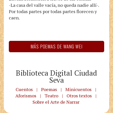
-La casa del valle vacía, no queda nadie allí-.
Por todas partes por todas partes florecen y
caen.
MÁS POEMAS DE WANG WEI
Biblioteca Digital Ciudad
Seva
Cuentos
|
Poemas
|
Minicuentos
|
Aforismos
|
Teatro
|
Otros textos
|
Sobre el Arte de Narrar