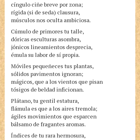
cíngulo ciñe breve por zona;
rígida (si de seda) clausura,
músculos nos oculta ambiciosa.
Cúmulo de primores tu talle,
dóricas esculturas asombra,
jónicos lineamientos desprecia,
émula su labor de sí propia.
Móviles pequeñeces tus plantas,
sólidos pavimentos ignoran;
mágicos, que a los vientos que pisan
tósigos de beldad inficionan.
Plátano, tu gentil estatura,
flámula es que a los aires tremola;
ágiles movimientos que esparcen
bálsamo de fragantes aromas.
Índices de tu rara hermosura,