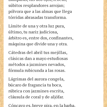
súbitos resplandores arrojan;
pólvora que a las almas que llega
tórridas abrasadas transforma.
Límite de una y otra luz pura,
último, tu nariz judiciosa,
árbitro es, entre dos, confinantes,
máquina que divide una y otra.
Cátedras del abril tus mejillas,
clásicas dan a mayo estudiosas
métodos a jazmines nevados,
fórmula rubicunda a las rosas.
Lágrimas del aurora congela,
búcaro de fragancia tu boca,
rúbrica con jazmines escrita,
cláusula de coral y de aljófar.
Cóncavo es, breve pira, en la barba,