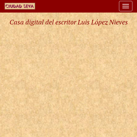
Togg
navi
Casa digital del escritor Luis López Nieves