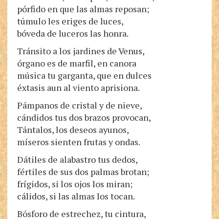
pórfido en que las almas reposan;
túmulo les eriges de luces,
bóveda de luceros las honra.
Tránsito a los jardines de Venus,
órgano es de marfil, en canora
música tu garganta, que en dulces
éxtasis aun al viento aprisiona.
Pámpanos de cristal y de nieve,
cándidos tus dos brazos provocan,
Tántalos, los deseos ayunos,
míseros sienten frutas y ondas.
Dátiles de alabastro tus dedos,
fértiles de sus dos palmas brotan;
frígidos, si los ojos los miran;
cálidos, si las almas los tocan.
Bósforo de estrechez, tu cintura,