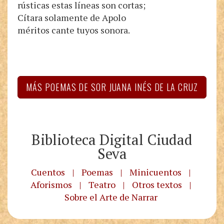
rústicas estas líneas son cortas;
Cítara solamente de Apolo
méritos cante tuyos sonora.
MÁS POEMAS DE SOR JUANA INÉS DE LA CRUZ
Biblioteca Digital Ciudad
Seva
Cuentos
|
Poemas
|
Minicuentos
|
Aforismos
|
Teatro
|
Otros textos
|
Sobre el Arte de Narrar