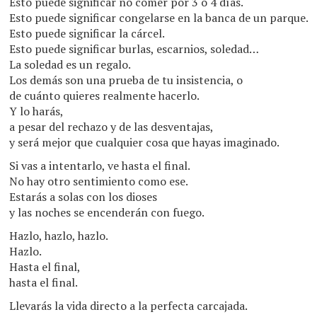
Esto puede significar no comer por 3 o 4 días.
Esto puede significar congelarse en la banca de un parque.
Esto puede significar la cárcel.
Esto puede significar burlas, escarnios, soledad…
La soledad es un regalo.
Los demás son una prueba de tu insistencia, o
de cuánto quieres realmente hacerlo.
Y lo harás,
a pesar del rechazo y de las desventajas,
y será mejor que cualquier cosa que hayas imaginado.
Si vas a intentarlo, ve hasta el final.
No hay otro sentimiento como ese.
Estarás a solas con los dioses
y las noches se encenderán con fuego.
Hazlo, hazlo, hazlo.
Hazlo.
Hasta el final,
hasta el final.
Llevarás la vida directo a la perfecta carcajada.