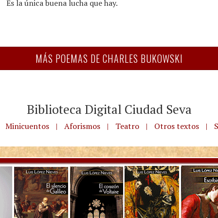
Es la única buena lucha que hay.
MÁS POEMAS DE CHARLES BUKOWSKI
Biblioteca Digital Ciudad Seva
Minicuentos
|
Aforismos
|
Teatro
|
Otros textos
|
S