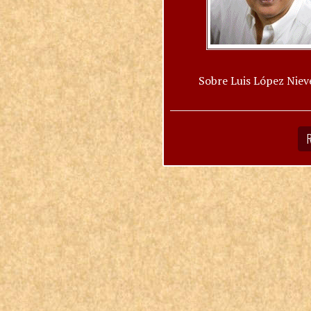
Sobre Luis López Niev