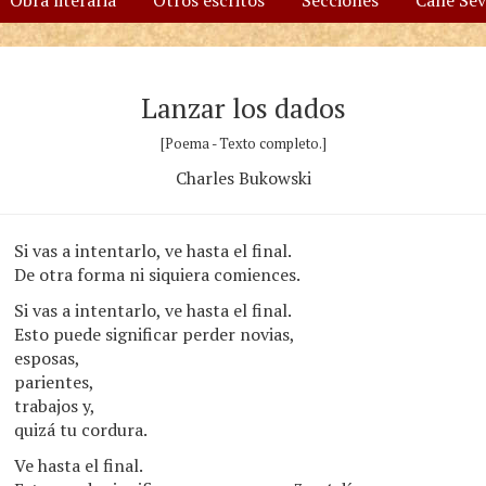
Obra literaria
Otros escritos
Secciones
Calle Se
Lanzar los dados
[Poema - Texto completo.]
Charles Bukowski
Si vas a intentarlo, ve hasta el final.
De otra forma ni siquiera comiences.
Si vas a intentarlo, ve hasta el final.
Esto puede significar perder novias,
esposas,
parientes,
trabajos y,
quizá tu cordura.
Ve hasta el final.