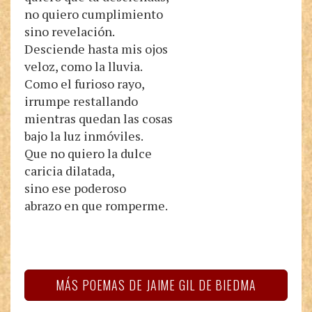
no quiero cumplimiento
sino revelación.
Desciende hasta mis ojos
veloz, como la lluvia.
Como el furioso rayo,
irrumpe restallando
mientras quedan las cosas
bajo la luz inmóviles.
Que no quiero la dulce
caricia dilatada,
sino ese poderoso
abrazo en que romperme.
MÁS POEMAS DE JAIME GIL DE BIEDMA