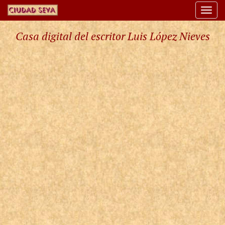
Togg
navi
Casa digital del escritor Luis López Nieves