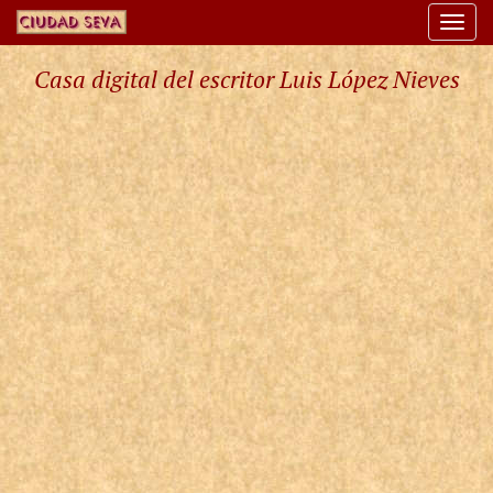
Togg
navi
Casa digital del escritor Luis López Nieves