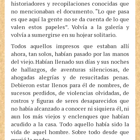
historiadores y recopilaciones conocidas que
no mencionaban el documento. “Lo que pasa
es que aquí la gente no se da cuenta de lo que
valen estos papeles”. Volvía a la galería y
volvía a sumergirse en su hojear solitario.
Todos aquellos impresos que estaban allí
ahora, tan solos, habían pasado por las manos
del viejo. Habían llenado sus días y sus noches
de hallazgos, de aventuras silenciosas, de
ahogadas alegrías y de resucitadas penas.
Debieron estar llenos para él de nombres, de
sucesos perdidos, de violencias olvidadas, de
rostros y figuras de seres desaparecidos que
no había alcanzado a conocer ni siquiera él, ni
aun los más viejos y enclenques que habían
acudido a la casa. Todo aquello había sido la
vida de aquel hombre. Sobre todo desde que
murió la madre.