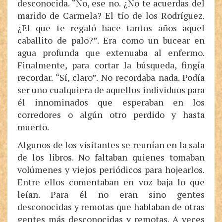
desconocida. “No, ese no. ¿No te acuerdas del
marido de Carmela? El tío de los Rodríguez.
¿El que te regaló hace tantos años aquel
caballito de palo?”. Era como un bucear en
agua profunda que extenuaba al enfermo.
Finalmente, para cortar la búsqueda, fingía
recordar. “Sí, claro”. No recordaba nada. Podía
ser uno cualquiera de aquellos individuos para
él innominados que esperaban en los
corredores o algún otro perdido y hasta
muerto.
Algunos de los visitantes se reunían en la sala
de los libros. No faltaban quienes tomaban
volúmenes y viejos periódicos para hojearlos.
Entre ellos comentaban en voz baja lo que
leían. Para él no eran sino gentes
desconocidas y remotas que hablaban de otras
gentes más desconocidas y remotas. A veces