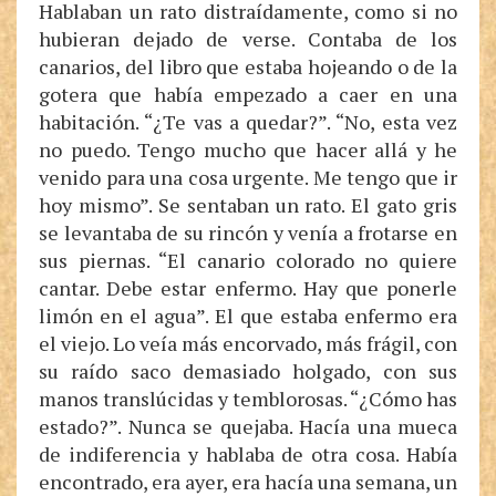
Hablaban un rato distraídamente, como si no
hubieran dejado de verse. Contaba de los
canarios, del libro que estaba hojeando o de la
gotera que había empezado a caer en una
habitación. “¿Te vas a quedar?”. “No, esta vez
no puedo. Tengo mucho que hacer allá y he
venido para una cosa urgente. Me tengo que ir
hoy mismo”. Se sentaban un rato. El gato gris
se levantaba de su rincón y venía a frotarse en
sus piernas. “El canario colorado no quiere
cantar. Debe estar enfermo. Hay que ponerle
limón en el agua”. El que estaba enfermo era
el viejo. Lo veía más encorvado, más frágil, con
su raído saco demasiado holgado, con sus
manos translúcidas y temblorosas. “¿Cómo has
estado?”. Nunca se quejaba. Hacía una mueca
de indiferencia y hablaba de otra cosa. Había
encontrado, era ayer, era hacía una semana, un