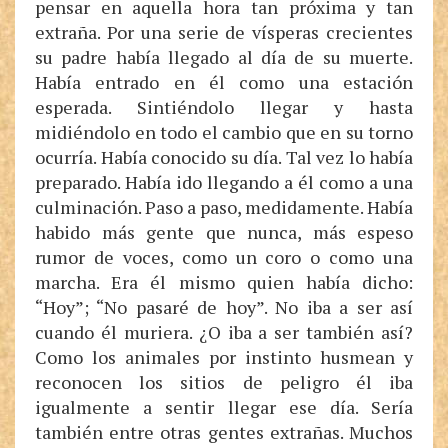
pensar en aquella hora tan próxima y tan
extraña. Por una serie de vísperas crecientes
su padre había llegado al día de su muerte.
Había entrado en él como una estación
esperada. Sintiéndolo llegar y hasta
midiéndolo en todo el cambio que en su torno
ocurría. Había conocido su día. Tal vez lo había
preparado. Había ido llegando a él como a una
culminación. Paso a paso, medidamente. Había
habido más gente que nunca, más espeso
rumor de voces, como un coro o como una
marcha. Era él mismo quien había dicho:
“Hoy”; “No pasaré de hoy”. No iba a ser así
cuando él muriera. ¿O iba a ser también así?
Como los animales por instinto husmean y
reconocen los sitios de peligro él iba
igualmente a sentir llegar ese día. Sería
también entre otras gentes extrañas. Muchos