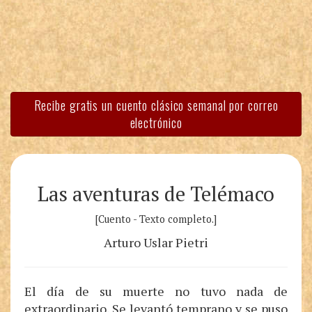
Recibe gratis un cuento clásico semanal por correo
electrónico
Las aventuras de Telémaco
[Cuento - Texto completo.]
Arturo Uslar Pietri
El día de su muerte no tuvo nada de
extraordinario. Se levantó temprano y se puso