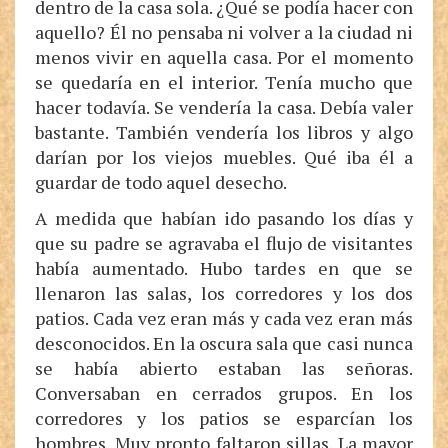
dentro de la casa sola. ¿Qué se podía hacer con
aquello? Él no pensaba ni volver a la ciudad ni
menos vivir en aquella casa. Por el momento
se quedaría en el interior. Tenía mucho que
hacer todavía. Se vendería la casa. Debía valer
bastante. También vendería los libros y algo
darían por los viejos muebles. Qué iba él a
guardar de todo aquel desecho.
A medida que habían ido pasando los días y
que su padre se agravaba el flujo de visitantes
había aumentado. Hubo tardes en que se
llenaron las salas, los corredores y los dos
patios. Cada vez eran más y cada vez eran más
desconocidos. En la oscura sala que casi nunca
se había abierto estaban las señoras.
Conversaban en cerrados grupos. En los
corredores y los patios se esparcían los
hombres. Muy pronto faltaron sillas. La mayor