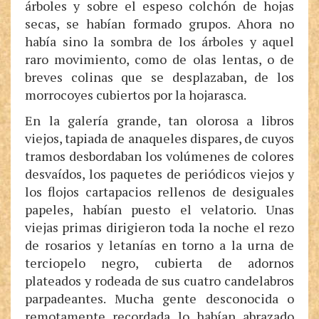
árboles y sobre el espeso colchón de hojas
secas, se habían formado grupos. Ahora no
había sino la sombra de los árboles y aquel
raro movimiento, como de olas lentas, o de
breves colinas que se desplazaban, de los
morrocoyes cubiertos por la hojarasca.
En la galería grande, tan olorosa a libros
viejos, tapiada de anaqueles dispares, de cuyos
tramos desbordaban los volúmenes de colores
desvaídos, los paquetes de periódicos viejos y
los flojos cartapacios rellenos de desiguales
papeles, habían puesto el velatorio. Unas
viejas primas dirigieron toda la noche el rezo
de rosarios y letanías en torno a la urna de
terciopelo negro, cubierta de adornos
plateados y rodeada de sus cuatro candelabros
parpadeantes. Mucha gente desconocida o
remotamente recordada lo habían abrazado