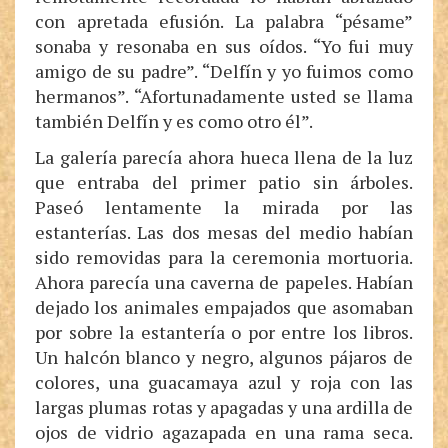
con apretada efusión. La palabra “pésame”
sonaba y resonaba en sus oídos. “Yo fui muy
amigo de su padre”. “Delfín y yo fuimos como
hermanos”. “Afortunadamente usted se llama
también Delfín y es como otro él”.
La galería parecía ahora hueca llena de la luz
que entraba del primer patio sin árboles.
Paseó lentamente la mirada por las
estanterías. Las dos mesas del medio habían
sido removidas para la ceremonia mortuoria.
Ahora parecía una caverna de papeles. Habían
dejado los animales empajados que asomaban
por sobre la estantería o por entre los libros.
Un halcón blanco y negro, algunos pájaros de
colores, una guacamaya azul y roja con las
largas plumas rotas y apagadas y una ardilla de
ojos de vidrio agazapada en una rama seca.