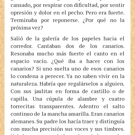
cansado, por respirar con dificultad, por sentir
opresión y dolor en el pecho. Pero era fuerte.
Terminaba por reponerse. ¿Por qué no la
próxima vez?
Salió de la galería de los papeles hacia el
corredor. Cantaban dos de los canarios.
Resonaba mucho más fuerte el canto en el
espacio vacío. ¿Qué iba a hacer con los
canarios? Si uno suelta uno de esos canarios
lo condena a perecer. Ya no saben vivir en la
naturaleza. Habría que regalárselos a alguien.
Con sus jaulitas en forma de castillo o de
capilla. Una cúpula de alambre y cuatro
torrecitas transparentes. Adentro el salto
continuo de la mancha amarilla. Eran canarios
alemanes. Su padre los hacía traer y distinguía
con mucha precisión sus voces y sus timbres.