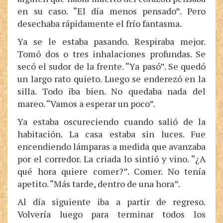
en su caso. “El día menos pensado”. Pero
desechaba rápidamente el frío fantasma.
Ya se le estaba pasando. Respiraba mejor.
Tomó dos o tres inhalaciones profundas. Se
secó el sudor de la frente. “Ya pasó”. Se quedó
un largo rato quieto. Luego se enderezó en la
silla. Todo iba bien. No quedaba nada del
mareo. “Vamos a esperar un poco”.
Ya estaba oscureciendo cuando salió de la
habitación. La casa estaba sin luces. Fue
encendiendo lámparas a medida que avanzaba
por el corredor. La criada lo sintió y vino. “¿A
qué hora quiere comer?”. Comer. No tenía
apetito. “Más tarde, dentro de una hora”.
Al día siguiente iba a partir de regreso.
Volvería luego para terminar todos los