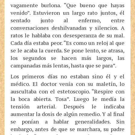
vagamente burlona. “Que bueno que hayas
venido”. Estuvieron un largo rato juntos, él
sentado junto al enfermo, entre
conversaciones deshilvanadas y silencios. A
ratos le hablaba con desesperanza de su mal.
Cada día estaba peor. “Es como un reloj al que
se le acaba la cuerda. Se pone lento, se atrasa,
los segundos se hacen más largos, las
campanadas más lentas, hasta que se para”.
Los primeros días no estaban sino él y el
médico. El doctor venía con su maletín, lo
auscultaba con el estetoscopio. “Respire con
la boca abierta. Tosa”. Luego le medía la
tensión arterial. Después le indicaba
aumentar la dosis de algún remedio. Y al final
se ponían a hablar generalidades. Sin
embargo, antes de que se marchara, su padre