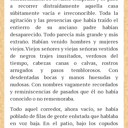
a recorrer distraídamente aquella casa
súbitamente vacía e irreconocible. Toda la
agitación y las presencias que había traído el
entierro de su anciano padre habían
desaparecido. Todo parecía más grande y más
extraño. Habían venido hombres y mujeres
viejos. Viejos señores y viejas señoras vestidos
de negros trajes inusitados, verdosos del
tiempo, cabezas canas o calvas, rostros
arrugados y pasos temblorosos. Con
desdentadas bocas y manos huesudas y
nudosas. Con nombres vagamente recordados
y reminiscencias de pasados que él no había
conocido o no rememoraba.
Todo aquel corredor, ahora vacío, se había
poblado de filas de gente enlutada que hablaba
en voz baja. En el patio, bajo los copudos