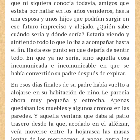
que ni siquiera conocía todavía, amigos que
estaba por hallar en los años venideros, hasta
una esposa y unos hijos que podrían surgir en
ese futuro impreciso y alejado. ¿Quién sabe
cuándo sería y dónde sería? Estaría viendo y
sintiendo todo lo que lo iba a acompañar hasta
el fin. Hasta ese punto en que dejaría de sentir
todo. En que ya no sería, sino aquella cosa
incomunicada e incomunicable en que se
había convertido su padre después de expirar.
En esos días finales de su padre había vuelto a
alojarse en su habitación de niño. Le parecía
ahora muy pequeña y estrecha. Apenas
quedaban los muebles y algunos cromos en las
paredes. Y aquella ventana que daba al patio
trasero desde la que, acodado en el alféizar,
veía moverse entre la hojarasca las masas
lentas de los morrocoyes. A veces, entre las