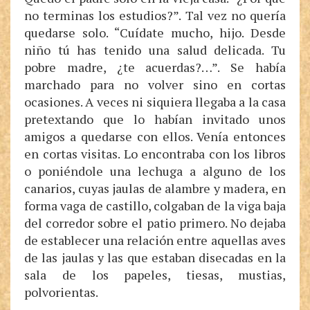
no terminas los estudios?”. Tal vez no quería
quedarse solo. “Cuídate mucho, hijo. Desde
niño tú has tenido una salud delicada. Tu
pobre madre, ¿te acuerdas?…”. Se había
marchado para no volver sino en cortas
ocasiones. A veces ni siquiera llegaba a la casa
pretextando que lo habían invitado unos
amigos a quedarse con ellos. Venía entonces
en cortas visitas. Lo encontraba con los libros
o poniéndole una lechuga a alguno de los
canarios, cuyas jaulas de alambre y madera, en
forma vaga de castillo, colgaban de la viga baja
del corredor sobre el patio primero. No dejaba
de establecer una relación entre aquellas aves
de las jaulas y las que estaban disecadas en la
sala de los papeles, tiesas, mustias,
polvorientas.