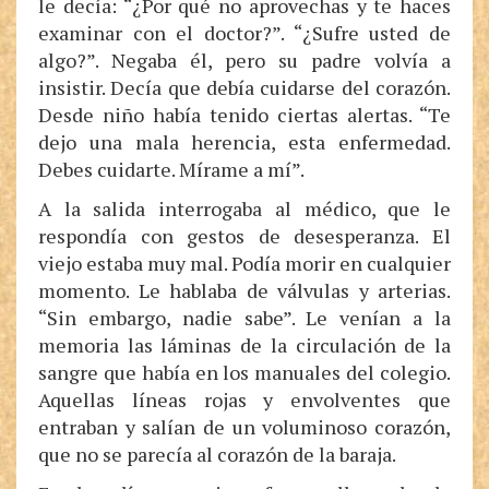
le decía: “¿Por qué no aprovechas y te haces
examinar con el doctor?”. “¿Sufre usted de
algo?”. Negaba él, pero su padre volvía a
insistir. Decía que debía cuidarse del corazón.
Desde niño había tenido ciertas alertas. “Te
dejo una mala herencia, esta enfermedad.
Debes cuidarte. Mírame a mí”.
A la salida interrogaba al médico, que le
respondía con gestos de desesperanza. El
viejo estaba muy mal. Podía morir en cualquier
momento. Le hablaba de válvulas y arterias.
“Sin embargo, nadie sabe”. Le venían a la
memoria las láminas de la circulación de la
sangre que había en los manuales del colegio.
Aquellas líneas rojas y envolventes que
entraban y salían de un voluminoso corazón,
que no se parecía al corazón de la baraja.