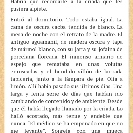
Habría que recordarle a la criada que les
pusiera alpiste.
Entró al dormitorio. Todo estaba igual. La
cama de oscura caoba tendida de blanco. La
mesa de noche con el retrato de la madre. El
antiguo aguamanil, de madera oscura y tapa
de mármol blanco, con su jarra y su jofaina de
porcelana floreada. El inmenso armario de
espejo que remataba en unas volutas
enroscadas y el hundido sillón de borrada
tapicería, junto a la lámpara de pie. Olía a
limón. Allí había pasado sus últimos días. Una
larga y lenta serie de días que habían ido
cambiando de contenido y de ambiente. Desde
que él había llegado llamado por la criada. Lo
halló acostado, más tenue y endeble que
nunca. “El médico se ha empeñado en que no
me levante”. Sonreía con una mueca