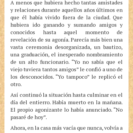
A menos que hubiera hecho tantas amistades
y relaciones durante aquellos años últimos en
que él había vivido fuera de la ciudad. Que
hubiera ido ganando y sumando amigos y
conocidos hasta aquel momento de
revelación de su agonía. Parecía más bien una
vasta ceremonia desorganizada, un bautizo,
una graduación, el inesperado nombramiento
de un alto funcionario. “Yo no sabía que el
viejo tuviera tantos amigos” le confió a uno de
los desconocidos. “Yo tampoco” le replicó el
otro.
Así continuó la situación hasta culminar en el
día del entierro. Había muerto en la mañana.
El propio agonizante lo había anunciado. “No
pasaré de hoy”.
Ahora, en la casa más vacía que nunca, volvía a