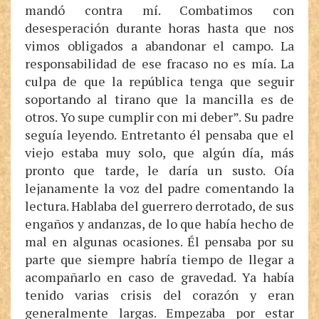
mandó contra mí. Combatimos con
desesperación durante horas hasta que nos
vimos obligados a abandonar el campo. La
responsabilidad de ese fracaso no es mía. La
culpa de que la república tenga que seguir
soportando al tirano que la mancilla es de
otros. Yo supe cumplir con mi deber”. Su padre
seguía leyendo. Entretanto él pensaba que el
viejo estaba muy solo, que algún día, más
pronto que tarde, le daría un susto. Oía
lejanamente la voz del padre comentando la
lectura. Hablaba del guerrero derrotado, de sus
engaños y andanzas, de lo que había hecho de
mal en algunas ocasiones. Él pensaba por su
parte que siempre habría tiempo de llegar a
acompañarlo en caso de gravedad. Ya había
tenido varias crisis del corazón y eran
generalmente largas. Empezaba por estar