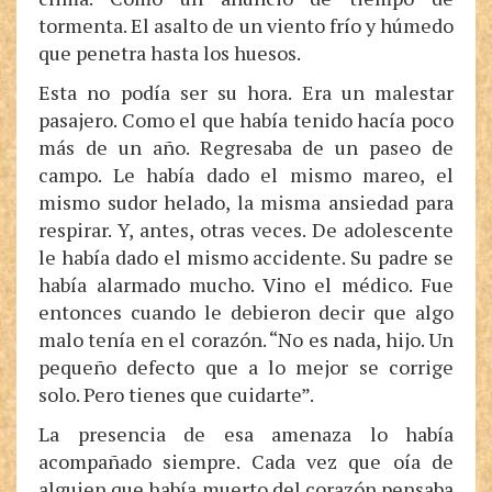
tormenta. El asalto de un viento frío y húmedo
que penetra hasta los huesos.
Esta no podía ser su hora. Era un malestar
pasajero. Como el que había tenido hacía poco
más de un año. Regresaba de un paseo de
campo. Le había dado el mismo mareo, el
mismo sudor helado, la misma ansiedad para
respirar. Y, antes, otras veces. De adolescente
le había dado el mismo accidente. Su padre se
había alarmado mucho. Vino el médico. Fue
entonces cuando le debieron decir que algo
malo tenía en el corazón. “No es nada, hijo. Un
pequeño defecto que a lo mejor se corrige
solo. Pero tienes que cuidarte”.
La presencia de esa amenaza lo había
acompañado siempre. Cada vez que oía de
alguien que había muerto del corazón pensaba