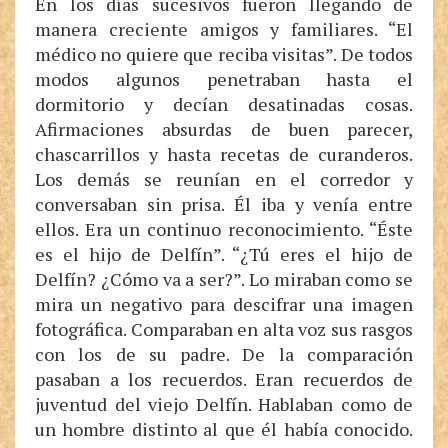
En los días sucesivos fueron llegando de
manera creciente amigos y familiares. “El
médico no quiere que reciba visitas”. De todos
modos algunos penetraban hasta el
dormitorio y decían desatinadas cosas.
Afirmaciones absurdas de buen parecer,
chascarrillos y hasta recetas de curanderos.
Los demás se reunían en el corredor y
conversaban sin prisa. Él iba y venía entre
ellos. Era un continuo reconocimiento. “Éste
es el hijo de Delfín”. “¿Tú eres el hijo de
Delfín? ¿Cómo va a ser?”. Lo miraban como se
mira un negativo para descifrar una imagen
fotográfica. Comparaban en alta voz sus rasgos
con los de su padre. De la comparación
pasaban a los recuerdos. Eran recuerdos de
juventud del viejo Delfín. Hablaban como de
un hombre distinto al que él había conocido.