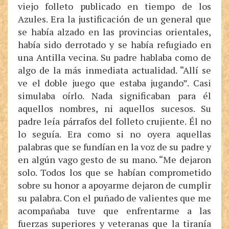
viejo folleto publicado en tiempo de los
Azules. Era la justificación de un general que
se había alzado en las provincias orientales,
había sido derrotado y se había refugiado en
una Antilla vecina. Su padre hablaba como de
algo de la más inmediata actualidad. “Allí se
ve el doble juego que estaba jugando”. Casi
simulaba oírlo. Nada significaban para él
aquellos nombres, ni aquellos sucesos. Su
padre leía párrafos del folleto crujiente. Él no
lo seguía. Era como si no oyera aquellas
palabras que se fundían en la voz de su padre y
en algún vago gesto de su mano. “Me dejaron
solo. Todos los que se habían comprometido
sobre su honor a apoyarme dejaron de cumplir
su palabra. Con el puñado de valientes que me
acompañaba tuve que enfrentarme a las
fuerzas superiores y veteranas que la tiranía