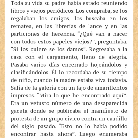
Toda su vida su padre había estado reuniendo
libros y viejos periódicos. Los compraba, se los
regalaban los amigos, los buscaba en los
remates, en las librerías de lance y en las
particiones de herencia. “¿Qué van a hacer
con todos estos papeles viejos?”, preguntaba.
“Si los quiere se los damos”. Regresaba a la
casa con el cargamento, lleno de alegría.
Pasaba varios días encerrado hojeándolos y
clasificándolos. Él lo recordaba de su tiempo
de niño, cuando la madre estaba viva todavía.
Salía de la galería con un fajo de amarillentos
impresos. “Mira lo que he encontrado aquí”.
Era un vetusto número de una desaparecida
gaceta donde se publicaba el manifiesto de
protesta de un grupo cívico contra un caudillo
del siglo pasado. “Esto no lo había podido
encontrar hasta ahora”. Luego enumeraba