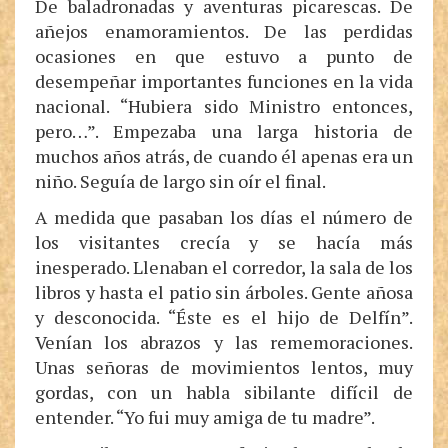
De baladronadas y aventuras picarescas. De
añejos enamoramientos. De las perdidas
ocasiones en que estuvo a punto de
desempeñar importantes funciones en la vida
nacional. “Hubiera sido Ministro entonces,
pero…”. Empezaba una larga historia de
muchos años atrás, de cuando él apenas era un
niño. Seguía de largo sin oír el final.
A medida que pasaban los días el número de
los visitantes crecía y se hacía más
inesperado. Llenaban el corredor, la sala de los
libros y hasta el patio sin árboles. Gente añosa
y desconocida. “Éste es el hijo de Delfín”.
Venían los abrazos y las rememoraciones.
Unas señoras de movimientos lentos, muy
gordas, con un habla sibilante difícil de
entender. “Yo fui muy amiga de tu madre”.