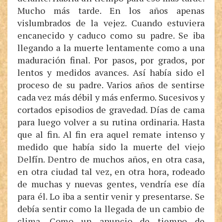
Mucho más tarde. En los años apenas
vislumbrados de la vejez. Cuando estuviera
encanecido y caduco como su padre. Se iba
llegando a la muerte lentamente como a una
maduración final. Por pasos, por grados, por
lentos y medidos avances. Así había sido el
proceso de su padre. Varios años de sentirse
cada vez más débil y más enfermo. Sucesivos y
cortados episodios de gravedad. Días de cama
para luego volver a su rutina ordinaria. Hasta
que al fin. Al fin era aquel remate intenso y
medido que había sido la muerte del viejo
Delfín. Dentro de muchos años, en otra casa,
en otra ciudad tal vez, en otra hora, rodeado
de muchas y nuevas gentes, vendría ese día
para él. Lo iba a sentir venir y presentarse. Se
debía sentir como la llegada de un cambio de
clima. Como un anuncio de tiempo de