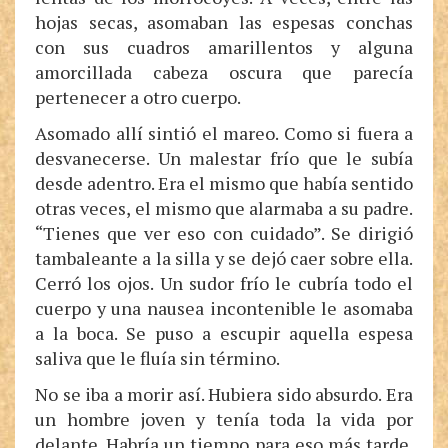
hojas secas, asomaban las espesas conchas
con sus cuadros amarillentos y alguna
amorcillada cabeza oscura que parecía
pertenecer a otro cuerpo.
Asomado allí sintió el mareo. Como si fuera a
desvanecerse. Un malestar frío que le subía
desde adentro. Era el mismo que había sentido
otras veces, el mismo que alarmaba a su padre.
“Tienes que ver eso con cuidado”. Se dirigió
tambaleante a la silla y se dejó caer sobre ella.
Cerró los ojos. Un sudor frío le cubría todo el
cuerpo y una nausea incontenible le asomaba
a la boca. Se puso a escupir aquella espesa
saliva que le fluía sin término.
No se iba a morir así. Hubiera sido absurdo. Era
un hombre joven y tenía toda la vida por
delante. Habría un tiempo para eso más tarde.