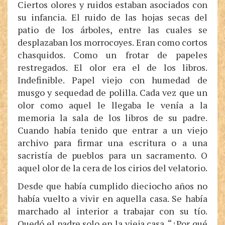
Ciertos olores y ruidos estaban asociados con
su infancia. El ruido de las hojas secas del
patio de los árboles, entre las cuales se
desplazaban los morrocoyes. Eran como cortos
chasquidos. Como un frotar de papeles
restregados. El olor era el de los libros.
Indefinible. Papel viejo con humedad de
musgo y sequedad de polilla. Cada vez que un
olor como aquel le llegaba le venía a la
memoria la sala de los libros de su padre.
Cuando había tenido que entrar a un viejo
archivo para firmar una escritura o a una
sacristía de pueblos para un sacramento. O
aquel olor de la cera de los cirios del velatorio.
Desde que había cumplido dieciocho años no
había vuelto a vivir en aquella casa. Se había
marchado al interior a trabajar con su tío.
Quedó el padre solo en la vieja casa. “¿Por qué