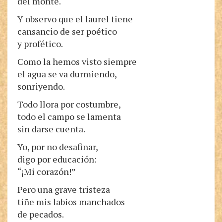
del monte.
Y observo que el laurel tiene
cansancio de ser poético
y profético.
Como la hemos visto siempre
el agua se va durmiendo,
sonriyendo.
Todo llora por costumbre,
todo el campo se lamenta
sin darse cuenta.
Yo, por no desafinar,
digo por educación:
“¡Mi corazón!”
Pero una grave tristeza
tiñe mis labios manchados
de pecados.