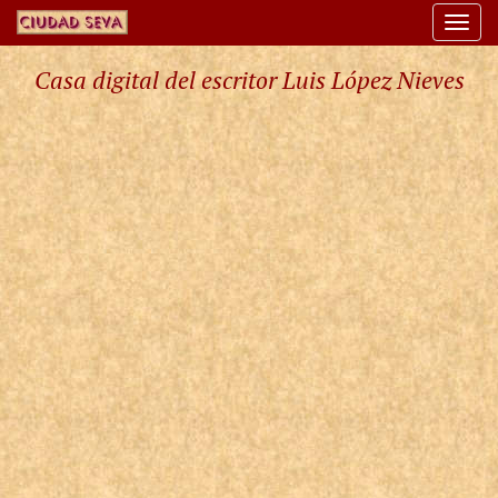
Togg
navi
Casa digital del escritor Luis López Nieves