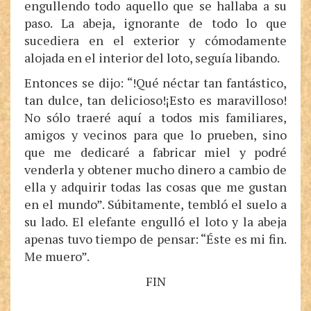
engullendo todo aquello que se hallaba a su
paso. La abeja, ignorante de todo lo que
sucediera en el exterior y cómodamente
alojada en el interior del loto, seguía libando.
Entonces se dijo: “!Qué néctar tan fantástico,
tan dulce, tan delicioso!¡Esto es maravilloso!
No sólo traeré aquí a todos mis familiares,
amigos y vecinos para que lo prueben, sino
que me dedicaré a fabricar miel y podré
venderla y obtener mucho dinero a cambio de
ella y adquirir todas las cosas que me gustan
en el mundo”. Súbitamente, tembló el suelo a
su lado. El elefante engulló el loto y la abeja
apenas tuvo tiempo de pensar: “Éste es mi fin.
Me muero”.
FIN