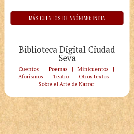
MÁS CUENTOS DE ANÓNIMO: INDIA
Biblioteca Digital Ciudad
Seva
Cuentos
|
Poemas
|
Minicuentos
|
Aforismos
|
Teatro
|
Otros textos
|
Sobre el Arte de Narrar