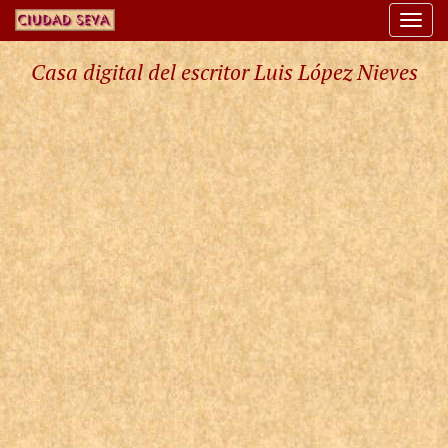
Togg
navi
Casa digital del escritor Luis López Nieves