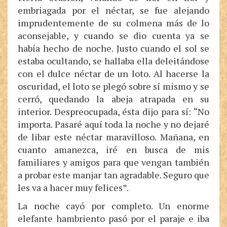
embriagada por el néctar, se fue alejando
imprudentemente de su colmena más de lo
aconsejable, y cuando se dio cuenta ya se
había hecho de noche. Justo cuando el sol se
estaba ocultando, se hallaba ella deleitándose
con el dulce néctar de un loto. Al hacerse la
oscuridad, el loto se plegó sobre sí mismo y se
cerró, quedando la abeja atrapada en su
interior. Despreocupada, ésta dijo para sí: “No
importa. Pasaré aquí toda la noche y no dejaré
de libar este néctar maravilloso. Mañana, en
cuanto amanezca, iré en busca de mis
familiares y amigos para que vengan también
a probar este manjar tan agradable. Seguro que
les va a hacer muy felices”.
La noche cayó por completo. Un enorme
elefante hambriento pasó por el paraje e iba