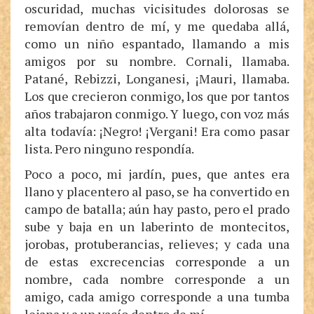
oscuridad, muchas vicisitudes dolorosas se
removían dentro de mí, y me quedaba allá,
como un niño espantado, llamando a mis
amigos por su nombre. Cornali, llamaba.
Patané, Rebizzi, Longanesi, ¡Mauri, llamaba.
Los que crecieron conmigo, los que por tantos
años trabajaron conmigo. Y luego, con voz más
alta todavía: ¡Negro! ¡Vergani! Era como pasar
lista. Pero ninguno respondía.
Poco a poco, mi jardín, pues, que antes era
llano y placentero al paso, se ha convertido en
campo de batalla; aún hay pasto, pero el prado
sube y baja en un laberinto de montecitos,
jorobas, protuberancias, relieves; y cada una
de estas excrecencias corresponde a un
nombre, cada nombre corresponde a un
amigo, cada amigo corresponde a una tumba