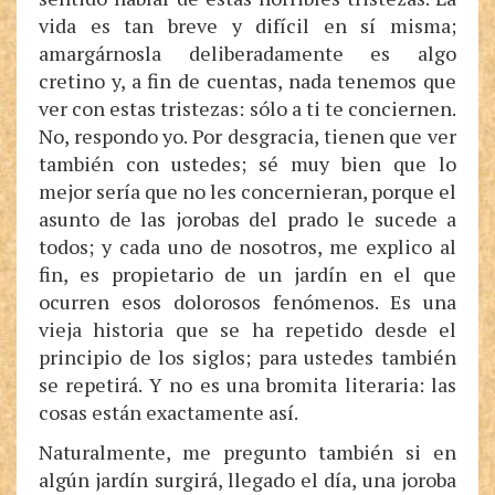
vida es tan breve y difícil en sí misma;
amargárnosla deliberadamente es algo
cretino y, a fin de cuentas, nada tenemos que
ver con estas tristezas: sólo a ti te conciernen.
No, respondo yo. Por desgracia, tienen que ver
también con ustedes; sé muy bien que lo
mejor sería que no les concernieran, porque el
asunto de las jorobas del prado le sucede a
todos; y cada uno de nosotros, me explico al
fin, es propietario de un jardín en el que
ocurren esos dolorosos fenómenos. Es una
vieja historia que se ha repetido desde el
principio de los siglos; para ustedes también
se repetirá. Y no es una bromita literaria: las
cosas están exactamente así.
Naturalmente, me pregunto también si en
algún jardín surgirá, llegado el día, una joroba