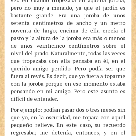
vez en cuando tropezaba en aquella joroba,
pero no muy a menudo, ya que el jardín es
bastante grande. Era una joroba de unos
setenta centímetros de ancho y un metro
noventa de largo; encima de ella crecía el
pasto y la altura de la joroba era más o menos
de unos veinticinco centímetros sobre el
nivel del prado. Naturalmente, todas las veces
que tropezaba con ella pensaba en él, en el
querido amigo perdido. Pero podía ser que
fuera al revés. Es decir, que yo fuera a toparme
con la joroba porque en ese momento estaba
pensando en mi amigo. Pero este asunto es
difícil de entender.
Por ejemplo: podían pasar dos o tres meses sin
que yo, en la oscuridad, me topara con aquel
pequeño relieve. En este caso, su recuerdo
regresaba; me detenía, entonces, y en el