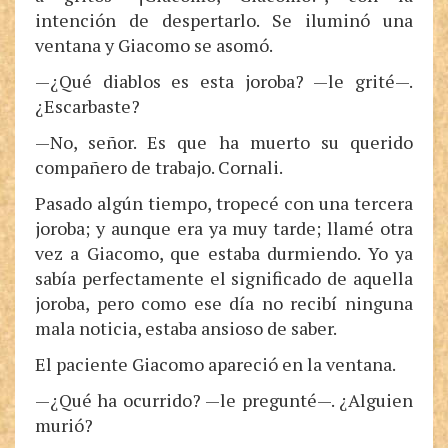
intención de despertarlo. Se iluminó una
ventana y Giacomo se asomó.
—¿Qué diablos es esta joroba? —le grité—.
¿Escarbaste?
—No, señor. Es que ha muerto su querido
compañero de trabajo. Cornali.
Pasado algún tiempo, tropecé con una tercera
joroba; y aunque era ya muy tarde; llamé otra
vez a Giacomo, que estaba durmiendo. Yo ya
sabía perfectamente el significado de aquella
joroba, pero como ese día no recibí ninguna
mala noticia, estaba ansioso de saber.
El paciente Giacomo apareció en la ventana.
—¿Qué ha ocurrido? —le pregunté—. ¿Alguien
murió?