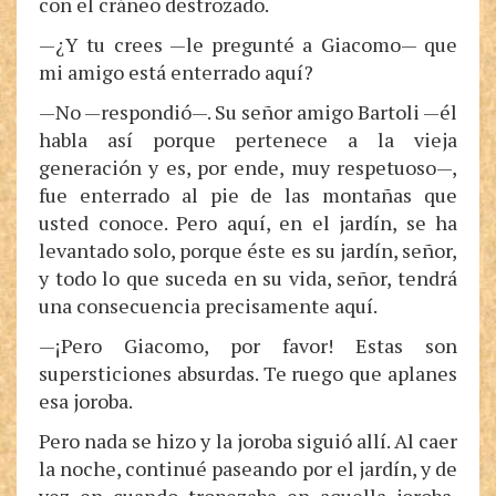
con el cráneo destrozado.
—¿Y tu crees —le pregunté a Giacomo— que
mi amigo está enterrado aquí?
—No —respondió—. Su señor amigo Bartoli —él
habla así porque pertenece a la vieja
generación y es, por ende, muy respetuoso—,
fue enterrado al pie de las montañas que
usted conoce. Pero aquí, en el jardín, se ha
levantado solo, porque éste es su jardín, señor,
y todo lo que suceda en su vida, señor, tendrá
una consecuencia precisamente aquí.
—¡Pero Giacomo, por favor! Estas son
supersticiones absurdas. Te ruego que aplanes
esa joroba.
Pero nada se hizo y la joroba siguió allí. Al caer
la noche, continué paseando por el jardín, y de