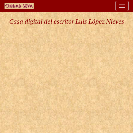
Togg
navi
Casa digital del escritor Luis López Nieves