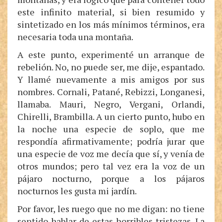
este infinito material, si bien resumido y
sintetizado en los más mínimos términos, era
necesaria toda una montaña.
A este punto, experimenté un arranque de
rebelión. No, no puede ser, me dije, espantado.
Y llamé nuevamente a mis amigos por sus
nombres. Cornali, Patané, Rebizzi, Longanesi,
llamaba. Mauri, Negro, Vergani, Orlandi,
Chirelli, Brambilla. A un cierto punto, hubo en
la noche una especie de soplo, que me
respondía afirmativamente; podría jurar que
una especie de voz me decía que sí, y venía de
otros mundos; pero tal vez era la voz de un
pájaro nocturno, porque a los pájaros
nocturnos les gusta mi jardín.
Por favor, les ruego que no me digan: no tiene
sentido hablar de estas horribles tristezas. La