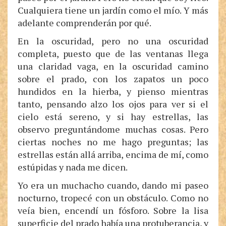
Cualquiera tiene un jardín como el mío. Y más
adelante comprenderán por qué.
En la oscuridad, pero no una oscuridad
completa, puesto que de las ventanas llega
una claridad vaga, en la oscuridad camino
sobre el prado, con los zapatos un poco
hundidos en la hierba, y pienso mientras
tanto, pensando alzo los ojos para ver si el
cielo está sereno, y si hay estrellas, las
observo preguntándome muchas cosas. Pero
ciertas noches no me hago preguntas; las
estrellas están allá arriba, encima de mí, como
estúpidas y nada me dicen.
Yo era un muchacho cuando, dando mi paseo
nocturno, tropecé con un obstáculo. Como no
veía bien, encendí un fósforo. Sobre la lisa
superficie del prado había una protuberancia, y