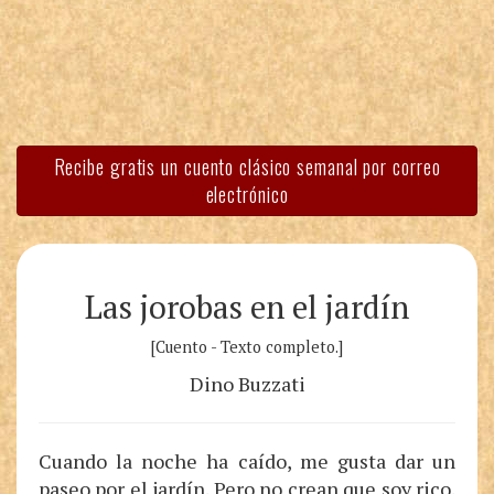
Recibe gratis un cuento clásico semanal por correo
electrónico
Las jorobas en el jardín
[Cuento - Texto completo.]
Dino Buzzati
Cuando la noche ha caído, me gusta dar un
paseo por el jardín. Pero no crean que soy rico.