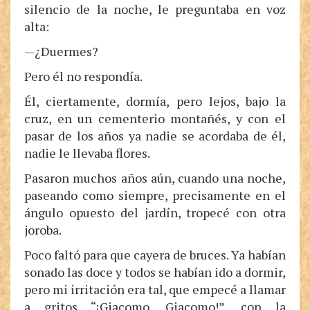
silencio de la noche, le preguntaba en voz
alta:
—¿Duermes?
Pero él no respondía.
Él, ciertamente, dormía, pero lejos, bajo la
cruz, en un cementerio montañés, y con el
pasar de los años ya nadie se acordaba de él,
nadie le llevaba flores.
Pasaron muchos años aún, cuando una noche,
paseando como siempre, precisamente en el
ángulo opuesto del jardín, tropecé con otra
joroba.
Poco faltó para que cayera de bruces. Ya habían
sonado las doce y todos se habían ido a dormir,
pero mi irritación era tal, que empecé a llamar
a gritos “¡Giacomo, Giacomo!”, con la