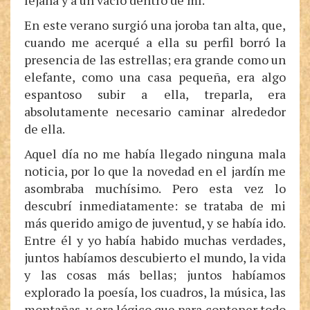
lejana y a un vacío dentro de mí.
En este verano surgió una joroba tan alta, que,
cuando me acerqué a ella su perfil borró la
presencia de las estrellas; era grande como un
elefante, como una casa pequeña, era algo
espantoso subir a ella, treparla, era
absolutamente necesario caminar alrededor
de ella.
Aquel día no me había llegado ninguna mala
noticia, por lo que la novedad en el jardín me
asombraba muchísimo. Pero esta vez lo
descubrí inmediatamente: se trataba de mi
más querido amigo de juventud, y se había ido.
Entre él y yo había habido muchas verdades,
juntos habíamos descubierto el mundo, la vida
y las cosas más bellas; juntos habíamos
explorado la poesía, los cuadros, la música, las
montañas, y era lógico que para contener todo