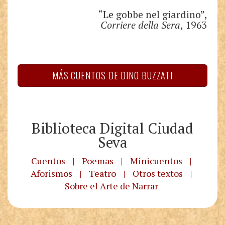
“Le gobbe nel giardino”,
Corriere della Sera
, 1963
MÁS CUENTOS DE DINO BUZZATI
Biblioteca Digital Ciudad
Seva
Cuentos
|
Poemas
|
Minicuentos
|
Aforismos
|
Teatro
|
Otros textos
|
Sobre el Arte de Narrar