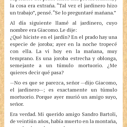
la cosa era extraña. “Tal vez el jardinero hizo
un trabajo”, pensé. “Se lo preguntaré mañana.”
Al día siguiente llamé al jardinero, cuyo
nombre era Giacomo. Le dije:
¿Qué hiciste en el jardín? En el prado hay una
especie de joroba; ayer en la noche tropecé
con ella. La vi hoy en la mañana, muy
temprano. Es una joroba estrecha y oblonga,
semejante a un túmulo mortuorio. ¿Me
quieres decir qué pasa?
—No es que se parezca, señor —dijo Giacomo,
el jardinero—; es exactamente un túmulo
mortuorio. Porque ayer murió un amigo suyo,
señor.
Era verdad. Mi querido amigo Sandro Bartoli,
de veintiún años, había muerto en la montaña,