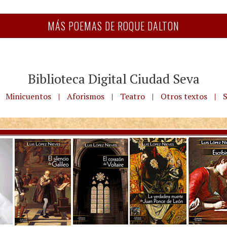
MÁS POEMAS DE ROQUE DALTON
Biblioteca Digital Ciudad Seva
Minicuentos
|
Aforismos
|
Teatro
|
Otros textos
|
S