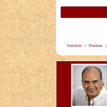
Cuentos
|
Poemas
|