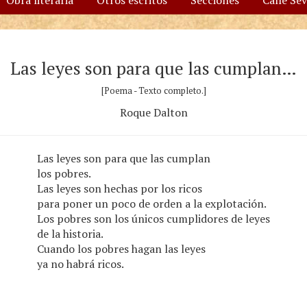
Obra literaria
Otros escritos
Secciones
Calle Se
Las leyes son para que las cumplan…
[Poema - Texto completo.]
Roque Dalton
Las leyes son para que las cumplan
los pobres.
Las leyes son hechas por los ricos
para poner un poco de orden a la explotación.
Los pobres son los únicos cumplidores de leyes
de la historia.
Cuando los pobres hagan las leyes
ya no habrá ricos.