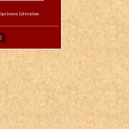
ipciones Literarias
O