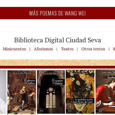
MÁS POEMAS DE WANG WEI
Biblioteca Digital Ciudad Seva
Minicuentos
|
Aforismos
|
Teatro
|
Otros textos
|
S