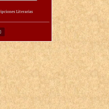
ipciones Literarias
O