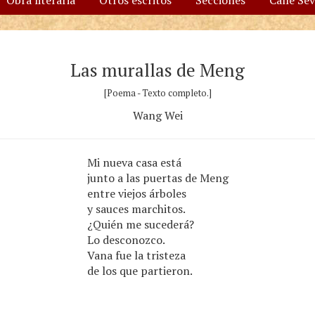
Obra literaria
Otros escritos
Secciones
Calle Se
Las murallas de Meng
[Poema - Texto completo.]
Wang Wei
Mi nueva casa está
junto a las puertas de Meng
entre viejos árboles
y sauces marchitos.
¿Quién me sucederá?
Lo desconozco.
Vana fue la tristeza
de los que partieron.