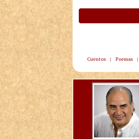
Cuentos
|
Poemas
|