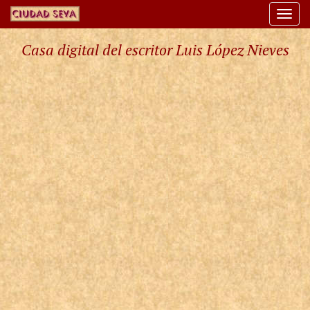
Togg
navi
Casa digital del escritor Luis López Nieves