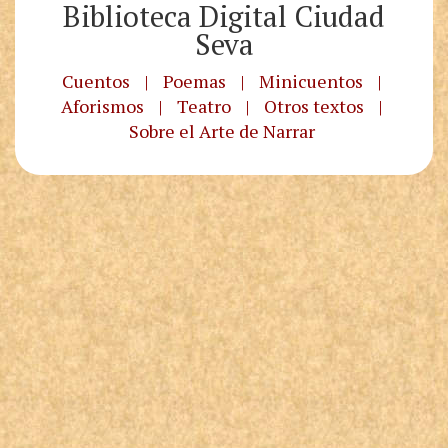
Biblioteca Digital Ciudad
Seva
Cuentos
|
Poemas
|
Minicuentos
|
Aforismos
|
Teatro
|
Otros textos
|
Sobre el Arte de Narrar