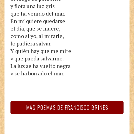
y flota una luz gris
que ha venido del mar.
En mí quiere quedarse
el día, que se muere,
como si yo, al mirarle,
lo pudiera salvar.
Y quién hay que me mire
y que pueda salvarme.
La luz se ha vuelto negra
y se ha borrado el mar.
MÁS POEMAS DE FRANCISCO BRINES