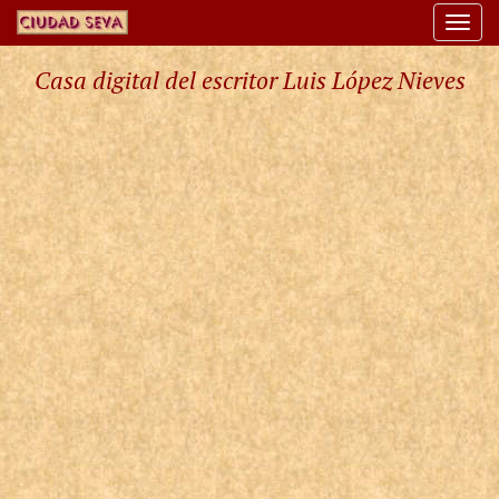
Togg
navi
Casa digital del escritor Luis López Nieves