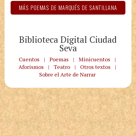
MÁS POEMAS DE MARQUÉS DE SANTILLANA
Biblioteca Digital Ciudad
Seva
Cuentos
|
Poemas
|
Minicuentos
|
Aforismos
|
Teatro
|
Otros textos
|
Sobre el Arte de Narrar