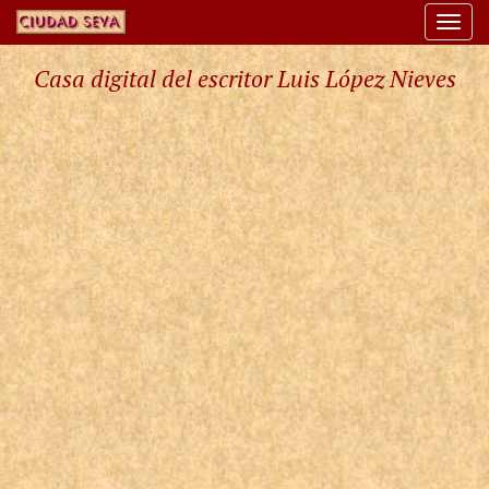
Togg
navi
Casa digital del escritor Luis López Nieves