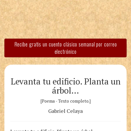
Recibe gratis un cuento clásico semanal por correo
electrónico
Levanta tu edificio. Planta un
árbol…
[Poema - Texto completo.]
Gabriel Celaya