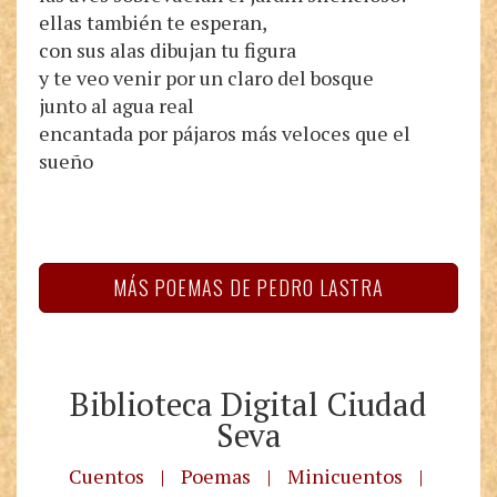
ellas también te esperan,
con sus alas dibujan tu figura
y te veo venir por un claro del bosque
junto al agua real
encantada por pájaros más veloces que el
sueño
MÁS POEMAS DE PEDRO LASTRA
Biblioteca Digital Ciudad
Seva
Cuentos
|
Poemas
|
Minicuentos
|