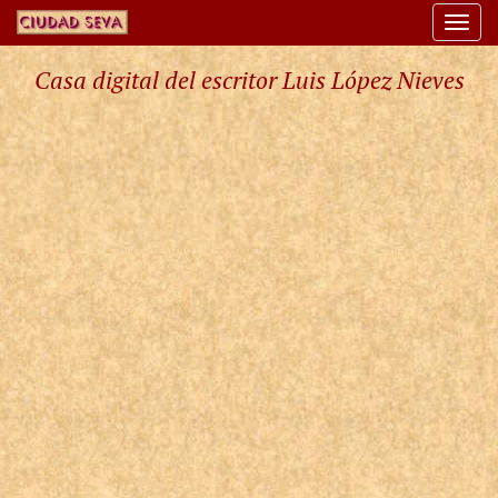
Togg
navi
Casa digital del escritor Luis López Nieves