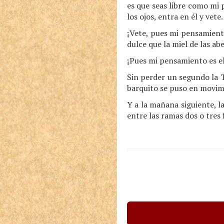
es que seas libre como mi p
los ojos, entra en él y vet
¡Vete, pues mi pensamient
dulce que la miel de las abe
¡Pues mi pensamiento es el 
Sin perder un segundo la T
barquito se puso en movimi
Y a la mañana siguiente, l
entre las ramas dos o tres 