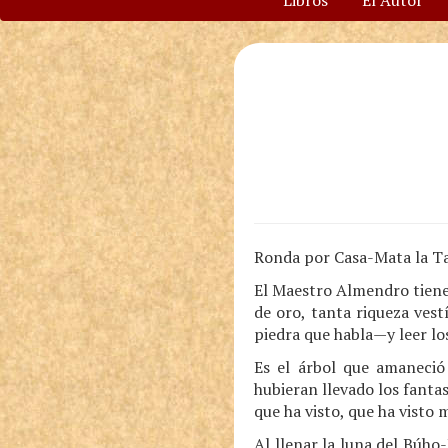
Libros
El Autor
Ronda por Casa-Mata la 
El Maestro Almendro tiene
de oro, tanta riqueza vest
piedra que habla—y leer los
Es el árbol que amaneció
hubieran llevado los fanta
que ha visto, que ha visto 
Al llenar la luna del Búho