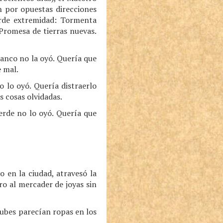
n por opuestas direcciones
verde extremidad: Tormenta
Promesa de tierras nuevas.
anco no la oyó. Quería que
e mal.
 lo oyó. Quería distraerlo
s cosas olvidadas.
rde no lo oyó. Quería que
 en la ciudad, atravesó la
ro al mercader de joyas sin
 nubes parecían ropas en los