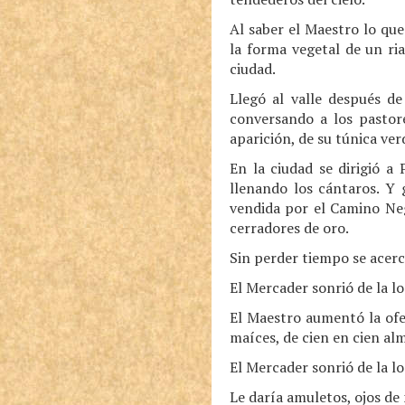
Al saber el Maestro lo q
la forma vegetal de un ri
ciudad.
Llegó al valle después de
conversando a los pastor
aparición, de su túnica ver
En la ciudad se dirigió a
llenando los cántaros. Y 
vendida por el Camino Neg
cerradores de oro.
Sin perder tiempo se acerc
El Mercader sonrió de la lo
El Maestro aumentó la ofe
maíces, de cien en cien al
El Mercader sonrió de la l
Le daría amuletos, ojos d