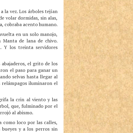
 a la vez. Los árboles tejían
e volar dormidas, sin alas,
rriba, cobraba acento humano.
envuelta en un solo manojo,
a Manta de lana de chivo.
 Y los treinta servidores
abajaderos, el grito de los
aron el paso para ganar un
ando selvas hasta llegar al
s relámpagos iluminaron el
ifa la crin al viento y las
rbol, que, fulminado por el
rrojó al abismo.
 como loco por las calles,
 bueyes y a los perros sin