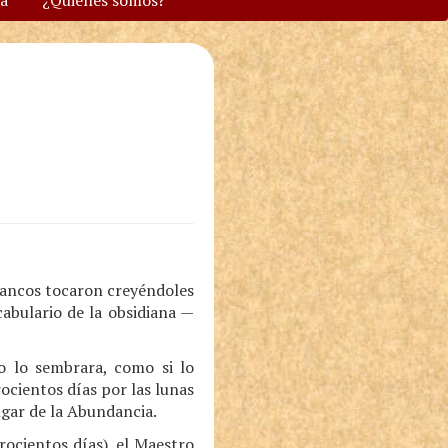
va
¿Quiénes somos?
lancos tocaron creyéndoles
cabulario de la obsidiana —
o lo sembrara, como si lo
ocientos días por las lunas
Lugar de la Abundancia.
rocientos días), el Maestro