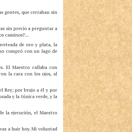
s gentes, que cerraban sin
as sin precio a preguntar a
los caminos?…
aveteada de oro y plata, la
e no compró con un lago de
es. El Maestro callaba con
on la cara con los ojos, al
l Rey; por brujo a él y por
sada y la túnica verde, y la
e la ejecución, el Maestro
vas a huir hoy. Mi voluntad