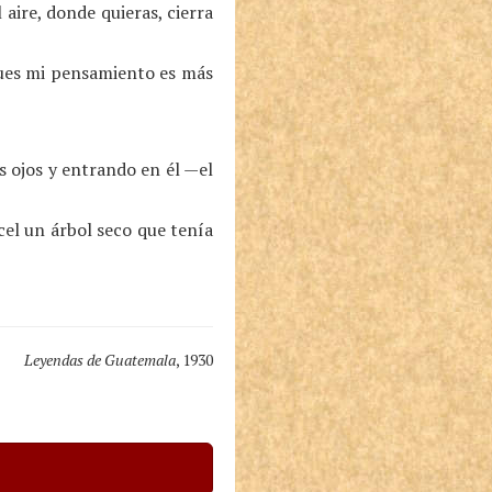
 aire, donde quieras, cierra
Pues mi pensamiento es más
s ojos y entrando en él —el
cel un árbol seco que tenía
Leyendas de Guatemala
, 1930