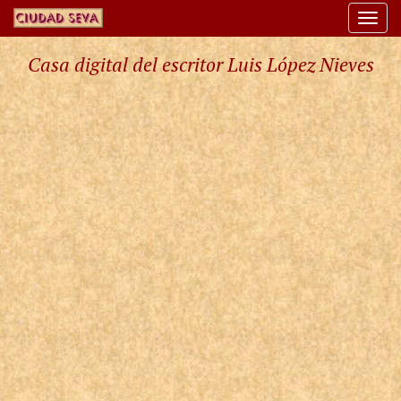
Togg
navi
Casa digital del escritor Luis López Nieves