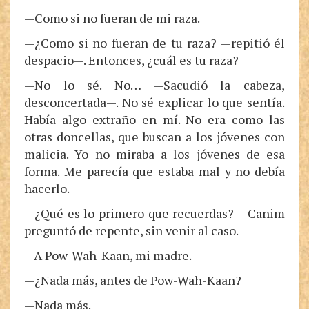
—Como si no fueran de mi raza.
—¿Como si no fueran de tu raza? —repitió él
despacio—. Entonces, ¿cuál es tu raza?
—No lo sé. No… —Sacudió la cabeza,
desconcertada—. No sé explicar lo que sentía.
Había algo extraño en mí. No era como las
otras doncellas, que buscan a los jóvenes con
malicia. Yo no miraba a los jóvenes de esa
forma. Me parecía que estaba mal y no debía
hacerlo.
—¿Qué es lo primero que recuerdas? —Canim
preguntó de repente, sin venir al caso.
—A Pow-Wah-Kaan, mi madre.
—¿Nada más, antes de Pow-Wah-Kaan?
—Nada más.