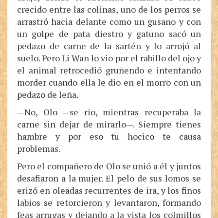
crecido entre las colinas, uno de los perros se
arrastró hacia delante como un gusano y con
un golpe de pata diestro y gatuno sacó un
pedazo de carne de la sartén y lo arrojó al
suelo. Pero Li Wan lo vio por el rabillo del ojo y
el animal retrocedió gruñendo e intentando
morder cuando ella le dio en el morro con un
pedazo de leña.
—No, Olo —se rio, mientras recuperaba la
carne sin dejar de mirarlo—. Siempre tienes
hambre y por eso tu hocico te causa
problemas.
Pero el compañero de Olo se unió a él y juntos
desafiaron a la mujer. El pelo de sus lomos se
erizó en oleadas recurrentes de ira, y los finos
labios se retorcieron y levantaron, formando
feas arrugas y dejando a la vista los colmillos