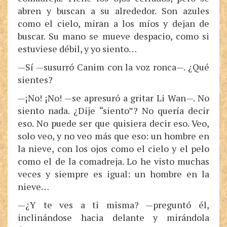
abren y buscan a su alrededor. Son azules
como el cielo, miran a los míos y dejan de
buscar. Su mano se mueve despacio, como si
estuviese débil, y yo siento…
—Sí —susurró Canim con la voz ronca—. ¿Qué
sientes?
—¡No! ¡No! —se apresuró a gritar Li Wan—. No
siento nada. ¿Dije “siento”? No quería decir
eso. No puede ser que quisiera decir eso. Veo,
solo veo, y no veo más que eso: un hombre en
la nieve, con los ojos como el cielo y el pelo
como el de la comadreja. Lo he visto muchas
veces y siempre es igual: un hombre en la
nieve…
—¿Y te ves a ti misma? —preguntó él,
inclinándose hacia delante y mirándola