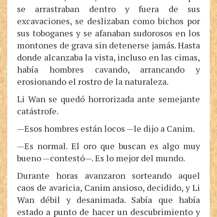
se arrastraban dentro y fuera de sus
excavaciones, se deslizaban como bichos por
sus toboganes y se afanaban sudorosos en los
montones de grava sin detenerse jamás. Hasta
donde alcanzaba la vista, incluso en las cimas,
había hombres cavando, arrancando y
erosionando el rostro de la naturaleza.
Li Wan se quedó horrorizada ante semejante
catástrofe.
—Esos hombres están locos —le dijo a Canim.
—Es normal. El oro que buscan es algo muy
bueno —contestó—. Es lo mejor del mundo.
Durante horas avanzaron sorteando aquel
caos de avaricia, Canim ansioso, decidido, y Li
Wan débil y desanimada. Sabía que había
estado a punto de hacer un descubrimiento y