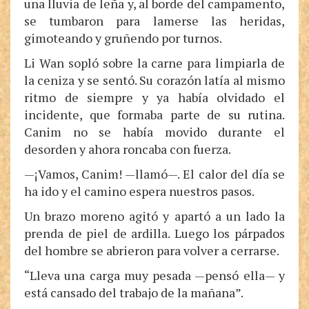
una lluvia de leña y, al borde del campamento,
se tumbaron para lamerse las heridas,
gimoteando y gruñendo por turnos.
Li Wan sopló sobre la carne para limpiarla de
la ceniza y se sentó. Su corazón latía al mismo
ritmo de siempre y ya había olvidado el
incidente, que formaba parte de su rutina.
Canim no se había movido durante el
desorden y ahora roncaba con fuerza.
—¡Vamos, Canim! —llamó—. El calor del día se
ha ido y el camino espera nuestros pasos.
Un brazo moreno agitó y apartó a un lado la
prenda de piel de ardilla. Luego los párpados
del hombre se abrieron para volver a cerrarse.
“Lleva una carga muy pesada —pensó ella— y
está cansado del trabajo de la mañana”.