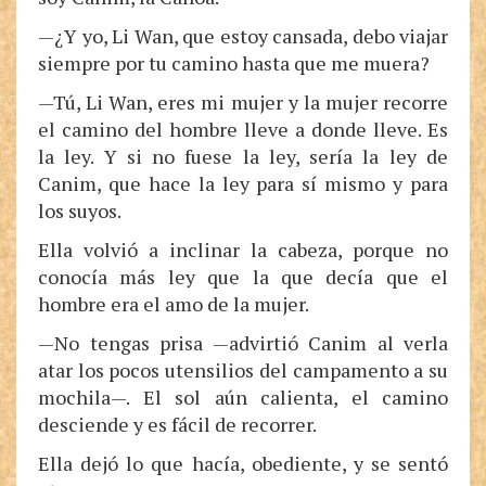
—¿Y yo, Li Wan, que estoy cansada, debo viajar
siempre por tu camino hasta que me muera?
—Tú, Li Wan, eres mi mujer y la mujer recorre
el camino del hombre lleve a donde lleve. Es
la ley. Y si no fuese la ley, sería la ley de
Canim, que hace la ley para sí mismo y para
los suyos.
Ella volvió a inclinar la cabeza, porque no
conocía más ley que la que decía que el
hombre era el amo de la mujer.
—No tengas prisa —advirtió Canim al verla
atar los pocos utensilios del campamento a su
mochila—. El sol aún calienta, el camino
desciende y es fácil de recorrer.
Ella dejó lo que hacía, obediente, y se sentó