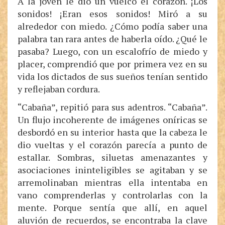
A la joven le dio un vuelco el corazón. ¡Los
sonidos! ¡Eran esos sonidos! Miró a su
alrededor con miedo. ¿Cómo podía saber una
palabra tan rara antes de haberla oído. ¿Qué le
pasaba? Luego, con un escalofrío de miedo y
placer, comprendió que por primera vez en su
vida los dictados de sus sueños tenían sentido
y reflejaban cordura.
“Cabaña”, repitió para sus adentros. “Cabaña”.
Un flujo incoherente de imágenes oníricas se
desbordó en su interior hasta que la cabeza le
dio vueltas y el corazón parecía a punto de
estallar. Sombras, siluetas amenazantes y
asociaciones ininteligibles se agitaban y se
arremolinaban mientras ella intentaba en
vano comprenderlas y controlarlas con la
mente. Porque sentía que allí, en aquel
aluvión de recuerdos, se encontraba la clave