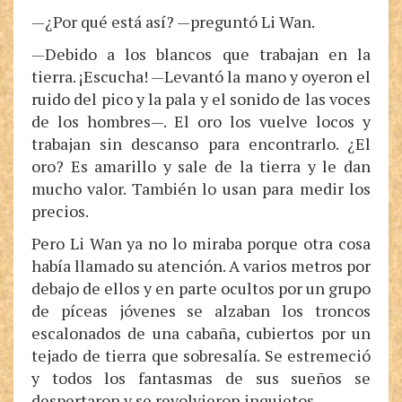
—¿Por qué está así? —preguntó Li Wan.
—Debido a los blancos que trabajan en la
tierra. ¡Escucha! —Levantó la mano y oyeron el
ruido del pico y la pala y el sonido de las voces
de los hombres—. El oro los vuelve locos y
trabajan sin descanso para encontrarlo. ¿El
oro? Es amarillo y sale de la tierra y le dan
mucho valor. También lo usan para medir los
precios.
Pero Li Wan ya no lo miraba porque otra cosa
había llamado su atención. A varios metros por
debajo de ellos y en parte ocultos por un grupo
de píceas jóvenes se alzaban los troncos
escalonados de una cabaña, cubiertos por un
tejado de tierra que sobresalía. Se estremeció
y todos los fantasmas de sus sueños se
despertaron y se revolvieron inquietos.