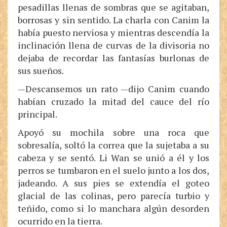
pesadillas llenas de sombras que se agitaban,
borrosas y sin sentido. La charla con Canim la
había puesto nerviosa y mientras descendía la
inclinación llena de curvas de la divisoria no
dejaba de recordar las fantasías burlonas de
sus sueños.
—Descansemos un rato —dijo Canim cuando
habían cruzado la mitad del cauce del río
principal.
Apoyó su mochila sobre una roca que
sobresalía, soltó la correa que la sujetaba a su
cabeza y se sentó. Li Wan se unió a él y los
perros se tumbaron en el suelo junto a los dos,
jadeando. A sus pies se extendía el goteo
glacial de las colinas, pero parecía turbio y
teñido, como si lo manchara algún desorden
ocurrido en la tierra.