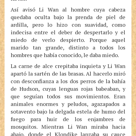
Así avisó Li Wan al hombre cuya cabeza
quedaba oculta bajo la prenda de piel de
ardilla, pero lo hizo con suavidad, como
indecisa entre el deber de despertarlo y el
miedo de verlo despierto. Porque aquel
marido tan grande, distinto a todos los
hombres que había conocido, le daba miedo.
La carne de alce crepitaba inquieta y Li Wan
apartó la sartén de las brasas. Al hacerlo miró
con desconfianza a los dos perros de la bahía
de Hudson, cuyas lenguas rojas babeaban, y
que seguían todos sus movimientos. Eran
animales enormes y peludos, agazapados a
sotavento bajo la delgada estela de humo del
fuego para huir de los enjambres de
mosquitos. Mientras Li Wan miraba hacia
abajo, donde el Klondike lanzaba su cauce