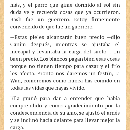
más, y el perro que gime dormido al sol sin
duda ve y recuerda cosas que ya ocurrieron.
Bash fue un guerrero. Estoy firmemente
convencido de que fue un guerrero.
—Estas pieles alcanzarán buen precio —dijo
Canim después, mientras se ajustaba el
mecapal y levantaba la carga del suelo—. Un
buen precio. Los blancos pagan bien esas cosas
porque no tienen tiempo para cazar y el frío
les afecta. Pronto nos daremos un festín, Li
Wan, comeremos como nunca has comido en
todas las vidas que hayas vivido.
Ella gruñó para dar a entender que había
comprendido y como agradecimiento por la
condescendencia de su amo, se ajustó el arnés
y se inclinó hacia delante para llevar mejor la
carga.