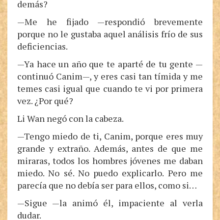
demás?
—Me he fijado —respondió brevemente
porque no le gustaba aquel análisis frío de sus
deficiencias.
—Ya hace un año que te aparté de tu gente —
continuó Canim—, y eres casi tan tímida y me
temes casi igual que cuando te vi por primera
vez. ¿Por qué?
Li Wan negó con la cabeza.
—Tengo miedo de ti, Canim, porque eres muy
grande y extraño. Además, antes de que me
miraras, todos los hombres jóvenes me daban
miedo. No sé. No puedo explicarlo. Pero me
parecía que no debía ser para ellos, como si…
—Sigue —la animó él, impaciente al verla
dudar.