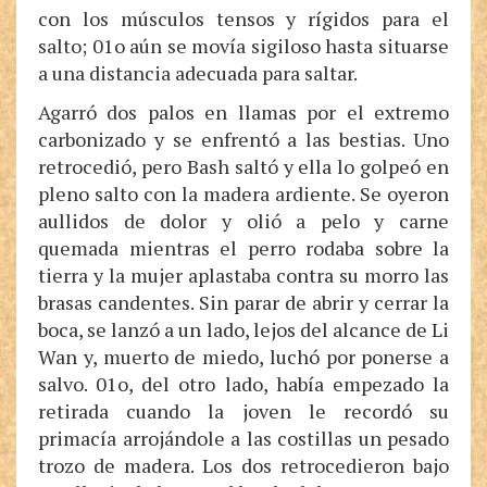
con los músculos tensos y rígidos para el
salto; 01o aún se movía sigiloso hasta situarse
a una distancia adecuada para saltar.
Agarró dos palos en llamas por el extremo
carbonizado y se enfrentó a las bestias. Uno
retrocedió, pero Bash saltó y ella lo golpeó en
pleno salto con la madera ardiente. Se oyeron
aullidos de dolor y olió a pelo y carne
quemada mientras el perro rodaba sobre la
tierra y la mujer aplastaba contra su morro las
brasas candentes. Sin parar de abrir y cerrar la
boca, se lanzó a un lado, lejos del alcance de Li
Wan y, muerto de miedo, luchó por ponerse a
salvo. 01o, del otro lado, había empezado la
retirada cuando la joven le recordó su
primacía arrojándole a las costillas un pesado
trozo de madera. Los dos retrocedieron bajo