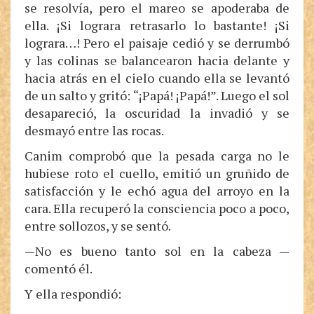
se resolvía, pero el mareo se apoderaba de
ella. ¡Si lograra retrasarlo lo bastante! ¡Si
lograra…! Pero el paisaje cedió y se derrumbó
y las colinas se balancearon hacia delante y
hacia atrás en el cielo cuando ella se levantó
de un salto y gritó: “¡Papá! ¡Papá!”. Luego el sol
desapareció, la oscuridad la invadió y se
desmayó entre las rocas.
Canim comprobó que la pesada carga no le
hubiese roto el cuello, emitió un gruñido de
satisfacción y le echó agua del arroyo en la
cara. Ella recuperó la consciencia poco a poco,
entre sollozos, y se sentó.
—No es bueno tanto sol en la cabeza —
comentó él.
Y ella respondió: