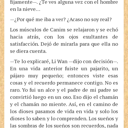
fijamente—. ¿Te ves alguna vez con el hombre
en la nieve…
—¿Por qué me iba a ver? ¿Acaso no soy real?
Los músculos de Canim se relajaron y se echó
hacia atrás, con los ojos exultantes de
satisfacción. Dejó de mirarla para que ella no
se diera cuenta.
—Te lo explicaré, Li Wan —dijo con decisión—.
En una vida anterior fuiste un pajarito, un
pájaro muy pequeño; entonces viste esas
cosas y el recuerdo permanece contigo. No es
raro. Yo fui un alce y el padre de mi padre se
convirtió luego en un oso. Eso dijo el chamán
y el chamán no miente. Así, en el camino de
los dioses pasamos de vida en vida y solo los
dioses lo saben y lo comprenden. Los sueños y
las sombras de los sueños son recuerdos, nada