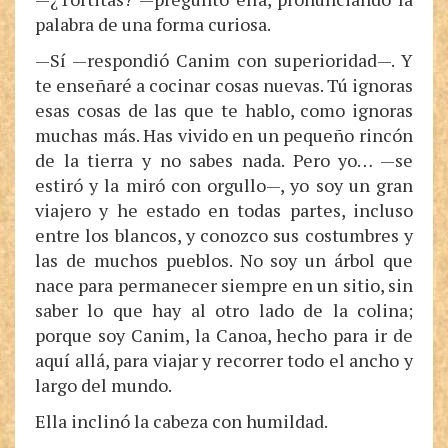
palabra de una forma curiosa.
—Sí —respondió Canim con superioridad—. Y
te enseñaré a cocinar cosas nuevas. Tú ignoras
esas cosas de las que te hablo, como ignoras
muchas más. Has vivido en un pequeño rincón
de la tierra y no sabes nada. Pero yo… —se
estiró y la miró con orgullo—, yo soy un gran
viajero y he estado en todas partes, incluso
entre los blancos, y conozco sus costumbres y
las de muchos pueblos. No soy un árbol que
nace para permanecer siempre en un sitio, sin
saber lo que hay al otro lado de la colina;
porque soy Canim, la Canoa, hecho para ir de
aquí allá, para viajar y recorrer todo el ancho y
largo del mundo.
Ella inclinó la cabeza con humildad.