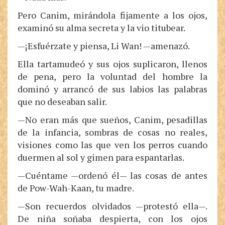
Pero Canim, mirándola fijamente a los ojos,
examinó su alma secreta y la vio titubear.
—¡Esfuérzate y piensa, Li Wan! —amenazó.
Ella tartamudeó y sus ojos suplicaron, llenos
de pena, pero la voluntad del hombre la
dominó y arrancó de sus labios las palabras
que no deseaban salir.
—No eran más que sueños, Canim, pesadillas
de la infancia, sombras de cosas no reales,
visiones como las que ven los perros cuando
duermen al sol y gimen para espantarlas.
—Cuéntame —ordenó él— las cosas de antes
de Pow-Wah-Kaan, tu madre.
—Son recuerdos olvidados —protestó ella—.
De niña soñaba despierta, con los ojos