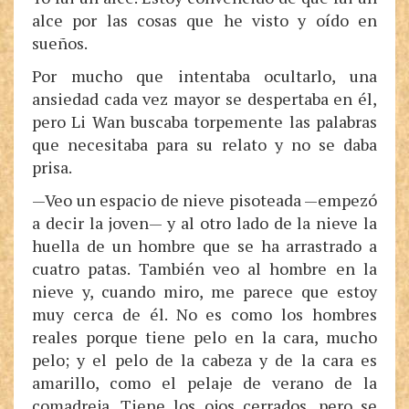
alce por las cosas que he visto y oído en
sueños.
Por mucho que intentaba ocultarlo, una
ansiedad cada vez mayor se despertaba en él,
pero Li Wan buscaba torpemente las palabras
que necesitaba para su relato y no se daba
prisa.
—Veo un espacio de nieve pisoteada —empezó
a decir la joven— y al otro lado de la nieve la
huella de un hombre que se ha arrastrado a
cuatro patas. También veo al hombre en la
nieve y, cuando miro, me parece que estoy
muy cerca de él. No es como los hombres
reales porque tiene pelo en la cara, mucho
pelo; y el pelo de la cabeza y de la cara es
amarillo, como el pelaje de verano de la
comadreja. Tiene los ojos cerrados, pero se