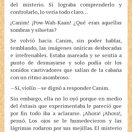
del misterio. Si lograba comprenderlo y
controlarlo, lo vería todo claro…
¡Canim! ¡Pow-Wah-Kaan! ¿Qué eran aquellas
sombras y siluetas?
Se volvió hacia Canim, sin poder hablar,
temblando, las imágenes oníricas desbocadas
e irrefrenables. Estaba mareada y se sentía a
punto de desmayarse y solo podía oír los
sonidos cautivadores que salían de la cabaña
con un ritmo asombroso.
—Sí, violín —se dignó a responder Canim.
Sin embargo, ella no lo oyó porque en medio
del éxtasis que experimentaba le pareció que
por fin todo iba a aclararse. ¡Ahora! ¡Ahora!,
pensó. Los ojos se le humedecieron y las
lágrimas rodaron por sus mejillas. El misterio