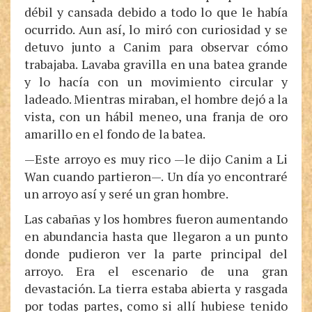
débil y cansada debido a todo lo que le había
ocurrido. Aun así, lo miró con curiosidad y se
detuvo junto a Canim para observar cómo
trabajaba. Lavaba gravilla en una batea grande
y lo hacía con un movimiento circular y
ladeado. Mientras miraban, el hombre dejó a la
vista, con un hábil meneo, una franja de oro
amarillo en el fondo de la batea.
—Este arroyo es muy rico —le dijo Canim a Li
Wan cuando partieron—. Un día yo encontraré
un arroyo así y seré un gran hombre.
Las cabañas y los hombres fueron aumentando
en abundancia hasta que llegaron a un punto
donde pudieron ver la parte principal del
arroyo. Era el escenario de una gran
devastación. La tierra estaba abierta y rasgada
por todas partes, como si allí hubiese tenido