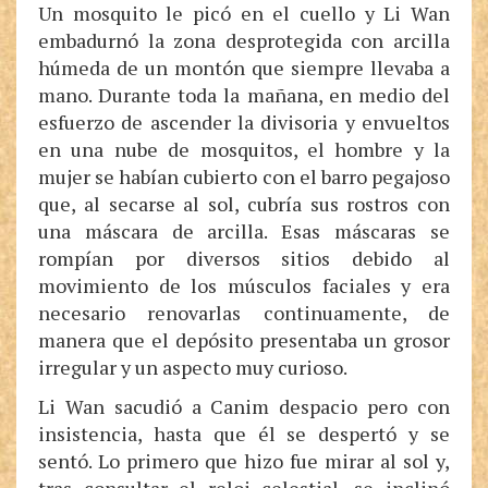
Un mosquito le picó en el cuello y Li Wan
embadurnó la zona desprotegida con arcilla
húmeda de un montón que siempre llevaba a
mano. Durante toda la mañana, en medio del
esfuerzo de ascender la divisoria y envueltos
en una nube de mosquitos, el hombre y la
mujer se habían cubierto con el barro pegajoso
que, al secarse al sol, cubría sus rostros con
una máscara de arcilla. Esas máscaras se
rompían por diversos sitios debido al
movimiento de los músculos faciales y era
necesario renovarlas continuamente, de
manera que el depósito presentaba un grosor
irregular y un aspecto muy curioso.
Li Wan sacudió a Canim despacio pero con
insistencia, hasta que él se despertó y se
sentó. Lo primero que hizo fue mirar al sol y,