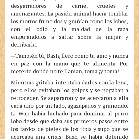
desgarradores de carne, crueles y
amenazantes. La pasión animal hacía temblar
los morros fruncidos y gruñían como los lobos,
con el odio y la maldad de la raza
empujándolos a saltar sobre la mujer y
derribarla.
—También tú, Bash, fiero como tu amo y nunca
en paz con la mano que te alimenta. Por
meterte donde no te llaman, toma ¡y toma!
Mientras gritaba, intentaba darles con la leña,
pero ellos evitaban los golpes y se negaban a
retroceder. Se separaron y se acercaron a ella
cada uno por un lado, agazapados y gruñendo.
Li Wan había luchado para dominar al perro
lobo desde que daba sus primeros pasos entre
los fardos de pieles de los tipis y supo que se
acercaba una crisis. Bash se había detenido