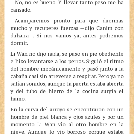
—No, no es bueno. Y llevar tanto peso me ha
cansado.
—Acamparemos pronto para que duermas
mucho y recuperes fuerzas —dijo Canim con
dulzura—. Si nos vamos ya, antes podremos
dormir.
Li Wan no dijo nada, se puso en pie obediente
e hizo levantarse a los perros. Siguió el ritmo
del hombre mecánicamente y pasó junto a la
cabaña casi sin atreverse a respirar. Pero ya no
salían sonidos, aunque la puerta estaba abierta
y del tubo de hierro de la cocina surgía el
humo.
En la curva del arroyo se encontraron con un
hombre de piel blanca y ojos azules y por un
momento Li Wan vio al otro hombre en la
nieve. Aunque lo vio borroso porque estaba