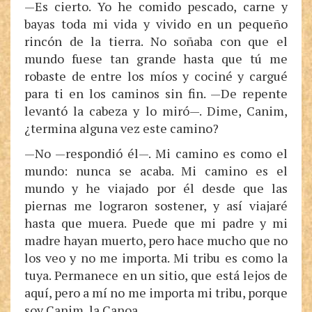
—Es cierto. Yo he comido pescado, carne y
bayas toda mi vida y vivido en un pequeño
rincón de la tierra. No soñaba con que el
mundo fuese tan grande hasta que tú me
robaste de entre los míos y cociné y cargué
para ti en los caminos sin fin. —De repente
levantó la cabeza y lo miró—. Dime, Canim,
¿termina alguna vez este camino?
—No —respondió él—. Mi camino es como el
mundo: nunca se acaba. Mi camino es el
mundo y he viajado por él desde que las
piernas me lograron sostener, y así viajaré
hasta que muera. Puede que mi padre y mi
madre hayan muerto, pero hace mucho que no
los veo y no me importa. Mi tribu es como la
tuya. Permanece en un sitio, que está lejos de
aquí, pero a mí no me importa mi tribu, porque
soy Canim, la Canoa.