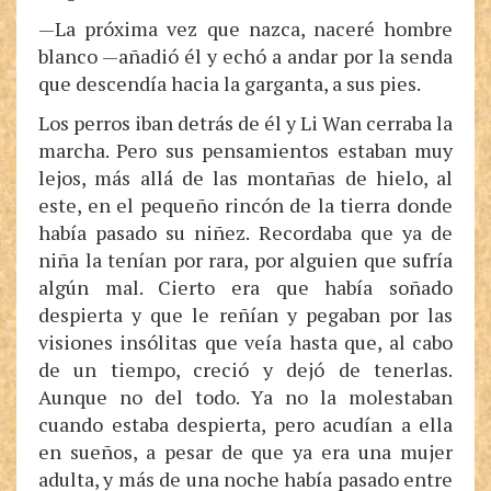
—La próxima vez que nazca, naceré hombre
blanco —añadió él y echó a andar por la senda
que descendía hacia la garganta, a sus pies.
Los perros iban detrás de él y Li Wan cerraba la
marcha. Pero sus pensamientos estaban muy
lejos, más allá de las montañas de hielo, al
este, en el pequeño rincón de la tierra donde
había pasado su niñez. Recordaba que ya de
niña la tenían por rara, por alguien que sufría
algún mal. Cierto era que había soñado
despierta y que le reñían y pegaban por las
visiones insólitas que veía hasta que, al cabo
de un tiempo, creció y dejó de tenerlas.
Aunque no del todo. Ya no la molestaban
cuando estaba despierta, pero acudían a ella
en sueños, a pesar de que ya era una mujer
adulta, y más de una noche había pasado entre