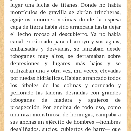
lugar una lucha de titanes. Donde no había
montículos de gravilla se abrían trincheras,
agujeros enormes y-simas donde la espesa
capa de tierra había sido arrancada hasta dejar
el lecho rocoso al descubierto. Ya no había
canal erosionado para el arroyo y sus aguas,
embalsadas y desviadas, se lanzaban desde
toboganes muy altos, se derramaban sobre
depresiones y lugares más bajos y se
utilizaban una y otra vez, mil veces, elevadas
por ruedas hidráulicas. Habían arrancado todos
los árboles de las colinas y corneado y
perforado las laderas desnudas con grandes
toboganes de madera y agujeros de
prospección. Por encima de todo eso, como
una raza monstruosa de hormigas, campaba a
sus anchas un ejército de hombres —hombres
desaliñados, sucios, cubiertos de barro— que