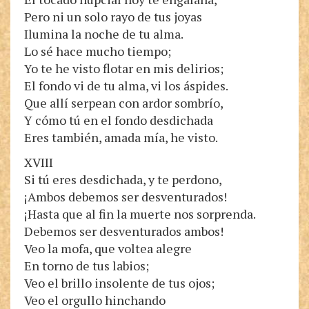
Pero ni un solo rayo de tus joyas
Ilumina la noche de tu alma.
Lo sé hace mucho tiempo;
Yo te he visto flotar en mis delirios;
El fondo vi de tu alma, vi los áspides.
Que allí serpean con ardor sombrío,
Y cómo tú en el fondo desdichada
Eres también, amada mía, he visto.
XVIII
Si tú eres desdichada, y te perdono,
¡Ambos debemos ser desventurados!
¡Hasta que al fin la muerte nos sorprenda.
Debemos ser desventurados ambos!
Veo la mofa, que voltea alegre
En torno de tus labios;
Veo el brillo insolente de tus ojos;
Veo el orgullo hinchando