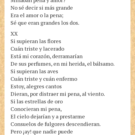
Minaban pena y amor?
No sé decir si más grande
Era el amor o la pena;
Sé que eran grandes los dos.
XX
Si supieran las flores
Cuán triste y lacerado
Está mi corazón, derramarían
De sus perfumes, en mi herida, el bálsamo.
Si supieran las aves
Cuán triste y cuán enfermo
Estoy, alegres cantos
Dieran, por distraer mi pena, al viento.
Si las estrellas de oro
Conocieran mi pena,
El cielo dejarían y a prestarme
Consuelos de fulgores descendieran.
Pero ¡ay! que nadie puede