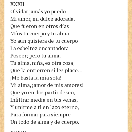
XXXII
Olvidar jamás yo puedo
Mi amor, mi dulce adorada,
Que fueron en otros días
Míos tu cuerpo y tu alma.
Yo aun quisiera de tu cuerpo
La esbeltez encantadora
Poseer; pero tu alma,
Tu alma, niña, es otra cosa;
Que la entierren si les place…
¡Me basta la mía sola!
Mi alma, ¡amor de mis amores!
Que yo en dos partir deseo,
Infiltrar media en tus venas,
Y unirme a ti en lazo eterno,
Para formar para siempre
Un todo de alma y de cuerpo.