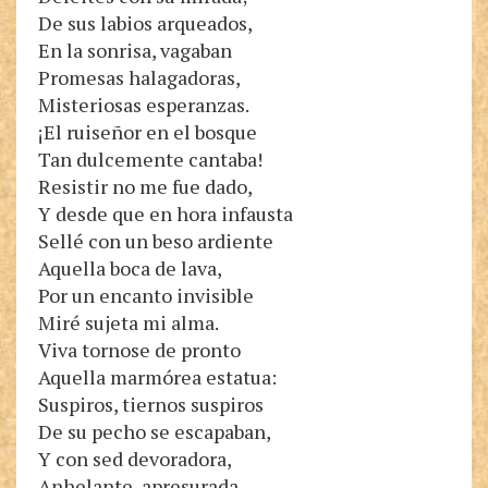
De sus labios arqueados,
En la sonrisa, vagaban
Promesas halagadoras,
Misteriosas esperanzas.
¡El ruiseñor en el bosque
Tan dulcemente cantaba!
Resistir no me fue dado,
Y desde que en hora infausta
Sellé con un beso ardiente
Aquella boca de lava,
Por un encanto invisible
Miré sujeta mi alma.
Viva tornose de pronto
Aquella marmórea estatua:
Suspiros, tiernos suspiros
De su pecho se escapaban,
Y con sed devoradora,
Anhelante, apresurada,