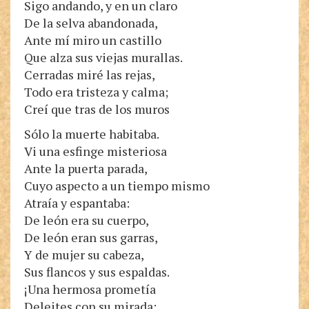
Sigo andando, y en un claro
De la selva abandonada,
Ante mí miro un castillo
Que alza sus viejas murallas.
Cerradas miré las rejas,
Todo era tristeza y calma;
Creí que tras de los muros
Sólo la muerte habitaba.
Vi una esfinge misteriosa
Ante la puerta parada,
Cuyo aspecto a un tiempo mismo
Atraía y espantaba:
De león era su cuerpo,
De león eran sus garras,
Y de mujer su cabeza,
Sus flancos y sus espaldas.
¡Una hermosa prometía
Deleites con su mirada;