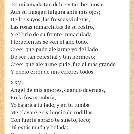
¡Es mi amada tan dulce y tan hermosa!
Aun su imagen fulgura ante mis ojos;
De los suyos, las frescas violetas,
Las rosas inmarchitas de su rostro,
Y el lirio de su frente inmaculada
Florecientes se ven el año todo.
Creer que pude alejarme yo del lado
De ser tan celestial y tan hermoso;
Creer que alejarme pude, fue el más grande
Y necio error de mis errores todos.
XXVII
Angel de mis amores, cuando duermas,
En la fosa sombría,
Yo bajaré a tu lado, y en tu tumba
Me clavaré en silencio de rodillas.
Con fuerte abrazo te sujeto, loco;
Tú estás muda y helada;