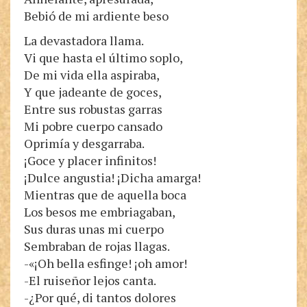
Bebió de mi ardiente beso
La devastadora llama.
Vi que hasta el último soplo,
De mi vida ella aspiraba,
Y que jadeante de goces,
Entre sus robustas garras
Mi pobre cuerpo cansado
Oprimía y desgarraba.
¡Goce y placer infinitos!
¡Dulce angustia! ¡Dicha amarga!
Mientras que de aquella boca
Los besos me embriagaban,
Sus duras unas mi cuerpo
Sembraban de rojas llagas.
-«¡Oh bella esfinge! ¡oh amor!
-El ruiseñor lejos canta.
-¿Por qué, di tantos dolores