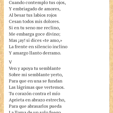
Cuando contemplo tus ojos,
Y embriagado de amores,
Al besar tus labios rojos
Cesan todos mis dolores.
Si en tu seno me reclino,
Me embarga goce divino;
Mas ¡ay! si dices «te amo,»
La frente en silencio inclino
Y amargo llanto derramo.
V
Ven y apoya tu semblante
Sobre mi semblante yerto,
Para que en una se fundan
Las lágrimas que vertemos.
Tu corazón contra el mío
Aprieta en abrazo estrecho,
Para que abrasarlos pueda
La llama de un solo fuego.