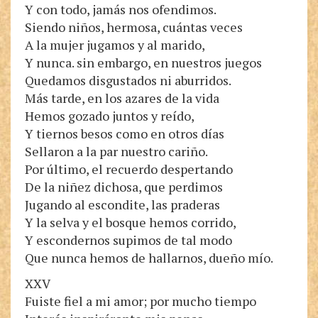
Y con todo, jamás nos ofendimos.
Siendo niños, hermosa, cuántas veces
A la mujer jugamos y al marido,
Y nunca. sin embargo, en nuestros juegos
Quedamos disgustados ni aburridos.
Más tarde, en los azares de la vida
Hemos gozado juntos y reído,
Y tiernos besos como en otros días
Sellaron a la par nuestro cariño.
Por último, el recuerdo despertando
De la niñez dichosa, que perdimos
Jugando al escondite, las praderas
Y la selva y el bosque hemos corrido,
Y escondernos supimos de tal modo
Que nunca hemos de hallarnos, dueño mío.
XXV
Fuiste fiel a mi amor; por mucho tiempo