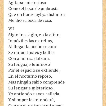
Agitarse misteriosa
Como el bezo de ambrosía
Que en horas ¡ay! ya distantes
Me dio su boca de rosa.
VII
Siglo tras siglo, en la altura
Inmóviles las estrellas,
Al llegar la noche oscura
Se miran tristes y bellas
Con amorosa dulzura.
Su lenguaje luminoso
Por el espacio se extiende,
En el nocturno reposo,
Mas ningún sabio comprende
Su lenguaje misterioso.
Yo entiendo su voz callada
Y siempre la entenderé,
Que en el rostro de mi amada