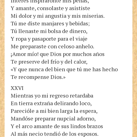
Interés inspiráronte mis penas,
Y amante, consolaste y asististe
Mi dolor y mi angustia y mis miserias.
Tú me diste manjares y bebidas;
Tú llenaste mi bolsa de dinero,
Y ropa y pasaporte para el viaje
Me preparaste con celoso anhelo.
¡Amor mío! que Dios por muchos años
Te preserve del frío y del calor,
«Y que nunca del bien que tú me has hecho
Te recompense Dios.»
XXVI
Mientras yo mi regreso retardaba
En tierra extraña delirando loco,
Parecióle a mi bien larga la espera,
Mandóse preparar nupcial adorno,
Y el arco amante de sus lindos brazos
Al más necio tendió de los esposos.