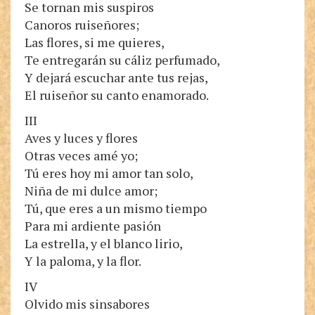
Se tornan mis suspiros
Canoros ruiseñores;
Las flores, si me quieres,
Te entregarán su cáliz perfumado,
Y dejará escuchar ante tus rejas,
El ruiseñor su canto enamorado.
III
Aves y luces y flores
Otras veces amé yo;
Tú eres hoy mi amor tan solo,
Niña de mi dulce amor;
Tú, que eres a un mismo tiempo
Para mi ardiente pasión
La estrella, y el blanco lirio,
Y la paloma, y la flor.
IV
Olvido mis sinsabores