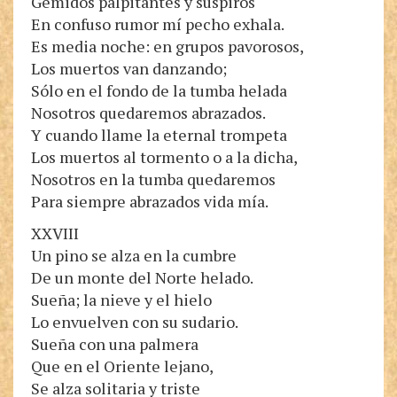
Gemidos palpitantes y suspiros
En confuso rumor mí pecho exhala.
Es media noche: en grupos pavorosos,
Los muertos van danzando;
Sólo en el fondo de la tumba helada
Nosotros quedaremos abrazados.
Y cuando llame la eternal trompeta
Los muertos al tormento o a la dicha,
Nosotros en la tumba quedaremos
Para siempre abrazados vida mía.
XXVIII
Un pino se alza en la cumbre
De un monte del Norte helado.
Sueña; la nieve y el hielo
Lo envuelven con su sudario.
Sueña con una palmera
Que en el Oriente lejano,
Se alza solitaria y triste