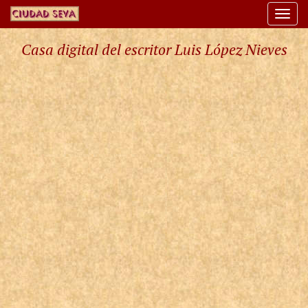
Togg
navi
Casa digital del escritor Luis López Nieves