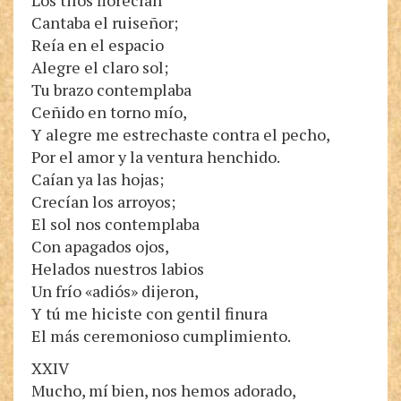
Los tilos florecían
Cantaba el ruiseñor;
Reía en el espacio
Alegre el claro sol;
Tu brazo contemplaba
Ceñido en torno mío,
Y alegre me estrechaste contra el pecho,
Por el amor y la ventura henchido.
Caían ya las hojas;
Crecían los arroyos;
El sol nos contemplaba
Con apagados ojos,
Helados nuestros labios
Un frío «adiós» dijeron,
Y tú me hiciste con gentil finura
El más ceremonioso cumplimiento.
XXIV
Mucho, mí bien, nos hemos adorado,