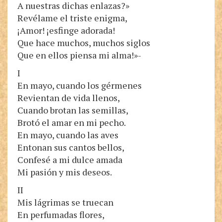
A nuestras dichas enlazas?»
Revélame el triste enigma,
¡Amor! ¡esfinge adorada!
Que hace muchos, muchos siglos
Que en ellos piensa mi alma!»-
I
En mayo, cuando los gérmenes
Revientan de vida llenos,
Cuando brotan las semillas,
Brotó el amar en mi pecho.
En mayo, cuando las aves
Entonan sus cantos bellos,
Confesé a mi dulce amada
Mi pasión y mis deseos.
II
Mis lágrimas se truecan
En perfumadas flores,