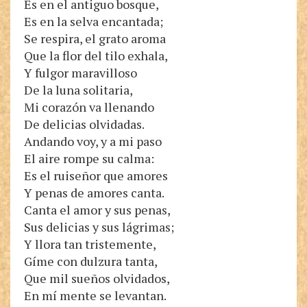
Es en el antiguo bosque,
Es en la selva encantada;
Se respira, el grato aroma
Que la flor del tilo exhala,
Y fulgor maravilloso
De la luna solitaria,
Mi corazón va llenando
De delicias olvidadas.
Andando voy, y a mi paso
El aire rompe su calma:
Es el ruiseñor que amores
Y penas de amores canta.
Canta el amor y sus penas,
Sus delicias y sus lágrimas;
Y llora tan tristemente,
Gíme con dulzura tanta,
Que mil sueños olvidados,
En mí mente se levantan.