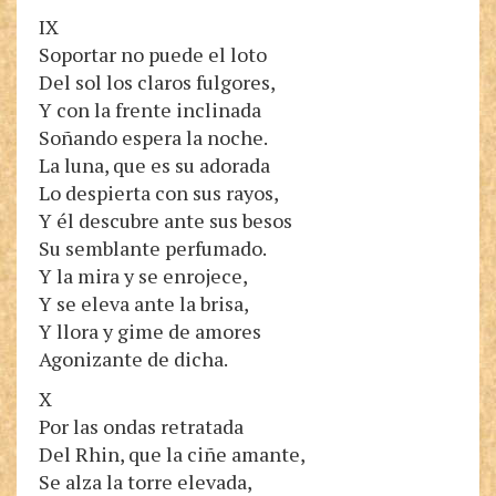
IX
Soportar no puede el loto
Del sol los claros fulgores,
Y con la frente inclinada
Soñando espera la noche.
La luna, que es su adorada
Lo despierta con sus rayos,
Y él descubre ante sus besos
Su semblante perfumado.
Y la mira y se enrojece,
Y se eleva ante la brisa,
Y llora y gime de amores
Agonizante de dicha.
X
Por las ondas retratada
Del Rhin, que la ciñe amante,
Se alza la torre elevada,