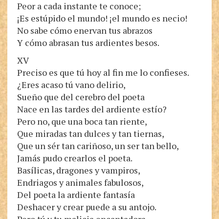
Peor a cada instante te conoce;
¡Es estúpido el mundo! ¡el mundo es necio!
No sabe cómo enervan tus abrazos
Y cómo abrasan tus ardientes besos.
XV
Preciso es que tú hoy al fin me lo confieses.
¿Eres acaso tú vano delirio,
Sueño que del cerebro del poeta
Nace en las tardes del ardiente estío?
Pero no, que una boca tan riente,
Que miradas tan dulces y tan tiernas,
Que un sér tan cariñoso, un ser tan bello,
Jamás pudo crearlos el poeta.
Basílicas, dragones y vampiros,
Endriagos y animales fabulosos,
Del poeta la ardiente fantasía
Deshacer y crear puede a su antojo.