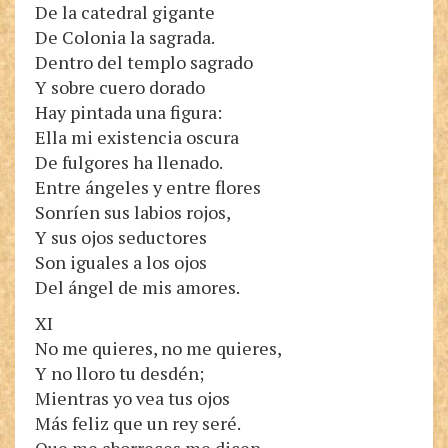
De la catedral gigante
De Colonia la sagrada.
Dentro del templo sagrado
Y sobre cuero dorado
Hay pintada una figura:
Ella mi existencia oscura
De fulgores ha llenado.
Entre ángeles y entre flores
Sonríen sus labios rojos,
Y sus ojos seductores
Son iguales a los ojos
Del ángel de mis amores.
XI
No me quieres, no me quieres,
Y no lloro tu desdén;
Mientras yo vea tus ojos
Más feliz que un rey seré.