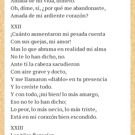
Amada de mi vida, dímelo.
Oh, díme, sí, ¿por qué me abandonaste,
Amada de mi ardiente corazón?
XXII
¡Cuánto aumentaron mi pesada cuenta
Con sus quejas, mi amor!
Mas lo que abruma en realidad mi alma
No te lo han dicho, no.
Ante tí la cabeza sacudieron
Con aire grave y docto,
Y me llamaron «diablo» en tu presencia
Y lo creíste todo.
Y con todo, ¡mi bien! lo más amargo,
Eso no te lo han dicho;
Lo peor, lo más necio, lo más triste,
Está en mi corazón bien escondido.
XXIII