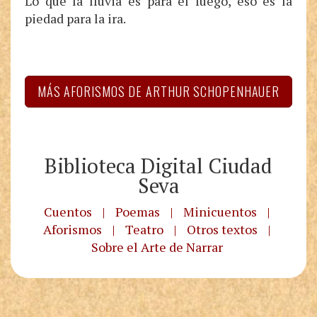
Lo que la lluvia es para el fuego, eso es la
piedad para la ira.
MÁS AFORISMOS DE ARTHUR SCHOPENHAUER
Biblioteca Digital Ciudad
Seva
Cuentos
|
Poemas
|
Minicuentos
|
Aforismos
|
Teatro
|
Otros textos
|
Sobre el Arte de Narrar