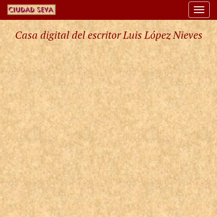
Togg
navi
Casa digital del escritor Luis López Nieves