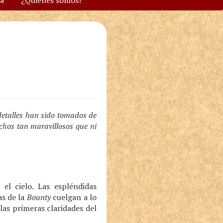
va
¿Quiénes somos?
 detalles han sido tomados de
chos tan maravillosos que ni
el cielo. Las espléndidas
as de la
Bounty
cuelgan a lo
 las primeras claridades del