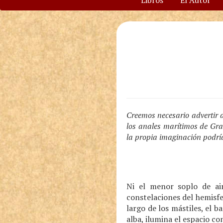
Libros
El Autor
Creemos necesario advertir a
los anales marítimos de Gra
la propia imaginación podría
Ni el menor soplo de air
constelaciones del hemisfe
largo de los mástiles, el b
alba, ilumina el espacio co