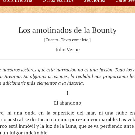
Obra literaria
Otros escritos
Secciones
Calle Se
Los amotinados de la Bounty
[Cuento - Texto completo.]
Julio Verne
 nuestros lectores que esta narración no es una ficción. Todo los
n Bretaña. En algunas ocasiones, la realidad nos proporciona he
 adicionarle más elementos a la historia.
I
El abandono
e, ni una onda en la superficie del mar, ni una nube en 
rio austral se destacan con una pureza incomparable. Las vel
arco está inmóvil y la luz de la Luna, que se va perdiendo ante
n un fulgor indefinible.