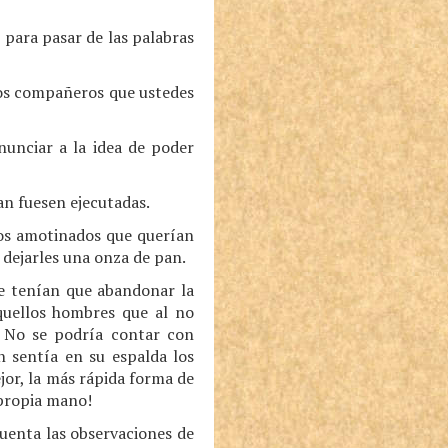
 para pasar de las palabras
llos compañeros que ustedes
nunciar a la idea de poder
an fuesen ejecutadas.
los amotinados que querían
 dejarles una onza de pan.
ue tenían que abandonar la
quellos hombres que al no
. No se podría contar con
 sentía en su espalda los
jor, la más rápida forma de
 propia mano!
 cuenta las observaciones de