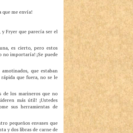
la que me envía!
, y Fryer que parecía ser el
na, es cierto, pero estos
o no importaría! ¡Se puede
os amotinados, que estaban
rápida que fuera, no se le
os de los marineros que no
deren más útil! ¡Ustedes
tome sus herramientas de
uatro pequeños envases que
nta y dos libras de carne de