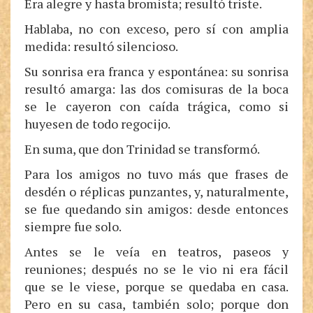
Era alegre y hasta bromista; resultó triste.
Hablaba, no con exceso, pero sí con amplia
medida: resultó silencioso.
Su sonrisa era franca y espontánea: su sonrisa
resultó amarga: las dos comisuras de la boca
se le cayeron con caída trágica, como si
huyesen de todo regocijo.
En suma, que don Trinidad se transformó.
Para los amigos no tuvo más que frases de
desdén o réplicas punzantes, y, naturalmente,
se fue quedando sin amigos: desde entonces
siempre fue solo.
Antes se le veía en teatros, paseos y
reuniones; después no se le vio ni era fácil
que se le viese, porque se quedaba en casa.
Pero en su casa, también solo; porque don