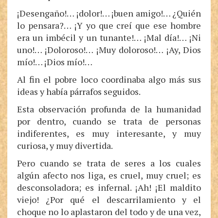
¡Desengaño!… ¡dolor!… ¡buen amigo!… ¿Quién
lo pensara?… ¡Y yo que creí que ese hombre
era un imbécil y un tunante!… ¡Mal día!… ¡Ni
uno!… ¡Doloroso!… ¡Muy doloroso!… ¡Ay, Dios
mío!… ¡Dios mío!…
Al fin el pobre loco coordinaba algo más sus
ideas y había párrafos seguidos.
Esta observación profunda de la humanidad
por dentro, cuando se trata de personas
indiferentes, es muy interesante, y muy
curiosa, y muy divertida.
Pero cuando se trata de seres a los cuales
algún afecto nos liga, es cruel, muy cruel; es
desconsoladora; es infernal. ¡Ah! ¡El maldito
viejo! ¿Por qué el descarrilamiento y el
choque no lo aplastaron del todo y de una vez,