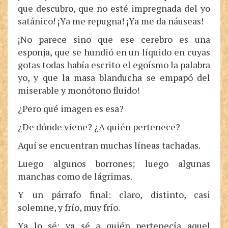
que descubro, que no esté impregnada del yo
satánico! ¡Ya me repugna! ¡Ya me da náuseas!
¡No parece sino que ese cerebro es una
esponja, que se hundió en un líquido en cuyas
gotas todas había escrito el egoísmo la palabra
yo, y que la masa blanducha se empapó del
miserable y monótono fluido!
¿Pero qué imagen es esa?
¿De dónde viene? ¿A quién pertenece?
Aquí se encuentran muchas líneas tachadas.
Luego algunos borrones; luego algunas
manchas como de lágrimas.
Y un párrafo final: claro, distinto, casi
solemne, y frío, muy frío.
Ya lo sé; ya sé a quién pertenecía aquel