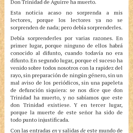
Don Trinidad de Aguirre ha muerto.
Esta noticia acaso no sorprenda a mis
lectores, porque los lectores ya no se
sorprenden de nada; pero debía sorprenderles.
Debía sorprenderles por varias razones. En
primer lugar, porque ninguno de ellos habrá
conocido al difunto, cuando todavía no era
difunto. En segundo lugar, porque el suceso ha
venido sobre todos nosotros con la rapidez del
rayo, sin preparación de ningún género, sin un
mal aviso de los periódicos, sin una papeleta
de defunción siquiera: se nos dice que don
Trinidad ha muerto, y no sabíamos que este
don Trinidad existiese. Y en tercer lugar,
porque la muerte de este señor ha sido de
todo punto injustificada.
Con las entradas
en
y salidas
de
este mundo de