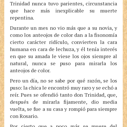
Trinidad nunca tuvo parientes, circunstancia
que hace más inexplicable su muerte
repentina.
Durante un mes no vio más que a su novia, y
como los anteojos de color dan a la fisonomía
cierto carácter ridículo, convierten la cara
humana en cara de lechuza, y él tenía interés
en que su amada le viese los ojos siempre al
natural, nunca se puso para mirarla los
anteojos de color.
Pero un día, no se sabe por qué razón, se los
puso: la chica le encontró muy raro y se echó a
reír. Pues se ofendió tanto don Trinidad, que,
después de mirarla fijamente, dio media
vuelta, se fue a su casa y rompió para siempre
con Rosario.
Por cierto que a poco más se muere del