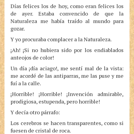
Días felices los de hoy, como eran felices los
de ayer. Estaba convencido de que la
Naturaleza me había traído al mundo para
gozar.
Y yo procuraba complacer a la Naturaleza.
¡Ah! ¡Si no hubiera sido por los endiablados
anteojos de color!
Un día ¡día aciago!, me sentí mal de la vista:
me acordé de las antiparras, me las puse y me
fuí a la calle.
¡Horrible! ¡Horrible! ¡Invención admirable,
prodigiosa, estupenda, pero horrible!
Y decía otro párrafo:
Los cerebros se hacen transparentes, como si
fuesen de cristal de roca.