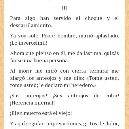
III
Para algo han servido el choque y el
descarrilamiento.
Ya voy solo. Pobre hombre, murió aplastado.
¡Lo inverosímil!
Ahora que pienso en él, me da lástima; quizás
fuese una buena persona.
Al morir me miró con cierta ternura: me
alargó los anteojos y me dijo: «Tome usted,
tome usted; le declaro mi heredero.»
¡Sus anteojos! ¡Sus anteojos de color!
¡Herencia infernal!
¡Bien muerto está el viejo!
Y aquí seguían imprecaciones, gritos de dolor,