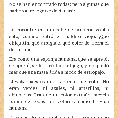
No se han encontrado todas; pero algunas que
pudieron recogerse decían así:
II
Le encontré en un coche de primera; yo iba
solo, cuando entró el maldito viejo. ¡Qué
chiquitín, qué arrugado, qué color de tierra el
de su cara!
Era como una esponja humana, que se apretó,
se apretó, se le sacó todo el jugo, y no quedó
más que una masa árida a modo de estropajo.
Llevaba puestos unos anteojos de color. No
eran verdes, ni azules, ni amarillos, ni
ahumados. Eran de un color extraño, mezcla
turbia de todos los colores: como la vida
humana.
El viejecillo me miraba mucho y sonreía con