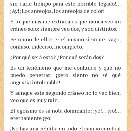
sin darle tiempo para este horrible legado!…
¡Ay! ¡Los anteojos, los anteojos de color!
Y lo que más me extraña es que nunca veo un
cráneo solo: siempre veo dos, y son distintos.
Pero uno de ellos es el mismo siempre: vago,
confuso, indeciso, incompleto.
¿Por qué será esto? ¿Por qué serán dos?
Es un fenómeno que me confunde y que no
puedo penetrar; ¡pero siento no sé qué
angustia intolerable!
Y aunque este segundo cráneo no lo veo bien,
veo que es muy ruin.
El egoísmo es su nota dominante: ¡yo!… ¡yo!…
eternamente ¡yo!
¡No hay una celdilla en todo el campo cerebral