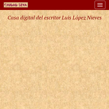
Togg
navi
Casa digital del escritor Luis López Nieves