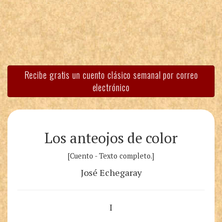
Recibe gratis un cuento clásico semanal por correo
electrónico
Los anteojos de color
[Cuento - Texto completo.]
José Echegaray
I