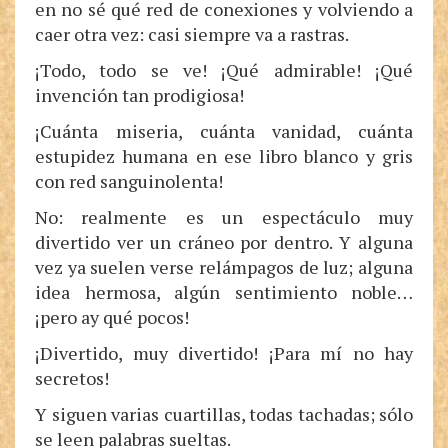
en no sé qué red de conexiones y volviendo a
caer otra vez: casi siempre va a rastras.
¡Todo, todo se ve! ¡Qué admirable! ¡Qué
invención tan prodigiosa!
¡Cuánta miseria, cuánta vanidad, cuánta
estupidez humana en ese libro blanco y gris
con red sanguinolenta!
No: realmente es un espectáculo muy
divertido ver un cráneo por dentro. Y alguna
vez ya suelen verse relámpagos de luz; alguna
idea hermosa, algún sentimiento noble…
¡pero ay qué pocos!
¡Divertido, muy divertido! ¡Para mí no hay
secretos!
Y siguen varias cuartillas, todas tachadas; sólo
se leen palabras sueltas.