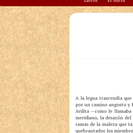
Libros
El Autor
A la legua trascendía que
por un camino angosto y f
Avilita —como le llamaba 
meridiano, la desazón del 
ramas de la maleza que ta
quebrantados los miembros