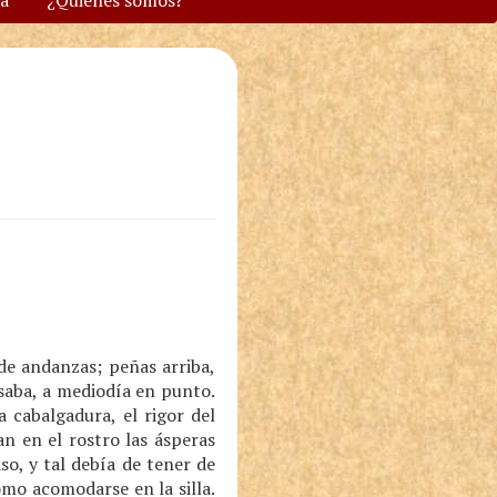
va
¿Quiénes somos?
de andanzas; peñas arriba,
saba, a mediodía en punto.
 cabalgadura, el rigor del
an en el rostro las ásperas
o, y tal debía de tener de
mo acomodarse en la silla.