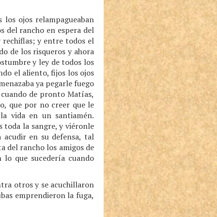
os los ojos relampagueaban
os del rancho en espera del
rechiflas; y entre todos el
o de los risqueros y ahora
stumbre y ley de todos los
 el aliento, fijos los ojos
amenazaba ya pegarle fuego
s, cuando de pronto Matías,
ro, que por no creer que le
 la vida en un santiamén.
 toda la sangre, y viéronle
 acudir en su defensa, tal
a del rancho los amigos de
n lo que sucedería cuando
ra otros y se acuchillaron
ubas emprendieron la fuga,