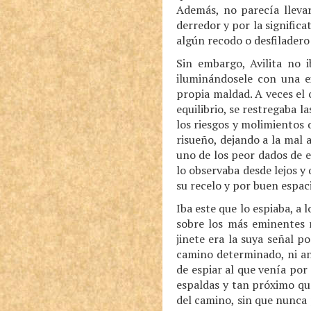
Además, no parecía llevar
derredor y por la signific
algún recodo o desfiladero
Sin embargo, Avilita no 
iluminándosele con una e
propia maldad. A veces el 
equilibrio, se restregaba l
los riesgos y molimientos 
risueño, dejando a la mal 
uno de los peor dados de e
lo observaba desde lejos y
su recelo y por buen espac
Iba este que lo espiaba, a
sobre los más eminentes r
jinete era la suya señal p
camino determinado, ni an
de espiar al que venía por 
espaldas y tan próximo qu
del camino, sin que nunca 