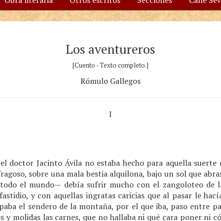
Obra literaria
Otros escritos
Secciones
Calle Se
Los aventureros
[Cuento - Texto completo.]
Rómulo Gallegos
I
 el doctor Jacinto Ávila no estaba hecho para aquella suerte 
ragoso, sobre una mala bestia alquilona, bajo un sol que abra
todo el mundo— debía sufrir mucho con el zangoloteo de la
fastidio, y con aquellas ingratas caricias que al pasar le hací
paba el sendero de la montaña, por el que iba, paso entre pas
 y molidas las carnes, que no hallaba ni qué cara poner ni có