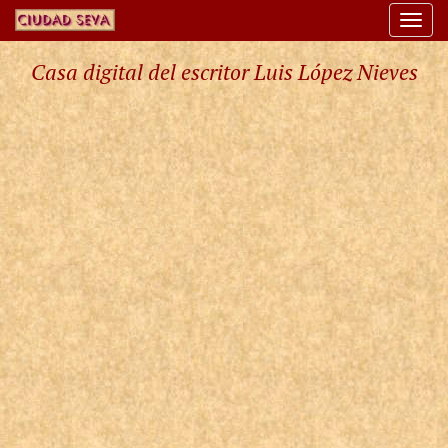
Togg
navi
Casa digital del escritor Luis López Nieves