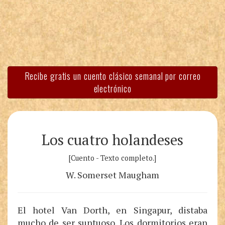
Recibe gratis un cuento clásico semanal por correo
electrónico
Los cuatro holandeses
[Cuento - Texto completo.]
W. Somerset Maugham
El hotel Van Dorth, en Singapur, distaba
mucho de ser suntuoso. Los dormitorios eran