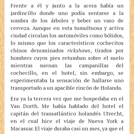
Frente a él y junto a la acera había un
jardincillo donde uno podía sentarse a la
sombra de los árboles y beber un vaso de
cerveza. Aunque en esta tumultuosa y activa
ciudad circulan los automóviles como bólidos,
lo mismo que los característicos cochecitos
chinos denominados
rickshaws
, tirados por
hombres cuyos pies retumban sobre el suelo
mientras suenan las campanillas del
cochecillo, en el hotel, sin embargo, se
experimentaba la sensación de hallarse uno
transportado a un apacible rincón de Holanda.
Era ya la tercera vez que me hospedaba en el
Van Dorth. Me había hablado del hotel el
capitán del transatlántico holandés Utrecht,
en el cual hice el viaje de Nueva York a
Macassar. El viaje duraba casi un mes, ya que el