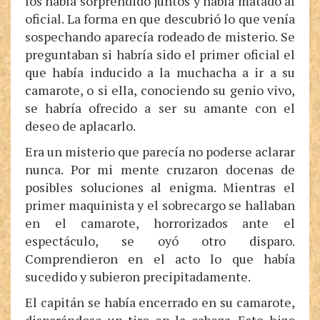
los había sorprendido juntos y había matado al
oficial. La forma en que descubrió lo que venía
sospechando aparecía rodeado de misterio. Se
preguntaban si habría sido el primer oficial el
que había inducido a la muchacha a ir a su
camarote, o si ella, conociendo su genio vivo,
se habría ofrecido a ser su amante con el
deseo de aplacarlo.
Era un misterio que parecía no poderse aclarar
nunca. Por mi mente cruzaron docenas de
posibles soluciones al enigma. Mientras el
primer maquinista y el sobrecargo se hallaban
en el camarote, horrorizados ante el
espectáculo, se oyó otro disparo.
Comprendieron en el acto lo que había
sucedido y subieron precipitadamente.
El capitán se había encerrado en su camarote,