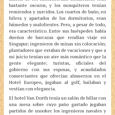
bastante oscuros, y los mosquiteros tenían
remiendos y zurcidos. Los cuartos de baño, en
hilera y apartados de los dormitorios, eran
húmedos y malolientes. Pero, a pesar de todo,
era característico. Entre sus huéspedes había
dueños de barcazas que rendían viaje en
Singapur; ingenieros de minas sin colocación;
plantadores que estaban de vacaciones y que a
mi juicio tenían un aire más romántico que la
gente elegante; turistas, oficiales del
gobierno con sus esposas, y acaudalados
comerciantes que ofrecían almuerzos en el
Hotel Europeo, jugaban al golf, bailaban y
vestían con elegancia.
El hotel Van Dorth tenía un salón de billar con
una mesa sobre cuyo paño gastado jugaban
partidos de snooker los ingenieros navales y