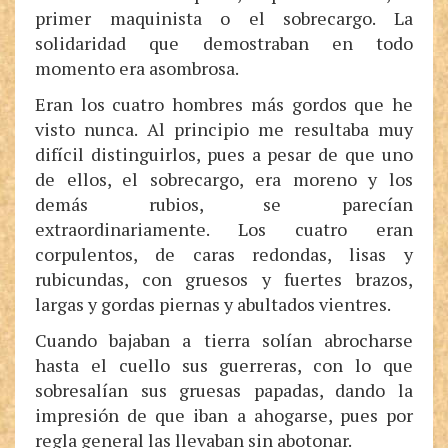
primer maquinista o el sobrecargo. La
solidaridad que demostraban en todo
momento era asombrosa.
Eran los cuatro hombres más gordos que he
visto nunca. Al principio me resultaba muy
difícil distinguirlos, pues a pesar de que uno
de ellos, el sobrecargo, era moreno y los
demás rubios, se parecían
extraordinariamente. Los cuatro eran
corpulentos, de caras redondas, lisas y
rubicundas, con gruesos y fuertes brazos,
largas y gordas piernas y abultados vientres.
Cuando bajaban a tierra solían abrocharse
hasta el cuello sus guerreras, con lo que
sobresalían sus gruesas papadas, dando la
impresión de que iban a ahogarse, pues por
regla general las llevaban sin abotonar.