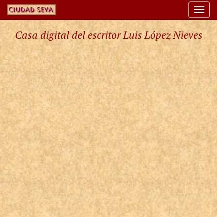
Togg
navi
Casa digital del escritor Luis López Nieves