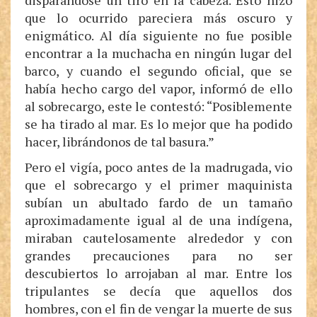
disparándose un tiro en la cabeza. Esto hizo
que lo ocurrido pareciera más oscuro y
enigmático. Al día siguiente no fue posible
encontrar a la muchacha en ningún lugar del
barco, y cuando el segundo oficial, que se
había hecho cargo del vapor, informó de ello
al sobrecargo, este le contestó: “Posiblemente
se ha tirado al mar. Es lo mejor que ha podido
hacer, librándonos de tal basura.”
Pero el vigía, poco antes de la madrugada, vio
que el sobrecargo y el primer maquinista
subían un abultado fardo de un tamaño
aproximadamente igual al de una indígena,
miraban cautelosamente alrededor y con
grandes precauciones para no ser
descubiertos lo arrojaban al mar. Entre los
tripulantes se decía que aquellos dos
hombres, con el fin de vengar la muerte de sus