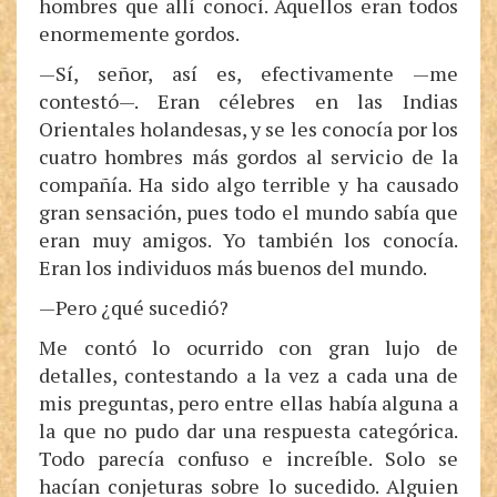
hombres que allí conocí. Aquellos eran todos
enormemente gordos.
—Sí, señor, así es, efectivamente —me
contestó—. Eran célebres en las Indias
Orientales holandesas, y se les conocía por los
cuatro hombres más gordos al servicio de la
compañía. Ha sido algo terrible y ha causado
gran sensación, pues todo el mundo sabía que
eran muy amigos. Yo también los conocía.
Eran los individuos más buenos del mundo.
—Pero ¿qué sucedió?
Me contó lo ocurrido con gran lujo de
detalles, contestando a la vez a cada una de
mis preguntas, pero entre ellas había alguna a
la que no pudo dar una respuesta categórica.
Todo parecía confuso e increíble. Solo se
hacían conjeturas sobre lo sucedido. Alguien