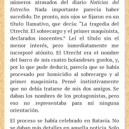
números atrasados del diario
Noticias del
Estrecho
. Nada importante parecía haber
sucedido. De pronto, mis ojos se fijaron en un
título llamativo, que decía: “La tragedia del
Utrecht. El sobrecargo y el primer maquinista,
declarados inocentes.” Leí el título sin el
menor interés, pero inmediatamente me
incorporé atónito. El Utrecht era el nombre
del barco de mis cuatro holandeses gordos, y,
por lo que pude deducir, parecía que se había
procesado por homicidio al sobrecargo y al
primer maquinista. Pensé instintivamente
que no debía tratarse de mis dos amigos. Se
daban los nombres de los protagonistas, pero
eso no representaba para mí ninguna
orientación.
El proceso se había celebrado en Batavia. No
se daban más detalles en aquella noticia. Solo