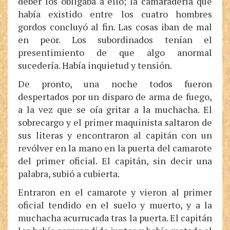
deber los obligaba a ello; la camaradería que
había existido entre los cuatro hombres
gordos concluyó al fin. Las cosas iban de mal
en peor. Los subordinados tenían el
presentimiento de que algo anormal
sucedería. Había inquietud y tensión.
De pronto, una noche todos fueron
despertados por un disparo de arma de fuego,
a la vez que se oía gritar a la muchacha. El
sobrecargo y el primer maquinista saltaron de
sus literas y encontraron al capitán con un
revólver en la mano en la puerta del camarote
del primer oficial. El capitán, sin decir una
palabra, subió a cubierta.
Entraron en el camarote y vieron al primer
oficial tendido en el suelo y muerto, y a la
muchacha acurrucada tras la puerta. El capitán