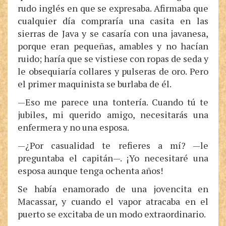
rudo inglés en que se expresaba. Afirmaba que
cualquier día compraría una casita en las
sierras de Java y se casaría con una javanesa,
porque eran pequeñas, amables y no hacían
ruido; haría que se vistiese con ropas de seda y
le obsequiaría collares y pulseras de oro. Pero
el primer maquinista se burlaba de él.
—Eso me parece una tontería. Cuando tú te
jubiles, mi querido amigo, necesitarás una
enfermera y no una esposa.
—¿Por casualidad te refieres a mí? —le
preguntaba el capitán—. ¡Yo necesitaré una
esposa aunque tenga ochenta años!
Se había enamorado de una jovencita en
Macassar, y cuando el vapor atracaba en el
puerto se excitaba de un modo extraordinario.