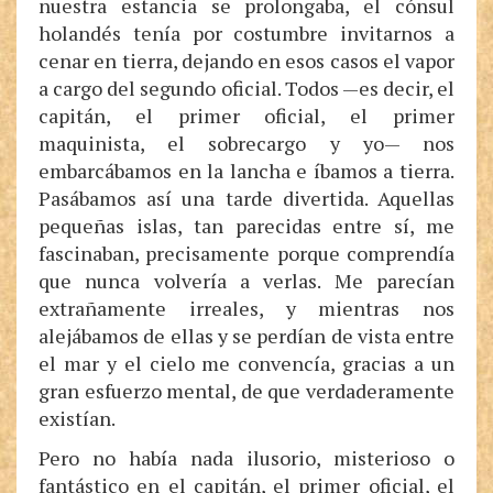
nuestra estancia se prolongaba, el cónsul
holandés tenía por costumbre invitarnos a
cenar en tierra, dejando en esos casos el vapor
a cargo del segundo oficial. Todos —es decir, el
capitán, el primer oficial, el primer
maquinista, el sobrecargo y yo— nos
embarcábamos en la lancha e íbamos a tierra.
Pasábamos así una tarde divertida. Aquellas
pequeñas islas, tan parecidas entre sí, me
fascinaban, precisamente porque comprendía
que nunca volvería a verlas. Me parecían
extrañamente irreales, y mientras nos
alejábamos de ellas y se perdían de vista entre
el mar y el cielo me convencía, gracias a un
gran esfuerzo mental, de que verdaderamente
existían.
Pero no había nada ilusorio, misterioso o
fantástico en el capitán, el primer oficial, el