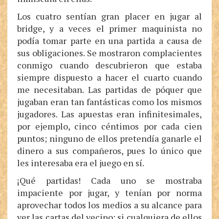
Los cuatro sentían gran placer en jugar al
bridge, y a veces el primer maquinista no
podía tomar parte en una partida a causa de
sus obligaciones. Se mostraron complacientes
conmigo cuando descubrieron que estaba
siempre dispuesto a hacer el cuarto cuando
me necesitaban. Las partidas de póquer que
jugaban eran tan fantásticas como los mismos
jugadores. Las apuestas eran infinitesimales,
por ejemplo, cinco céntimos por cada cien
puntos; ninguno de ellos pretendía ganarle el
dinero a sus compañeros, pues lo único que
les interesaba era el juego en sí.
¡Qué partidas! Cada uno se mostraba
impaciente por jugar, y tenían por norma
aprovechar todos los medios a su alcance para
ver las cartas del vecino; si cualquiera de ellos