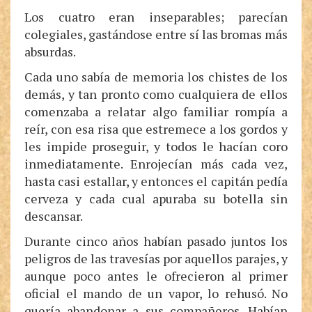
Los cuatro eran inseparables; parecían
colegiales, gastándose entre sí las bromas más
absurdas.
Cada uno sabía de memoria los chistes de los
demás, y tan pronto como cualquiera de ellos
comenzaba a relatar algo familiar rompía a
reír, con esa risa que estremece a los gordos y
les impide proseguir, y todos le hacían coro
inmediatamente. Enrojecían más cada vez,
hasta casi estallar, y entonces el capitán pedía
cerveza y cada cual apuraba su botella sin
descansar.
Durante cinco años habían pasado juntos los
peligros de las travesías por aquellos parajes, y
aunque poco antes le ofrecieron al primer
oficial el mando de un vapor, lo rehusó. No
quería abandonar a sus compañeros. Habían