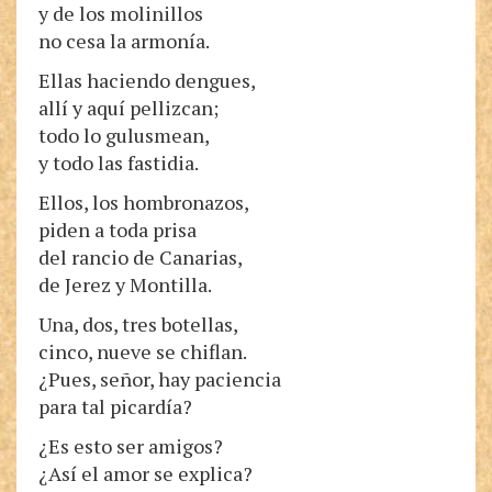
y de los molinillos
no cesa la armonía.
Ellas haciendo dengues,
allí y aquí pellizcan;
todo lo gulusmean,
y todo las fastidia.
Ellos, los hombronazos,
piden a toda prisa
del rancio de Canarias,
de Jerez y Montilla.
Una, dos, tres botellas,
cinco, nueve se chiflan.
¿Pues, señor, hay paciencia
para tal picardía?
¿Es esto ser amigos?
¿Así el amor se explica?