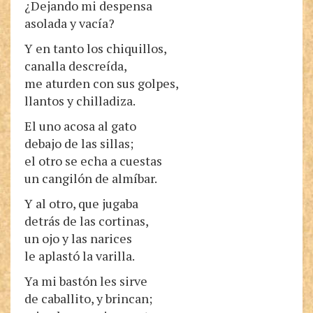
¿Dejando mi despensa
asolada y vacía?
Y en tanto los chiquillos,
canalla descreída,
me aturden con sus golpes,
llantos y chilladiza.
El uno acosa al gato
debajo de las sillas;
el otro se echa a cuestas
un cangilón de almíbar.
Y al otro, que jugaba
detrás de las cortinas,
un ojo y las narices
le aplastó la varilla.
Ya mi bastón les sirve
de caballito, y brincan;