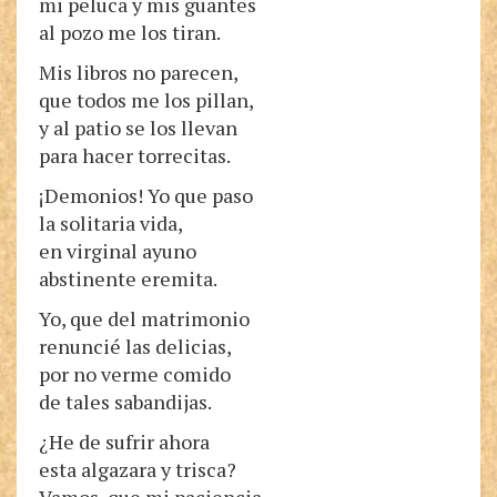
mi peluca y mis guantes
al pozo me los tiran.
Mis libros no parecen,
que todos me los pillan,
y al patio se los llevan
para hacer torrecitas.
¡Demonios! Yo que paso
la solitaria vida,
en virginal ayuno
abstinente eremita.
Yo, que del matrimonio
renuncié las delicias,
por no verme comido
de tales sabandijas.
¿He de sufrir ahora
esta algazara y trisca?