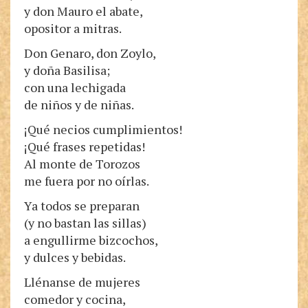
y don Mauro el abate,
opositor a mitras.
Don Genaro, don Zoylo,
y doña Basilisa;
con una lechigada
de niños y de niñas.
¡Qué necios cumplimientos!
¡Qué frases repetidas!
Al monte de Torozos
me fuera por no oírlas.
Ya todos se preparan
(y no bastan las sillas)
a engullirme bizcochos,
y dulces y bebidas.
Llénanse de mujeres
comedor y cocina,