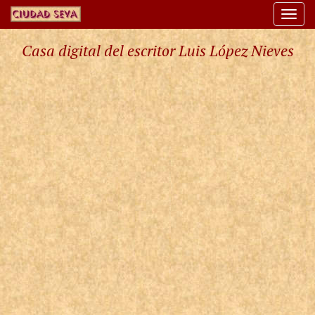
Togg
navi
Casa digital del escritor Luis López Nieves