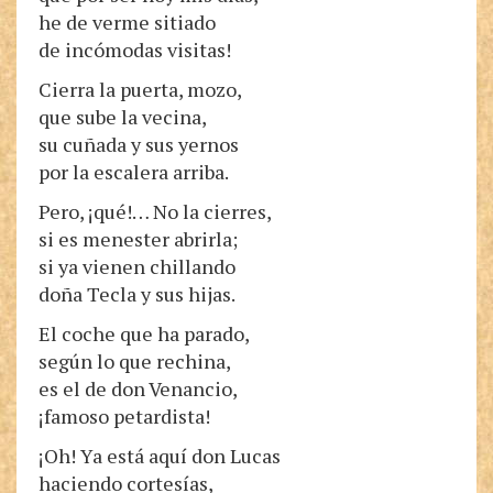
he de verme sitiado
de incómodas visitas!
Cierra la puerta, mozo,
que sube la vecina,
su cuñada y sus yernos
por la escalera arriba.
Pero, ¡qué!… No la cierres,
si es menester abrirla;
si ya vienen chillando
doña Tecla y sus hijas.
El coche que ha parado,
según lo que rechina,
es el de don Venancio,
¡famoso petardista!
¡Oh! Ya está aquí don Lucas
haciendo cortesías,