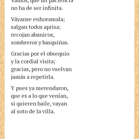
Vamos, que mi paciencia
no ha de ser infinita.
Váyanse enhoramala;
salgan todos aprisa;
recojan abanicos,
sombreros y basquiñas.
Gracias por el obsequio
y la cordial visita;
gracias, pero no vuelvan
jamás a repetirla.
Y pues ya merendaron,
que es a lo que venían,
si quieren baile, vayan
al soto de la villa.