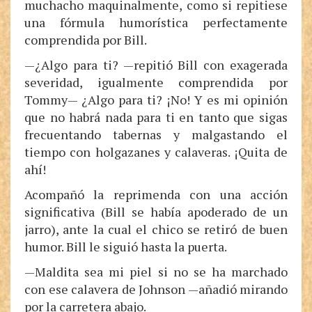
muchacho maquinalmente, como si repitiese
una fórmula humorística perfectamente
comprendida por Bill.
—¿Algo para ti? —repitió Bill con exagerada
severidad, igualmente comprendida por
Tommy— ¿Algo para ti? ¡No! Y es mi opinión
que no habrá nada para ti en tanto que sigas
frecuentando tabernas y malgastando el
tiempo con holgazanes y calaveras. ¡Quita de
ahí!
Acompañó la reprimenda con una acción
significativa (Bill se había apoderado de un
jarro), ante la cual el chico se retiró de buen
humor. Bill le siguió hasta la puerta.
—Maldita sea mi piel si no se ha marchado
con ese calavera de Johnson —añadió mirando
por la carretera abajo.