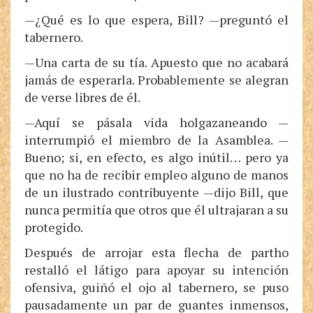
—¿Qué es lo que espera, Bill? —preguntó el
tabernero.
—Una carta de su tía. Apuesto que no acabará
jamás de esperarla. Probablemente se alegran
de verse libres de él.
—Aquí se pásala vida holgazaneando —
interrumpió el miembro de la Asamblea. —
Bueno; si, en efecto, es algo inútil… pero ya
que no ha de recibir empleo alguno de manos
de un ilustrado contribuyente —dijo Bill, que
nunca permitía que otros que él ultrajaran a su
protegido.
Después de arrojar esta flecha de partho
restalló el látigo para apoyar su intención
ofensiva, guiñó el ojo al tabernero, se puso
pausadamente un par de guantes inmensos,