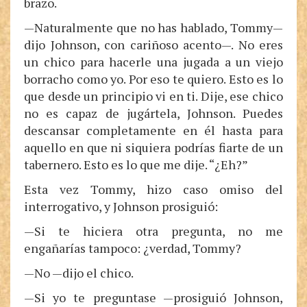
brazo.
—Naturalmente que no has hablado, Tommy—
dijo Johnson, con cariñoso acento—. No eres
un chico para hacerle una jugada a un viejo
borracho como yo. Por eso te quiero. Esto es lo
que desde un principio vi en ti. Dije, ese chico
no es capaz de jugártela, Johnson. Puedes
descansar completamente en él hasta para
aquello en que ni siquiera podrías fiarte de un
tabernero. Esto es lo que me dije. “¿Eh?”
Esta vez Tommy, hizo caso omiso del
interrogativo, y Johnson prosiguió:
—Si te hiciera otra pregunta, no me
engañarías tampoco: ¿verdad, Tommy?
—No —dijo el chico.
—Si yo te preguntase —prosiguió Johnson,