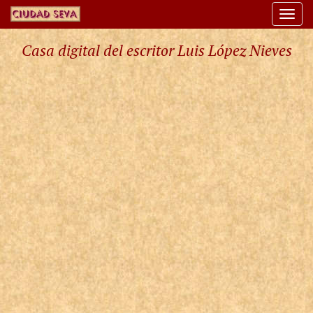
Togg
navi
Casa digital del escritor Luis López Nieves