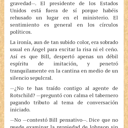
gravedad—. El presidente de los Estados
Unidos está fuera de sí porque habéis
rehusado un lugar en el ministerio. El
sentimiento es general en los círculos
políticos.
La ironía, aun de tan subido color, era sobrado
usual en Ángel para excitar la risa ni el ceño.
Así es que Bill, despertó apenas un débil
espíritu de imitación, y penetró
tranquilamente en la cantina en medio de un
silencio sepulcral.
—¿No te has traído contigo al agente de
Rotschild? —preguntó con calma el tabernero
pagando tributo al tema de conversación
iniciado.
—No —contestó Bill pensativo—. Dice que no
puede examinar la propiedad de Johnson sin