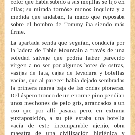
color que había subido a sus mejillas se fijó en
ellas; su mirada tornóse menos inquieta y a
medida que andaban, la mano que reposaba
sobre el hombro de Tommy iba siendo más
firme.
La apartada senda que seguían, conducía por
la ladera de Table Mountain a través de una
soledad salvaje que podría haber parecido
virgen a no ser por algunos botes de ostras,
vasijas de lata, cajas de levadura y botellas
vacías, que al parecer había dejado sembradas
la primera marea baja de las ondas pioneras.
Del áspero tronco de un enorme pino pendían
unos mechones de pelo gris, arrancados a un
oso que por allí pasara; pero, en extraña
yuxtaposición, a su pié estaba una botella
vacía de este incomparable ajenjo, obra
maestra de una civilización higiénica y