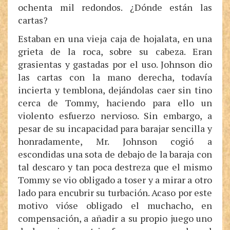
ochenta mil redondos. ¿Dónde están las
cartas?
Estaban en una vieja caja de hojalata, en una
grieta de la roca, sobre su cabeza. Eran
grasientas y gastadas por el uso. Johnson dio
las cartas con la mano derecha, todavía
incierta y temblona, dejándolas caer sin tino
cerca de Tommy, haciendo para ello un
violento esfuerzo nervioso. Sin embargo, a
pesar de su incapacidad para barajar sencilla y
honradamente, Mr. Johnson cogió a
escondidas una sota de debajo de la baraja con
tal descaro y tan poca destreza que el mismo
Tommy se vio obligado a toser y a mirar a otro
lado para encubrir su turbación. Acaso por este
motivo vióse obligado el muchacho, en
compensación, a añadir a su propio juego uno