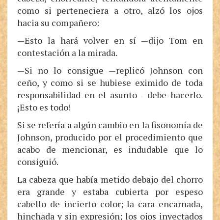
como si perteneciera a otro, alzó los ojos
hacia su compañero:
—Esto la hará volver en sí —dijo Tom en
contestación a la mirada.
—Si no lo consigue —replicó Johnson con
ceño, y como si se hubiese eximido de toda
responsabilidad en el asunto— debe hacerlo.
¡Esto es todo!
Si se refería a algún cambio en la fisonomía de
Johnson, producido por el procedimiento que
acabo de mencionar, es indudable que lo
consiguió.
La cabeza que había metido debajo del chorro
era grande y estaba cubierta por espeso
cabello de incierto color; la cara encarnada,
hinchada y sin expresión; los ojos inyectados