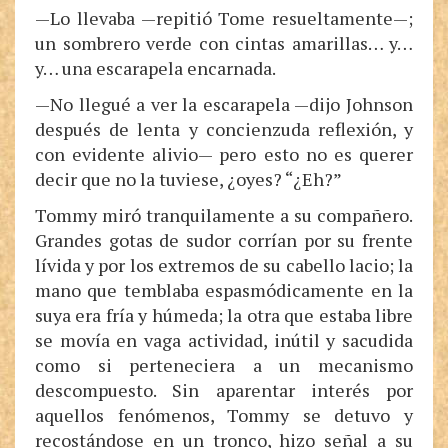
—Lo llevaba —repitió Tome resueltamente—;
un sombrero verde con cintas amarillas… y…
y… una escarapela encarnada.
—No llegué a ver la escarapela —dijo Johnson
después de lenta y concienzuda reflexión, y
con evidente alivio— pero esto no es querer
decir que no la tuviese, ¿oyes? “¿Eh?”
Tommy miró tranquilamente a su compañero.
Grandes gotas de sudor corrían por su frente
lívida y por los extremos de su cabello lacio; la
mano que temblaba espasmódicamente en la
suya era fría y húmeda; la otra que estaba libre
se movía en vaga actividad, inútil y sacudida
como si perteneciera a un mecanismo
descompuesto. Sin aparentar interés por
aquellos fenómenos, Tommy se detuvo y
recostándose en un tronco, hizo señal a su