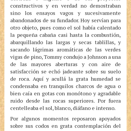
constructivos y en verdad no demostraban
sino los ensayos vagos y sucesivamente
abandonados de su fundador. Hoy servían para
otro objeto, pues como el sol había calentado
la pequeña cabaña casi hasta la combustión,
abarquillando las largas y secas tablillas, y
sacando lágrimas aromáticas de las verdes
vigas de pino, Tommy condujo a Johnson a una
de las mayores aberturas y con aire de
satisfacción se echó jadeante sobre su suelo
de roca. Aquí y acullá la grata humedad se
condensaba en tranquilos charcos de agua o
bien caía en gotas con monótono y agradable
ruido desde las rocas superiores. Por fuera
centelleaba el sol, blanco, diáfano e intenso.
Por algunos momentos reposaron apoyados
sobre sus codos en grata contemplación del