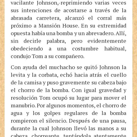
vacilante Johnson,-reprimiendo varias veces
sus intenciones de acostarse a través de la
abrasada carretera, alcanzó el corral más
próximo a Mansión House. En su extremidad
opuesta había una bomba y un abrevadero. Allí,
sin decirle palabra, pero evidentemente
obedeciendo a una costumbre habitual,
condujo Tom a su compañero.
Con ayuda del muchacho se quitó Johnson la
levita y la corbata, echó hacia atrás el cuello
de la camisa y puso gravemente su cabeza bajo
el chorro de la bomba. Con igual gravedad y
resolución Tom ocupó su lugar para mover el
manubrio. Por algunos momentos, el chorro de
agua y los golpes regulares de la bomba
rompieron el silencio. Después de una pausa,
durante la cual Johnson llevó las manos a su
cabeza, chorreante, tentándola atentamente