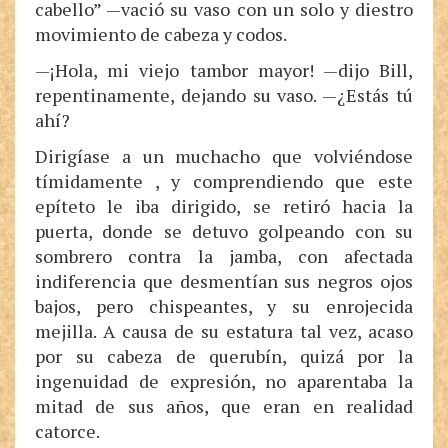
cabello” —vació su vaso con un solo y diestro
movimiento de cabeza y codos.
—¡Hola, mi viejo tambor mayor! —dijo Bill,
repentinamente, dejando su vaso. —¿Estás tú
ahí?
Dirigíase a un muchacho que volviéndose
tímidamente , y comprendiendo que este
epíteto le iba dirigido, se retiró hacia la
puerta, donde se detuvo golpeando con su
sombrero contra la jamba, con afectada
indiferencia que desmentían sus negros ojos
bajos, pero chispeantes, y su enrojecida
mejilla. A causa de su estatura tal vez, acaso
por su cabeza de querubín, quizá por la
ingenuidad de expresión, no aparentaba la
mitad de sus años, que eran en realidad
catorce.