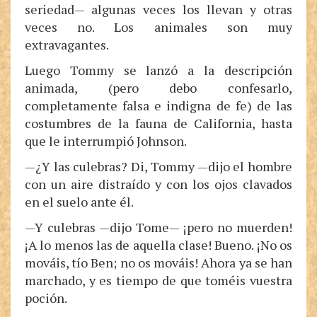
seriedad— algunas veces los llevan y otras
veces no. Los animales son muy
extravagantes.
Luego Tommy se lanzó a la descripción
animada, (pero debo confesarlo,
completamente falsa e indigna de fe) de las
costumbres de la fauna de California, hasta
que le interrumpió Johnson.
—¿Y las culebras? Di, Tommy —dijo el hombre
con un aire distraído y con los ojos clavados
en el suelo ante él.
—Y culebras —dijo Tome— ¡pero no muerden!
¡A lo menos las de aquella clase! Bueno. ¡No os
mováis, tío Ben; no os mováis! Ahora ya se han
marchado, y es tiempo de que toméis vuestra
poción.