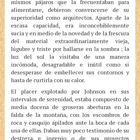
mismos pájaros que la frecuentaban para
alimentarse, debieron convencerse de su
superioridad como arquitectos. Aparte de la
escasa capacidad, era inconcebiblemente
sucia y en medio de la novedad y de la frescura
del material extraordinariamente vieja,
lúgubre y triste por hallarse en la sombra ; la
luz del sol la visitaba de una manera
incómoda, desagradable e inútil como si
desesperase de embellecer sus contornos y
hasta de curtirla con su calor.
El placer explotado por Johnson en sus
intervalos de serenidad, estaba compuesto de
media docena de groseras aberturas en la
falda de la montaña, con los escombros de
roca y casquijo apilados ante la boca de cada
una de ellas. Daban muy poco testimonio de su
destreza e ingenio o de sus proyectos