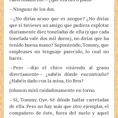
—Ninguno de los dos.
—¿No dirías acaso que es azogue? ¿No dirías
que si tuvieses un amigo que pudiera explotar
diariamente diez toneladas de ella (y que cada
tonelada vale dos mil duros), no dirías que ha
tenido buena mano? Suponiendo, Tommy, que
empleases un lenguaje parecido, lo cual no
haces.
—Pero —dijo el chico viniendo al grano
directamente— ¿sabéis dónde encontrarlo?
¿Habéis dado con la mina, tío Ben?
Johnson miró cuidadosamente en torno.
—Sí, Tommy. Oye. Sé dónde hallar carretadas
de ella. Pero no hay más que otro ejemplar, el
compañero de éste, fuera del suelo y aquel