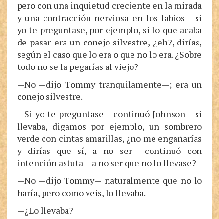
pero con una inquietud creciente en la mirada
y una contracción nerviosa en los labios— si
yo te preguntase, por ejemplo, si lo que acaba
de pasar era un conejo silvestre, ¿eh?, dirías,
según el caso que lo era o que no lo era. ¿Sobre
todo no se la pegarías al viejo?
—No —dijo Tommy tranquilamente—; era un
conejo silvestre.
—Si yo te preguntase —continuó Johnson— si
llevaba, digamos por ejemplo, un sombrero
verde con cintas amarillas, ¿no me engañarías
y dirías que sí, a no ser —continuó con
intención astuta— a no ser que no lo llevase?
—No —dijo Tommy— naturalmente que no lo
haría, pero como veis, lo llevaba.
—¿Lo llevaba?