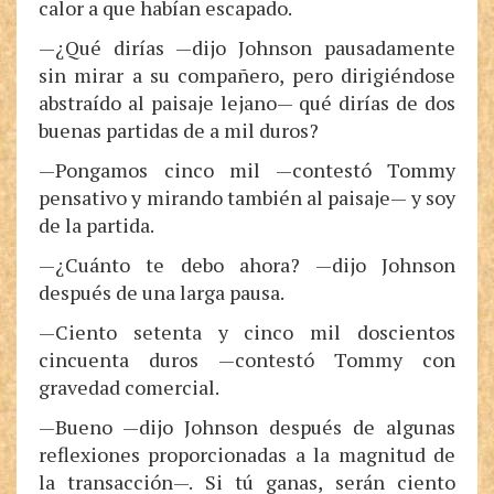
calor a que habían escapado.
—¿Qué dirías —dijo Johnson pausadamente
sin mirar a su compañero, pero dirigiéndose
abstraído al paisaje lejano— qué dirías de dos
buenas partidas de a mil duros?
—Pongamos cinco mil —contestó Tommy
pensativo y mirando también al paisaje— y soy
de la partida.
—¿Cuánto te debo ahora? —dijo Johnson
después de una larga pausa.
—Ciento setenta y cinco mil doscientos
cincuenta duros —contestó Tommy con
gravedad comercial.
—Bueno —dijo Johnson después de algunas
reflexiones proporcionadas a la magnitud de
la transacción—. Si tú ganas, serán ciento