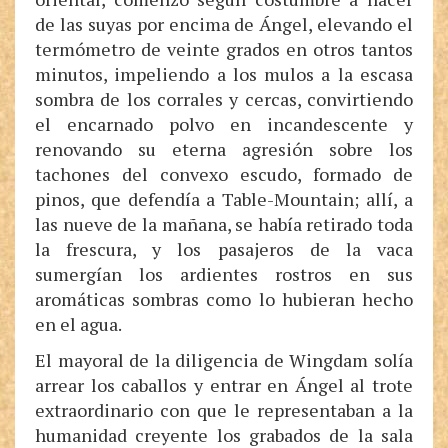
de las suyas por encima de Ángel, elevando el
termómetro de veinte grados en otros tantos
minutos, impeliendo a los mulos a la escasa
sombra de los corrales y cercas, convirtiendo
el encarnado polvo en incandescente y
renovando su eterna agresión sobre los
tachones del convexo escudo, formado de
pinos, que defendía a Table-Mountain; allí, a
las nueve de la mañana, se había retirado toda
la frescura, y los pasajeros de la vaca
sumergían los ardientes rostros en sus
aromáticas sombras como lo hubieran hecho
en el agua.
El mayoral de la diligencia de Wingdam solía
arrear los caballos y entrar en Ángel al trote
extraordinario con que le representaban a la
humanidad creyente los grabados de la sala