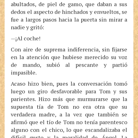
abultados, de piel de gamo, que daban a sus
dedos el aspecto de hinchados y envueltos, se
fue a largos pasos hacia la puerta sin mirar a
nadie y gritó:
—¡Al coche!
Con aire de suprema indiferencia, sin fijarse
en la atención que hubiese merecido su voz
de mando, subió al pescante y partió
impasible.
Acaso hizo bien, pues la conversación tomó
luego un giro desfavorable para Tom y sus
parientes. Hizo más que murmurarse que la
supuesta tía de Tom no era otra que su
verdadera madre, a la vez que también se
afirmó que el tío de Tom no tenía parentesco
alguno con el chico, lo que escandalizaba el
difícil gusto y la moralidad de Ángel. La