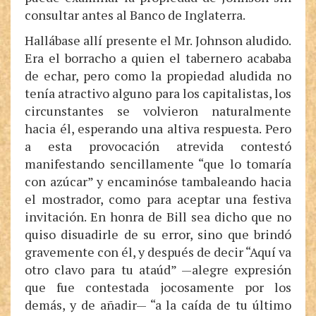
consultar antes al Banco de Inglaterra.
Hallábase allí presente el Mr. Johnson aludido.
Era el borracho a quien el tabernero acababa
de echar, pero como la propiedad aludida no
tenía atractivo alguno para los capitalistas, los
circunstantes se volvieron naturalmente
hacia él, esperando una altiva respuesta. Pero
a esta provocación atrevida contestó
manifestando sencillamente “que lo tomaría
con azúcar” y encaminóse tambaleando hacia
el mostrador, como para aceptar una festiva
invitación. En honra de Bill sea dicho que no
quiso disuadirle de su error, sino que brindó
gravemente con él, y después de decir “Aquí va
otro clavo para tu ataúd” —alegre expresión
que fue contestada jocosamente por los
demás, y de añadir— “a la caída de tu último