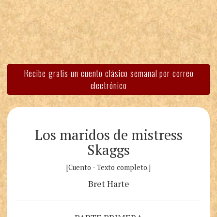
Recibe gratis un cuento clásico semanal por correo
electrónico
Los maridos de mistress
Skaggs
[Cuento - Texto completo.]
Bret Harte