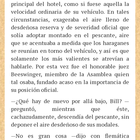
principal del hotel, como si fuese aquella la
velocidad ordinaria de su vehículo. En tales
circunstancias, exageraba el aire lleno de
desdeñosa reserva y de severidad oficial que
solía adoptar montado en el pescante, aire
que se acentuaba a medida que los haraganes
se reunían en torno del vehículo, y así es que
solamente los más valientes se atrevían a
hablarle. Por esta vez fue el honorable juez
Beeswinger, miembro de la Asamblea quien
tal osaba, fundado acaso en la importancia de
su posición oficial.
—¿Qué hay de nuevo por allá bajo, Bill? —
preguntó, mientras que éste,
cachazudamente, descendía del pescante, sin
deponer el aire desdeñoso de sus modales.
—No es gran cosa —dijo con flemática