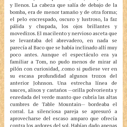
y llenos. La cabeza que salía de debajo de la
bomba, era de menor tamaño y de otra forma;
el pelo encrespado, oscuro y lustroso, la faz
pálida y chupada, los ojos brillantes y
movedizos. El macilento y nervioso asceta que
se levantaba del abrevadero, en nada se
parecía al Baco que se había inclinado allí muy
poco antes. Aunque el espectáculo era ya
familiar a Tom, no pudo menos de mirar al
pilón con curiosidad, .como si pudiese ver en
su escasa profundidad algunos trozos del
anterior Johnson. Una estrecha línea de
sauces, alisos y castaños —orilla polvorienta y
enredada del verde manto que cubría las altas
cumbres de Table Mountain— bordeaba el
corral. La silenciosa pareja se apresuró a
aprovecharse del escaso amparo que ofrecía
contra los ardores del sol. Habían dado apenas