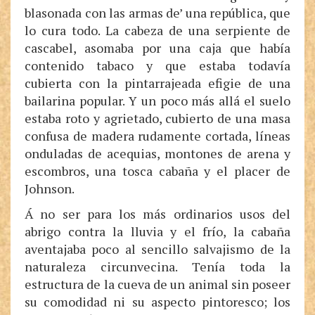
blasonada con las armas de’ una república, que
lo cura todo. La cabeza de una serpiente de
cascabel, asomaba por una caja que había
contenido tabaco y que estaba todavía
cubierta con la pintarrajeada efigie de una
bailarina popular. Y un poco más allá el suelo
estaba roto y agrietado, cubierto de una masa
confusa de madera rudamente cortada, líneas
onduladas de acequias, montones de arena y
escombros, una tosca cabaña y el placer de
Johnson.
Á no ser para los más ordinarios usos del
abrigo contra la lluvia y el frío, la cabaña
aventajaba poco al sencillo salvajismo de la
naturaleza circunvecina. Tenía toda la
estructura de la cueva de un animal sin poseer
su comodidad ni su aspecto pintoresco; los