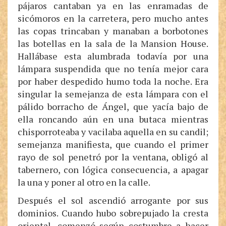
pájaros cantaban ya en las enramadas de
sicómoros en la carretera, pero mucho antes
las copas trincaban y manaban a borbotones
las botellas en la sala de la Mansion House.
Hallábase esta alumbrada todavía por una
lámpara suspendida que no tenía mejor cara
por haber despedido humo toda la noche. Era
singular la semejanza de esta lámpara con el
pálido borracho de Ángel, que yacía bajo de
ella roncando aún en una butaca mientras
chisporroteaba y vacilaba aquella en su candil;
semejanza manifiesta, que cuando el primer
rayo de sol penetró por la ventana, obligó al
tabernero, con lógica consecuencia, a apagar
la una y poner al otro en la calle.
Después el sol ascendió arrogante por sus
dominios. Cuando hubo sobrepujado la cresta
oriental, comenzó según costumbre a hacer