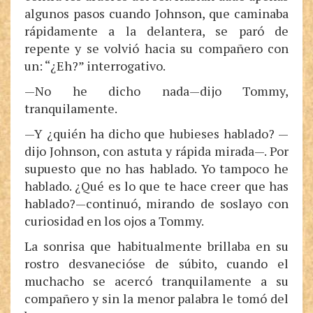
algunos pasos cuando Johnson, que caminaba
rápidamente a la delantera, se paró de
repente y se volvió hacia su compañero con
un: “¿Eh?” interrogativo.
—No he dicho nada—dijo Tommy,
tranquilamente.
—Y ¿quién ha dicho que hubieses hablado? —
dijo Johnson, con astuta y rápida mirada—. Por
supuesto que no has hablado. Yo tampoco he
hablado. ¿Qué es lo que te hace creer que has
hablado?—continuó, mirando de soslayo con
curiosidad en los ojos a Tommy.
La sonrisa que habitualmente brillaba en su
rostro desvanecióse de súbito, cuando el
muchacho se acercó tranquilamente a su
compañero y sin la menor palabra le tomó del