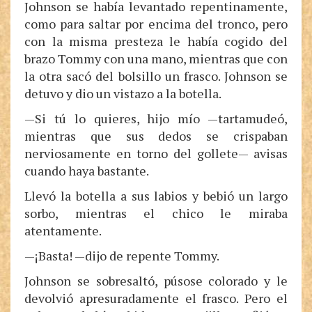
Johnson se había levantado repentinamente,
como para saltar por encima del tronco, pero
con la misma presteza le había cogido del
brazo Tommy con una mano, mientras que con
la otra sacó del bolsillo un frasco. Johnson se
detuvo y dio un vistazo a la botella.
—Si tú lo quieres, hijo mío —tartamudeó,
mientras que sus dedos se crispaban
nerviosamente en torno del gollete— avisas
cuando haya bastante.
Llevó la botella a sus labios y bebió un largo
sorbo, mientras el chico le miraba
atentamente.
—¡Basta! —dijo de repente Tommy.
Johnson se sobresaltó, púsose colorado y le
devolvió apresuradamente el frasco. Pero el