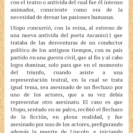
con el teatro o antivida del cual fue él intenso
animador, consciente como era de la
necesidad de drenar las pasiones humanas.
Utopo concurrió, con la reina, al estreno de
una nueva antivida del poeta Ascanio11 que
trataba de las desventuras de un conductor
político de los antiguos tiempos, con su país
partido en una guerra civil, que al fin y al cabo
logra dominar, solo para que en el momento
del triunfo, cuando asiste a una
representación teatral, en la cual se trata
igual tema, sea asesinado de un flechazo por
uno de los actores, que a su vez debía
representar otro asesinato. El caso es que
Utopo, sentado en su palco, recibió el flechazo
de la ficción, en plena realidad, y fue
asesinado por uno de los actores, prefigurando
además la muerte de Lincoln, e iniciando