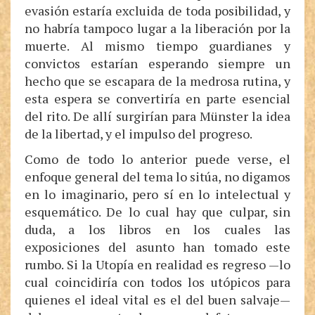
evasión estaría excluida de toda posibilidad, y
no habría tampoco lugar a la liberación por la
muerte. Al mismo tiempo guardianes y
convictos estarían esperando siempre un
hecho que se escapara de la medrosa rutina, y
esta espera se convertiría en parte esencial
del rito. De allí surgirían para Münster la idea
de la libertad, y el impulso del progreso.
Como de todo lo anterior puede verse, el
enfoque general del tema lo sitúa, no digamos
en lo imaginario, pero sí en lo intelectual y
esquemático. De lo cual hay que culpar, sin
duda, a los libros en los cuales las
exposiciones del asunto han tomado este
rumbo. Si la Utopía en realidad es regreso —lo
cual coincidiría con todos los utópicos para
quienes el ideal vital es el del buen salvaje—