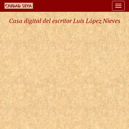
Togg
navi
Casa digital del escritor Luis López Nieves