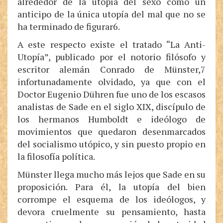
alrededor de la utopía del sexo como un
anticipo de la única utopía del mal que no se
ha terminado de figurar6.
A este respecto existe el tratado “La Anti-
Utopía”, publicado por el notorio filósofo y
escritor alemán Conrado de Münster,7
infortunadamente olvidado, ya que con el
Doctor Eugenio Dühren fue uno de los escasos
analistas de Sade en el siglo XIX, discípulo de
los hermanos Humboldt e ideólogo de
movimientos que quedaron desenmarcados
del socialismo utópico, y sin puesto propio en
la filosofía política.
Münster llega mucho más lejos que Sade en su
proposición. Para él, la utopía del bien
corrompe el esquema de los ideólogos, y
devora cruelmente su pensamiento, hasta