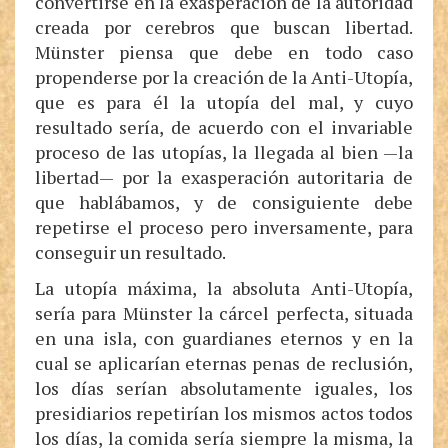
convertirse en la exasperación de la autoridad
creada por cerebros que buscan libertad.
Münster piensa que debe en todo caso
propenderse por la creación de la Anti-Utopía,
que es para él la utopía del mal, y cuyo
resultado sería, de acuerdo con el invariable
proceso de las utopías, la llegada al bien —la
libertad— por la exasperación autoritaria de
que hablábamos, y de consiguiente debe
repetirse el proceso pero inversamente, para
conseguir un resultado.
La utopía máxima, la absoluta Anti-Utopía,
sería para Münster la cárcel perfecta, situada
en una isla, con guardianes eternos y en la
cual se aplicarían eternas penas de reclusión,
los días serían absolutamente iguales, los
presidiarios repetirían los mismos actos todos
los días, la comida sería siempre la misma, la