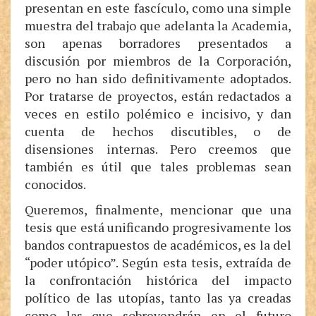
presentan en este fascículo, como una simple
muestra del trabajo que adelanta la Academia,
son apenas borradores presentados a
discusión por miembros de la Corporación,
pero no han sido definitivamente adoptados.
Por tratarse de proyectos, están redactados a
veces en estilo polémico e incisivo, y dan
cuenta de hechos discutibles, o de
disensiones internas. Pero creemos que
también es útil que tales problemas sean
conocidos.
Queremos, finalmente, mencionar que una
tesis que está unificando progresivamente los
bandos contrapuestos de académicos, es la del
“poder utópico”. Según esta tesis, extraída de
la confrontación histórica del impacto
político de las utopías, tanto las ya creadas
como las que sobrevendrán en el futuro