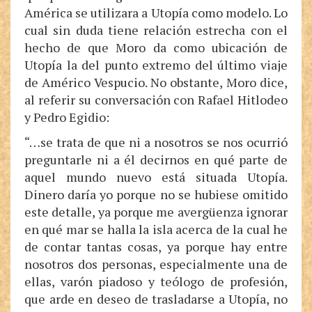
América se utilizara a Utopía como modelo. Lo
cual sin duda tiene relación estrecha con el
hecho de que Moro da como ubicación de
Utopía la del punto extremo del último viaje
de Américo Vespucio. No obstante, Moro dice,
al referir su conversación con Rafael Hitlodeo
y Pedro Egidio:
“…se trata de que ni a nosotros se nos ocurrió
preguntarle ni a él decirnos en qué parte de
aquel mundo nuevo está situada Utopía.
Dinero daría yo porque no se hubiese omitido
este detalle, ya porque me avergüenza ignorar
en qué mar se halla la isla acerca de la cual he
de contar tantas cosas, ya porque hay entre
nosotros dos personas, especialmente una de
ellas, varón piadoso y teólogo de profesión,
que arde en deseo de trasladarse a Utopía, no