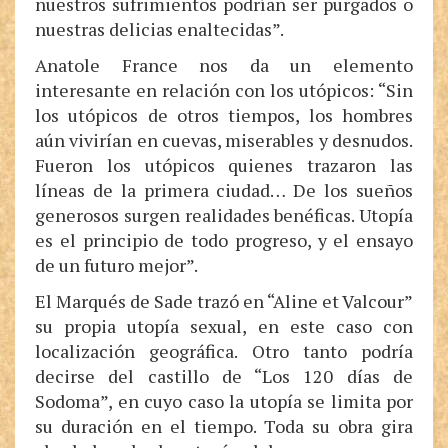
nuestros sufrimientos podrían ser purgados o
nuestras delicias enaltecidas”.
Anatole France nos da un elemento
interesante en relación con los utópicos: “Sin
los utópicos de otros tiempos, los hombres
aún vivirían en cuevas, miserables y desnudos.
Fueron los utópicos quienes trazaron las
líneas de la primera ciudad… De los sueños
generosos surgen realidades benéficas. Utopía
es el principio de todo progreso, y el ensayo
de un futuro mejor”.
El Marqués de Sade trazó en “Aline et Valcour”
su propia utopía sexual, en este caso con
localización geográfica. Otro tanto podría
decirse del castillo de “Los 120 días de
Sodoma”, en cuyo caso la utopía se limita por
su duración en el tiempo. Toda su obra gira