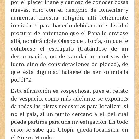
por el placer inane y curioso de conocer cosas
nuevas, sino con el designio de fomentar y
aumentar nuestra religión, allí felizmente
iniciada. Y para hacerlo debidamente decidió
procurar de antemano que el Papa le enviase
allá, nombrándole Obispo de Utopía, sin que le
cohibiese el escrúpulo (tratándose de un
deseo nacido, no de vanidad ni motivos de
lucro, sino de consideraciones de piedad), de
que esta dignidad hubiese de ser solicitada
por él”2.
Esta afirmación es sospechosa, pues el relato
de Vespucio, como más adelante se expone,3
da todas las pistas necesarias para localizar, si
no el país, si un punto cercano a él, del cual
puede partirse para una investigación. En todo
caso, se sabe que Utopía queda localizada en
el Nuevo Mundo.