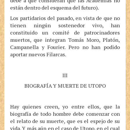
debe a que consideran que las Academias no
están dentro del esquema del futuro).
Los partidarios del pasado, en vista de que no
tienen ningún sostenedor vivo, han
constituido un comité de patrocinadores
muertos, que integran Tomás Moro, Platón,
Campanella y Fourier. Pero no han podido
aportar nuevos Filarcas.
III
BIOGRAFÍA Y MUERTE DE UTOPO
Hay quienes creen, yo entre ellos, que la
biografía de todo hombre debe comenzar con
el relato de su muerte, que es el espejo de su
vida. Y más aún en el caso de Utopo, en el cual