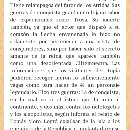
Tiene relámpagos del furor de los Atridas. Sus
guerras de conquista guardan un lejano sabor
de expediciones sobre Troya. Su muerte
también, ya que el actor que disparó a su
corazón la flecha envenenada lo hizo no
solamente por pertenecer a una secta de
conspiradores, sino por haber sido el secreto
amante de la reina, que aparece también
como una desorientada Clitemnestra. Las
informaciones que los visitantes de Utopía
pudieron recoger fueron lo suficientemente
vagas como para hacer de él un personaje
legendario. Hizo tres guerras: La de conquista,
en la cual cortó el istmo que la unía al
continente, y dos más, contra los nefelogetas
y los alaopolistas, según informa el relato de
Tomás Moro. Logró expulsar de la isla a los
enemigos de la República, e implantarla en su