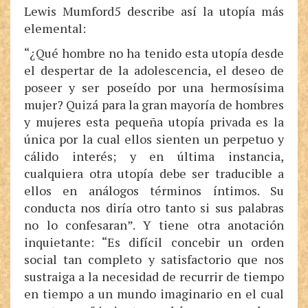
Lewis Mumford5 describe así la utopía más
elemental:
“¿Qué hombre no ha tenido esta utopía desde
el despertar de la adolescencia, el deseo de
poseer y ser poseído por una hermosísima
mujer? Quizá para la gran mayoría de hombres
y mujeres esta pequeña utopía privada es la
única por la cual ellos sienten un perpetuo y
cálido interés; y en última instancia,
cualquiera otra utopía debe ser traducible a
ellos en análogos términos íntimos. Su
conducta nos diría otro tanto si sus palabras
no lo confesaran”. Y tiene otra anotación
inquietante: “Es difícil concebir un orden
social tan completo y satisfactorio que nos
sustraiga a la necesidad de recurrir de tiempo
en tiempo a un mundo imaginario en el cual