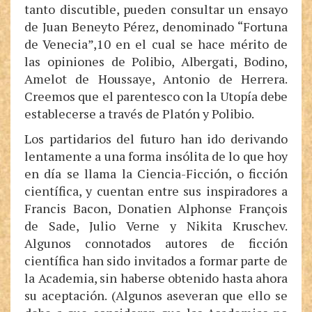
tanto discutible, pueden consultar un ensayo
de Juan Beneyto Pérez, denominado “Fortuna
de Venecia”,10 en el cual se hace mérito de
las opiniones de Polibio, Albergati, Bodino,
Amelot de Houssaye, Antonio de Herrera.
Creemos que el parentesco con la Utopía debe
establecerse a través de Platón y Polibio.
Los partidarios del futuro han ido derivando
lentamente a una forma insólita de lo que hoy
en día se llama la Ciencia-Ficción, o ficción
científica, y cuentan entre sus inspiradores a
Francis Bacon, Donatien Alphonse François
de Sade, Julio Verne y Nikita Kruschev.
Algunos connotados autores de ficción
científica han sido invitados a formar parte de
la Academia, sin haberse obtenido hasta ahora
su aceptación. (Algunos aseveran que ello se