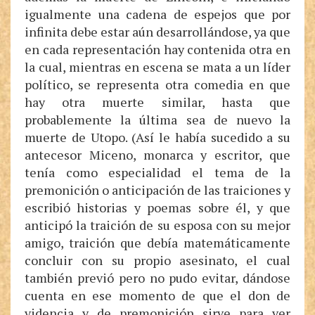
igualmente una cadena de espejos que por
infinita debe estar aún desarrollándose, ya que
en cada representación hay contenida otra en
la cual, mientras en escena se mata a un líder
político, se representa otra comedia en que
hay otra muerte similar, hasta que
probablemente la última sea de nuevo la
muerte de Utopo. (Así le había sucedido a su
antecesor Miceno, monarca y escritor, que
tenía como especialidad el tema de la
premonición o anticipación de las traiciones y
escribió historias y poemas sobre él, y que
anticipó la traición de su esposa con su mejor
amigo, traición que debía matemáticamente
concluir con su propio asesinato, el cual
también previó pero no pudo evitar, dándose
cuenta en ese momento de que el don de
videncia y de premonición sirve para ver