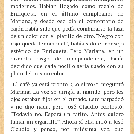
modernos. Habían llegado como regalo de
Enriqueta, en el último cumpleaños de
Mariana, y desde ese día el comentario de
cajón había sido que podía combinarse la taza
de un color con el platillo de otro. “Negro con
rojo queda fenomenal”, había sido el consejo
estético de Enriqueta. Pero Mariana, en un
discreto rasgo de independencia, había
decidido que cada pocillo sería usado con su
plato del mismo color.
“El café ya está pronto. ¿Lo sirvo?”, preguntó
Mariana. La voz se dirigía al marido, pero los
ojos estaban fijos en el cuñado. Este parpadeó
y no dijo nada, pero José Claudio contestó:
“Todavía no. Esperá un ratito. Antes quiero
fumar un cigarrillo”. Ahora sí ella miró a José
Claudio y pensó, por milésima vez, que