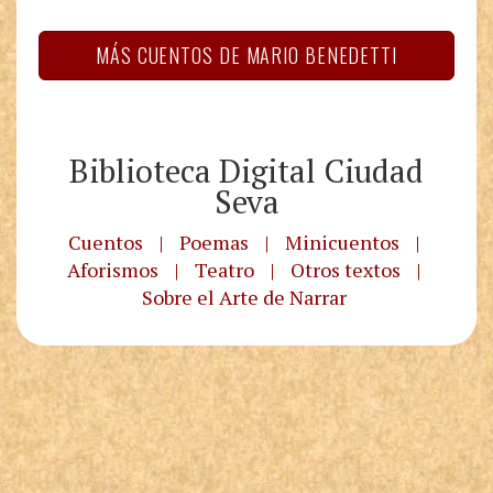
MÁS CUENTOS DE MARIO BENEDETTI
Biblioteca Digital Ciudad
Seva
Cuentos
|
Poemas
|
Minicuentos
|
Aforismos
|
Teatro
|
Otros textos
|
Sobre el Arte de Narrar