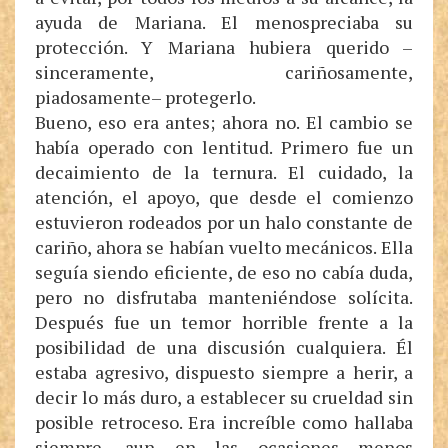
ayuda de Mariana. El menospreciaba su
protección. Y Mariana hubiera querido –
sinceramente, cariñosamente,
piadosamente– protegerlo.
Bueno, eso era antes; ahora no. El cambio se
había operado con lentitud. Primero fue un
decaimiento de la ternura. El cuidado, la
atención, el apoyo, que desde el comienzo
estuvieron rodeados por un halo constante de
cariño, ahora se habían vuelto mecánicos. Ella
seguía siendo eficiente, de eso no cabía duda,
pero no disfrutaba manteniéndose solícita.
Después fue un temor horrible frente a la
posibilidad de una discusión cualquiera. Él
estaba agresivo, dispuesto siempre a herir, a
decir lo más duro, a establecer su crueldad sin
posible retroceso. Era increíble como hallaba
siempre, aun en las ocasiones menos