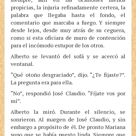
propicias, la injuria refinadamente certera, la
palabra que llegaba hasta el fondo, el
comentario que marcaba a fuego. Y siempre
desde lejos, desde muy atrás de su ceguera,
como si esta oficiara de muro de contención
para el incómodo estupor de los otros.
Alberto se levantó del sofá y se acercó al
ventanal.
“Qué otoño desgraciado”, dijo. “¿Te fijaste?”.
La pregunta era para ella.
“No”, respondió José Claudio. “Fíjate vos por
mí”.
Alberto la miró. Durante el silencio, se
sonrieron. Al margen de José Claudio, y sin
embargo a propósito de él. De pronto Mariana
supo que se había puesto linda. Siempre que