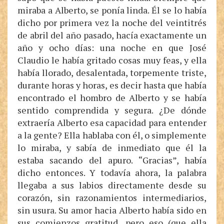
miraba a Alberto, se ponía linda. Él se lo había
dicho por primera vez la noche del veintitrés
de abril del año pasado, hacía exactamente un
año y ocho días: una noche en que José
Claudio le había gritado cosas muy feas, y ella
había llorado, desalentada, torpemente triste,
durante horas y horas, es decir hasta que había
encontrado el hombro de Alberto y se había
sentido comprendida y segura. ¿De dónde
extraería Alberto esa capacidad para entender
a la gente? Ella hablaba con él, o simplemente
lo miraba, y sabía de inmediato que él la
estaba sacando del apuro. “Gracias”, había
dicho entonces. Y todavía ahora, la palabra
llegaba a sus labios directamente desde su
corazón, sin razonamientos intermediarios,
sin usura. Su amor hacia Alberto había sido en
sus comienzos gratitud, pero eso (que ella