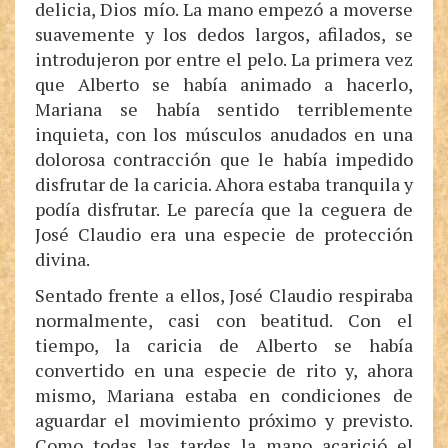
delicia, Dios mío. La mano empezó a moverse
suavemente y los dedos largos, afilados, se
introdujeron por entre el pelo. La primera vez
que Alberto se había animado a hacerlo,
Mariana se había sentido terriblemente
inquieta, con los músculos anudados en una
dolorosa contracción que le había impedido
disfrutar de la caricia. Ahora estaba tranquila y
podía disfrutar. Le parecía que la ceguera de
José Claudio era una especie de protección
divina.
Sentado frente a ellos, José Claudio respiraba
normalmente, casi con beatitud. Con el
tiempo, la caricia de Alberto se había
convertido en una especie de rito y, ahora
mismo, Mariana estaba en condiciones de
aguardar el movimiento próximo y previsto.
Como todas las tardes la mano acarició el