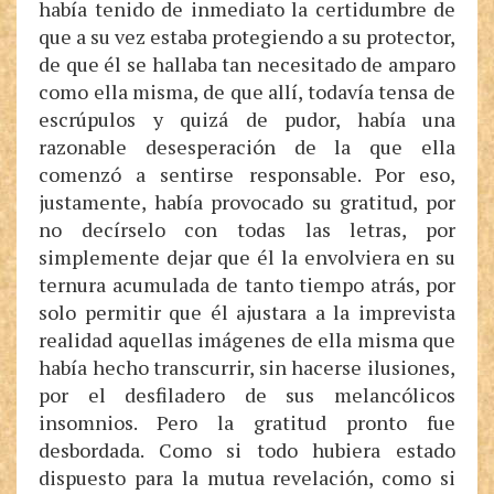
había tenido de inmediato la certidumbre de
que a su vez estaba protegiendo a su protector,
de que él se hallaba tan necesitado de amparo
como ella misma, de que allí, todavía tensa de
escrúpulos y quizá de pudor, había una
razonable desesperación de la que ella
comenzó a sentirse responsable. Por eso,
justamente, había provocado su gratitud, por
no decírselo con todas las letras, por
simplemente dejar que él la envolviera en su
ternura acumulada de tanto tiempo atrás, por
solo permitir que él ajustara a la imprevista
realidad aquellas imágenes de ella misma que
había hecho transcurrir, sin hacerse ilusiones,
por el desfiladero de sus melancólicos
insomnios. Pero la gratitud pronto fue
desbordada. Como si todo hubiera estado
dispuesto para la mutua revelación, como si