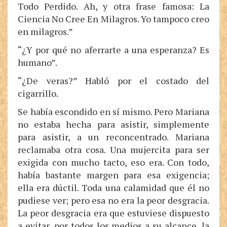
Todo Perdido. Ah, y otra frase famosa: La
Ciencia No Cree En Milagros. Yo tampoco creo
en milagros.”
“¿Y por qué no aferrarte a una esperanza? Es
humano”.
“¿De veras?” Habló por el costado del
cigarrillo.
Se había escondido en sí mismo. Pero Mariana
no estaba hecha para asistir, simplemente
para asistir, a un reconcentrado. Mariana
reclamaba otra cosa. Una mujercita para ser
exigida con mucho tacto, eso era. Con todo,
había bastante margen para esa exigencia;
ella era dúctil. Toda una calamidad que él no
pudiese ver; pero esa no era la peor desgracia.
La peor desgracia era que estuviese dispuesto
a evitar, por todos los medios a su alcance, la