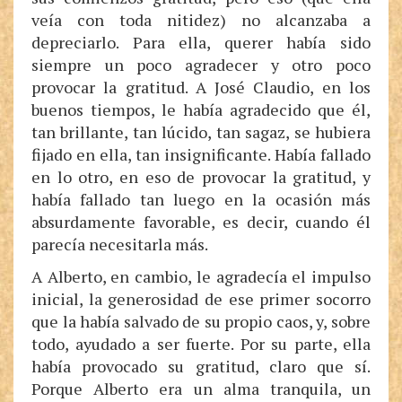
veía con toda nitidez) no alcanzaba a
depreciarlo. Para ella, querer había sido
siempre un poco agradecer y otro poco
provocar la gratitud. A José Claudio, en los
buenos tiempos, le había agradecido que él,
tan brillante, tan lúcido, tan sagaz, se hubiera
fijado en ella, tan insignificante. Había fallado
en lo otro, en eso de provocar la gratitud, y
había fallado tan luego en la ocasión más
absurdamente favorable, es decir, cuando él
parecía necesitarla más.
A Alberto, en cambio, le agradecía el impulso
inicial, la generosidad de ese primer socorro
que la había salvado de su propio caos, y, sobre
todo, ayudado a ser fuerte. Por su parte, ella
había provocado su gratitud, claro que sí.
Porque Alberto era un alma tranquila, un