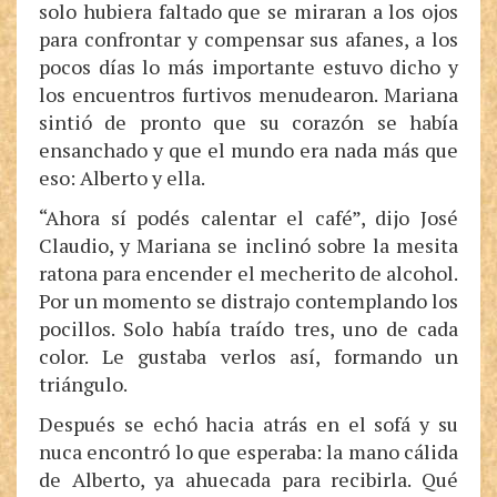
solo hubiera faltado que se miraran a los ojos
para confrontar y compensar sus afanes, a los
pocos días lo más importante estuvo dicho y
los encuentros furtivos menudearon. Mariana
sintió de pronto que su corazón se había
ensanchado y que el mundo era nada más que
eso: Alberto y ella.
“Ahora sí podés calentar el café”, dijo José
Claudio, y Mariana se inclinó sobre la mesita
ratona para encender el mecherito de alcohol.
Por un momento se distrajo contemplando los
pocillos. Solo había traído tres, uno de cada
color. Le gustaba verlos así, formando un
triángulo.
Después se echó hacia atrás en el sofá y su
nuca encontró lo que esperaba: la mano cálida
de Alberto, ya ahuecada para recibirla. Qué