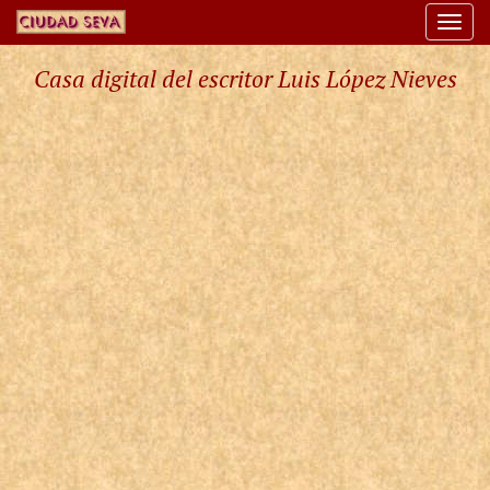
Togg
navi
Casa digital del escritor Luis López Nieves