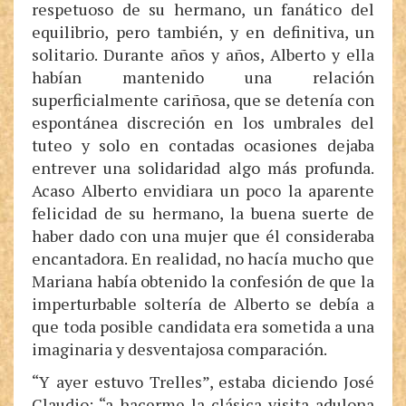
respetuoso de su hermano, un fanático del
equilibrio, pero también, y en definitiva, un
solitario. Durante años y años, Alberto y ella
habían mantenido una relación
superficialmente cariñosa, que se detenía con
espontánea discreción en los umbrales del
tuteo y solo en contadas ocasiones dejaba
entrever una solidaridad algo más profunda.
Acaso Alberto envidiara un poco la aparente
felicidad de su hermano, la buena suerte de
haber dado con una mujer que él consideraba
encantadora. En realidad, no hacía mucho que
Mariana había obtenido la confesión de que la
imperturbable soltería de Alberto se debía a
que toda posible candidata era sometida a una
imaginaria y desventajosa comparación.
“Y ayer estuvo Trelles”, estaba diciendo José
Claudio; “a hacerme la clásica visita adulona