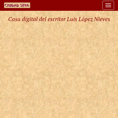
Togg
navi
Casa digital del escritor Luis López Nieves