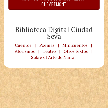
CHEVREMONT
Biblioteca Digital Ciudad
Seva
Cuentos
|
Poemas
|
Minicuentos
|
Aforismos
|
Teatro
|
Otros textos
|
Sobre el Arte de Narrar