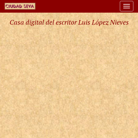
Togg
navi
Casa digital del escritor Luis López Nieves