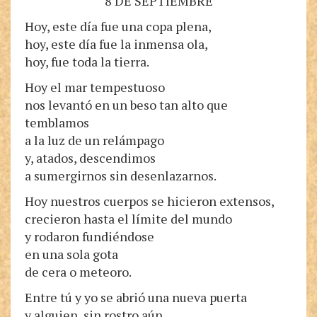
8 DE SEPTIEMBRE
Hoy, este día fue una copa plena,
hoy, este día fue la inmensa ola,
hoy, fue toda la tierra.
Hoy el mar tempestuoso
nos levantó en un beso tan alto que
temblamos
a la luz de un relámpago
y, atados, descendimos
a sumergirnos sin desenlazarnos.
Hoy nuestros cuerpos se hicieron extensos,
crecieron hasta el límite del mundo
y rodaron fundiéndose
en una sola gota
de cera o meteoro.
Entre tú y yo se abrió una nueva puerta
y alguien, sin rostro aún,