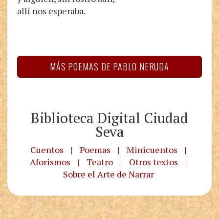
allí nos esperaba.
MÁS POEMAS DE PABLO NERUDA
Biblioteca Digital Ciudad
Seva
Cuentos
|
Poemas
|
Minicuentos
|
Aforismos
|
Teatro
|
Otros textos
|
Sobre el Arte de Narrar