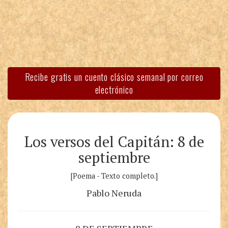
Recibe gratis un cuento clásico semanal por correo
electrónico
Los versos del Capitán: 8 de
septiembre
[Poema - Texto completo.]
Pablo Neruda