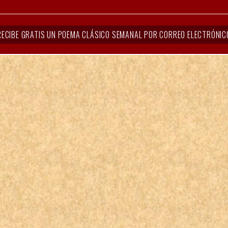
RECIBE GRATIS UN POEMA CLÁSICO SEMANAL POR CORREO ELECTRÓNIC