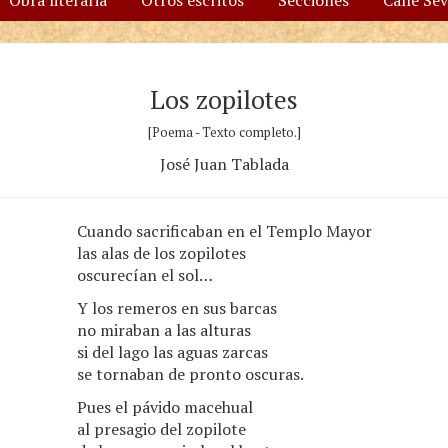
Obra literaria
Otros escritos
Secciones
Calle Se
Los zopilotes
[Poema - Texto completo.]
José Juan Tablada
Cuando sacrificaban en el Templo Mayor
las alas de los zopilotes
oscurecían el sol…
Y los remeros en sus barcas
no miraban a las alturas
si del lago las aguas zarcas
se tornaban de pronto oscuras.
Pues el pávido macehual
al presagio del zopilote