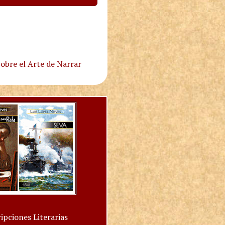
obre el Arte de Narrar
ipciones Literarias