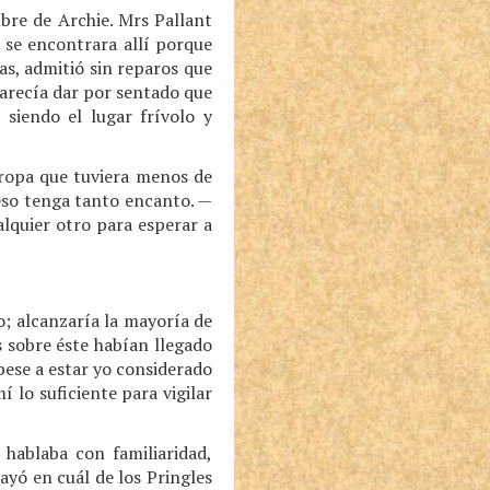
bre de Archie. Mrs Pallant
 se encontrara allí porque
as, admitió sin reparos que
 parecía dar por sentado que
 siendo el lugar frívolo y
ropa que tuviera menos de
eso tenga tanto encanto. —
quier otro para esperar a
; alcanzaría la mayoría de
 sobre éste habían llegado
pese a estar yo considerado
 lo suficiente para vigilar
hablaba con familiaridad,
ayó en cuál de los Pringles