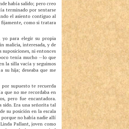
de había salido; pero creo
abía terminado por sentarse
ando el asiento contiguo al
 fijamente, como si tratara
 yo para elegir su propia
n malicia, interesada, y de
 suposiciones, ni entonces
mpoco tenía mucho —lo que
 la silla vacía y seguimos
a su hija; deseaba que me
 por supuesto te recuerda
eía que no me recordaba en
os, pero fue encantadora.
sido. Era una señorita tal
 su posición en la escala
, porque no había nadie allí
 Linda Pallant, joven como