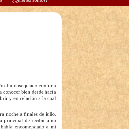
va
¿Quiénes somos?
ión fui obsequiado con una
a conocer bien desde hacía
rir y en relación a la cual
 noche a finales de julio.
 principal de recibir a mi
o había encomendado a mi