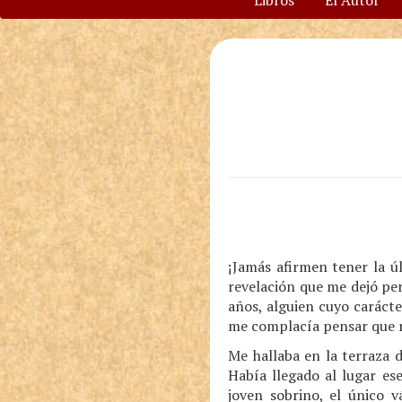
Libros
El Autor
¡Jamás afirmen tener la ú
revelación que me dejó pe
años, alguien cuyo carácte
me complacía pensar que 
Me hallaba en la terraza 
Había llegado al lugar es
joven sobrino, el único