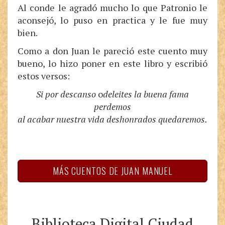
Al conde le agradó mucho lo que Patronio le
aconsejó, lo puso en practica y le fue muy
bien.
Como a don Juan le pareció este cuento muy
bueno, lo hizo poner en este libro y escribió
estos versos:
Si por descanso
o
deleites la buena fama
perdemos
al acabar nuestra vida deshonrados quedaremos.
MÁS CUENTOS DE JUAN MANUEL
Biblioteca Digital Ciudad