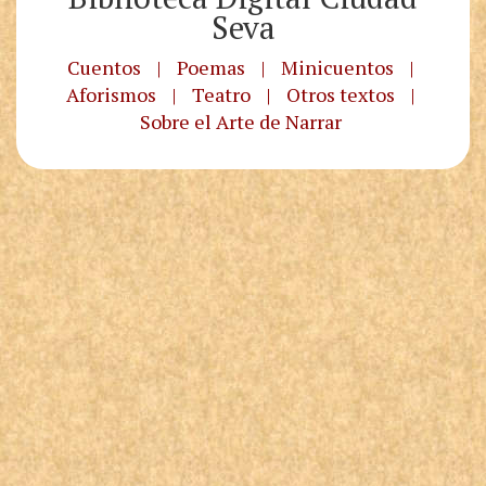
Seva
Cuentos
|
Poemas
|
Minicuentos
|
Aforismos
|
Teatro
|
Otros textos
|
Sobre el Arte de Narrar