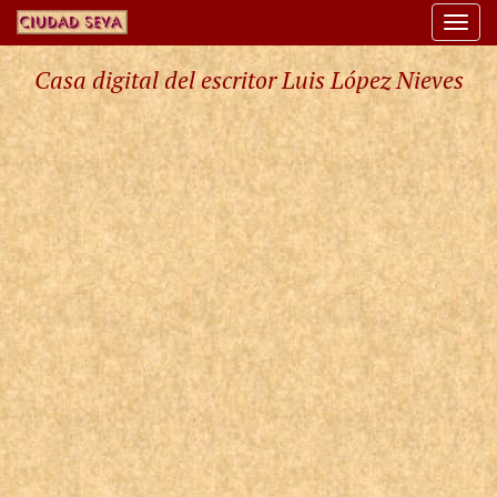
Togg
navi
Casa digital del escritor Luis López Nieves