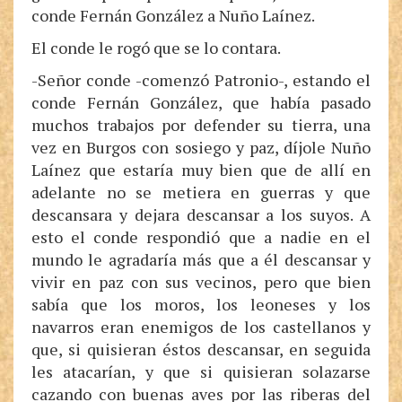
conde Fernán González a Nuño Laínez.
El conde le rogó que se lo contara.
-Señor conde -comenzó Patronio-, estando el
conde Fernán González, que había pasado
muchos trabajos por defender su tierra, una
vez en Burgos con sosiego y paz, díjole Nuño
Laínez que estaría muy bien que de allí en
adelante no se metiera en guerras y que
descansara y dejara descansar a los suyos. A
esto el conde respondió que a nadie en el
mundo le agradaría más que a él descansar y
vivir en paz con sus vecinos, pero que bien
sabía que los moros, los leoneses y los
navarros eran enemigos de los castellanos y
que, si quisieran éstos descansar, en seguida
les atacarían, y que si quisieran solazarse
cazando con buenas aves por las riberas del