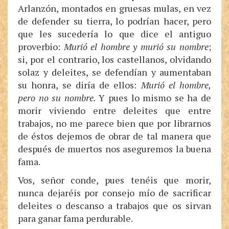
Arlanzón, montados en gruesas mulas, en vez
de defender su tierra, lo podrían hacer, pero
que les sucedería lo que dice el antiguo
proverbio:
Murió el hombre y murió su nombre
;
si, por el contrario, los castellanos, olvidando
solaz y deleites, se defendían y aumentaban
su honra, se diría de ellos:
Murió el hombre,
pero no su nombre.
Y pues lo mismo se ha de
morir viviendo entre deleites que entre
trabajos, no me parece bien que por librarnos
de éstos dejemos de obrar de tal manera que
después de muertos nos aseguremos la buena
fama.
Vos, señor conde, pues tenéis que morir,
nunca dejaréis por consejo mío de sacrificar
deleites o descanso a trabajos que os sirvan
para ganar fama perdurable.