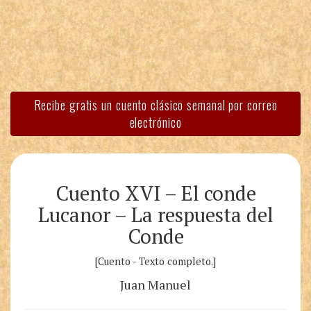
Recibe gratis un cuento clásico semanal por correo
electrónico
Cuento XVI – El conde
Lucanor – La respuesta del
Conde
[Cuento - Texto completo.]
Juan Manuel