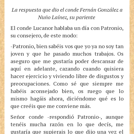
La respuesta que dio el conde Fernán González a
Nuño Laínez, su pariente
El conde Lucanor hablaba un día con Patronio,
su consejero, de este modo:
-Patronio, bien sabéis vos que yo ya no soy tan
joven y que he pasado muchos trabajos. Os
aseguro que me gustaría poder descansar de
aquí en adelante, cazando cuando quisiera
hacer ejercicio y viviendo libre de disgustos y
preocupaciones. Como sé que siempre me
habéis aconsejado bien, os ruego que lo
mismo hagáis ahora, diciéndome qué es lo
que creéis que me conviene más.
Señor conde -respondió Patronio-, aunque
tenéis mucha razón en lo que decís, me
gustaría que supierais lo que dijo una vez el