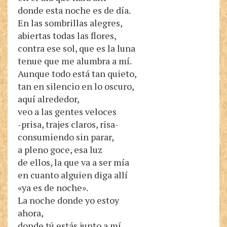
donde esta noche es de día.
En las sombrillas alegres,
abiertas todas las flores,
contra ese sol, que es la luna
tenue que me alumbra a mí.
Aunque todo está tan quieto,
tan en silencio en lo oscuro,
aquí alrededor,
veo a las gentes veloces
-prisa, trajes claros, risa-
consumiendo sin parar,
a pleno goce, esa luz
de ellos, la que va a ser mía
en cuanto alguien diga allí
«ya es de noche».
La noche donde yo estoy
ahora,
donde tú estás junto a mí