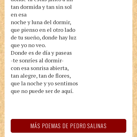
tan dormida y tan sin sol
en esa
noche y luna del dormir,
que pienso en el otro lado
de tu sueño, donde hay luz
que yo no veo.
Donde es de día y paseas
-te sonríes al dormir-
con esa sonrisa abierta,
tan alegre, tan de flores,
que la noche y yo sentimos
que no puede ser de aquí.
MÁS POEMAS DE PEDRO SALINAS