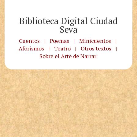
Biblioteca Digital Ciudad
Seva
Cuentos
|
Poemas
|
Minicuentos
|
Aforismos
|
Teatro
|
Otros textos
|
Sobre el Arte de Narrar