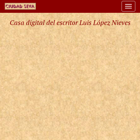
Togg
navi
Casa digital del escritor Luis López Nieves