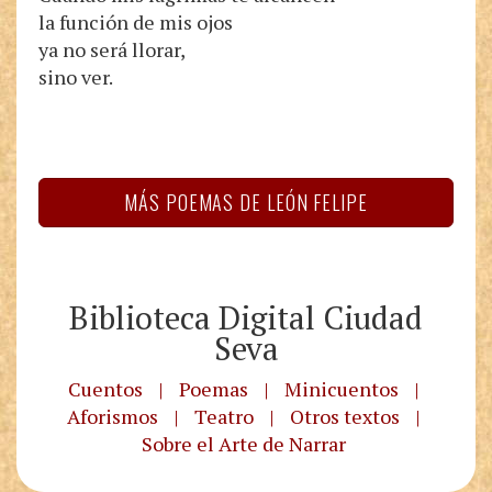
la función de mis ojos
ya no será llorar,
sino ver.
MÁS POEMAS DE LEÓN FELIPE
Biblioteca Digital Ciudad
Seva
Cuentos
|
Poemas
|
Minicuentos
|
Aforismos
|
Teatro
|
Otros textos
|
Sobre el Arte de Narrar