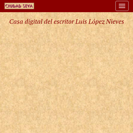
Togg
navi
Casa digital del escritor Luis López Nieves