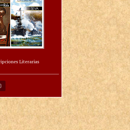
ipciones Literarias
O