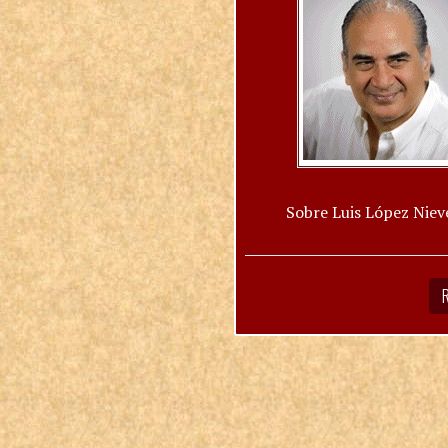
Sobre Luis López Niev