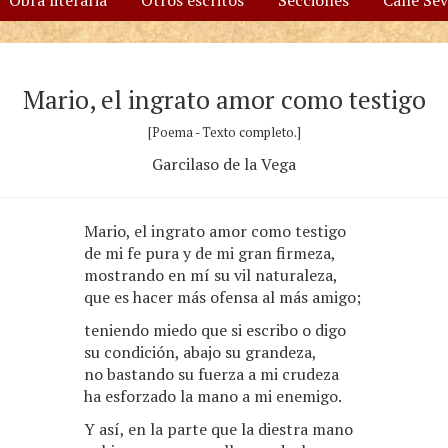
Obra literaria
Otros escritos
Secciones
Calle Se
Mario, el ingrato amor como testigo
[Poema - Texto completo.]
Garcilaso de la Vega
Mario, el ingrato amor como testigo
de mi fe pura y de mi gran firmeza,
mostrando en mí su vil naturaleza,
que es hacer más ofensa al más amigo;
teniendo miedo que si escribo o digo
su condición, abajo su grandeza,
no bastando su fuerza a mi crudeza
ha esforzado la mano a mi enemigo.
Y así, en la parte que la diestra mano