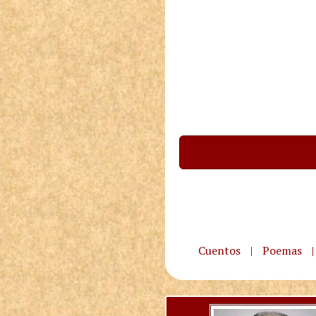
Cuentos
|
Poemas
|