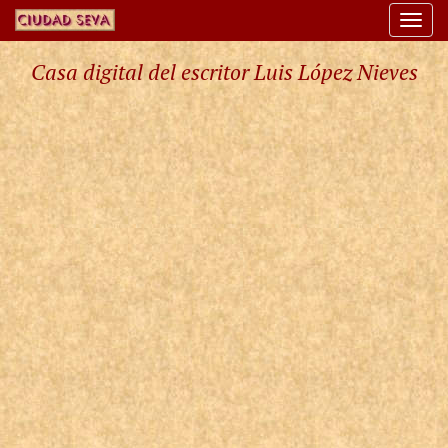
Togg
navi
Casa digital del escritor Luis López Nieves