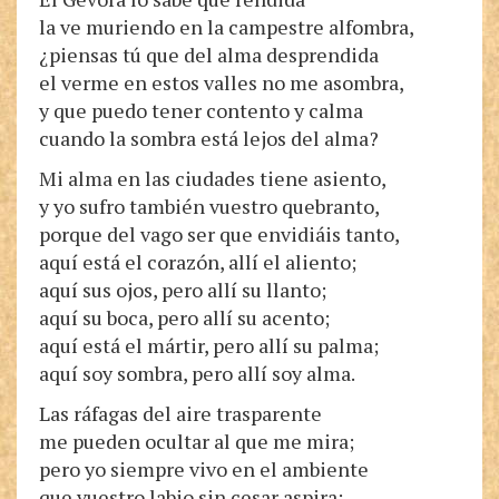
la ve muriendo en la campestre alfombra,
¿piensas tú que del alma desprendida
el verme en estos valles no me asombra,
y que puedo tener contento y calma
cuando la sombra está lejos del alma?
Mi alma en las ciudades tiene asiento,
y yo sufro también vuestro quebranto,
porque del vago ser que envidiáis tanto,
aquí está el corazón, allí el aliento;
aquí sus ojos, pero allí su llanto;
aquí su boca, pero allí su acento;
aquí está el mártir, pero allí su palma;
aquí soy sombra, pero allí soy alma.
Las ráfagas del aire trasparente
me pueden ocultar al que me mira;
pero yo siempre vivo en el ambiente
que vuestro labio sin cesar aspira;