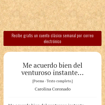
Recibe gratis un cuento clásico semanal por correo
electrónico
Me acuerdo bien del
venturoso instante…
[Poema - Texto completo.]
Carolina Coronado