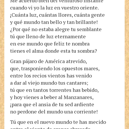
Me acuerdo bien del venturoso instante
cuando vi yo la luz en vuestro oriente.
¡Cuánta luz, cuántas llores, cuánta gente
y qué mundo tan bello y tan brillante!
¿Por qué no estaba alegre tu semblante
tú que lleno de luz eternamente
en ese mundo que feliz te nombra
tienes el alma donde esta tu sombra?
Gran pájaro de América atrevido,
que, trasponiendo los opuestos mares,
entre los recios vientos has venido
a dar al viejo mundo tus cantares;
tú que en tantos torrentes has bebido,
y hoy vienes a beber al Manzanares,
¡para que el ansia de tu sed ardiente
no perdone del mundo una corriente!
Tú que en el nuevo mundo te has mecido