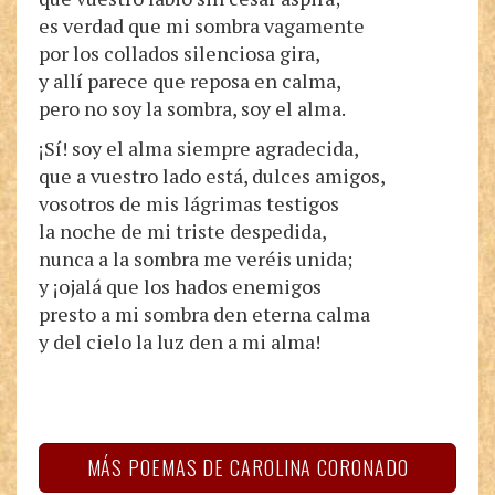
es verdad que mi sombra vagamente
por los collados silenciosa gira,
y allí parece que reposa en calma,
pero no soy la sombra, soy el alma.
¡Sí! soy el alma siempre agradecida,
que a vuestro lado está, dulces amigos,
vosotros de mis lágrimas testigos
la noche de mi triste despedida,
nunca a la sombra me veréis unida;
y ¡ojalá que los hados enemigos
presto a mi sombra den eterna calma
y del cielo la luz den a mi alma!
MÁS POEMAS DE CAROLINA CORONADO