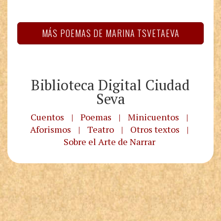
MÁS POEMAS DE MARINA TSVETAEVA
Biblioteca Digital Ciudad
Seva
Cuentos
|
Poemas
|
Minicuentos
|
Aforismos
|
Teatro
|
Otros textos
|
Sobre el Arte de Narrar