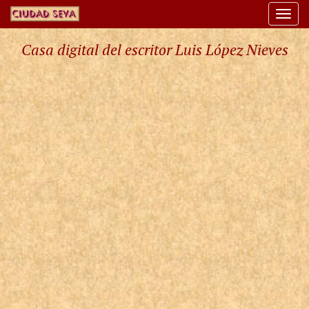
Togg
navi
Casa digital del escritor Luis López Nieves