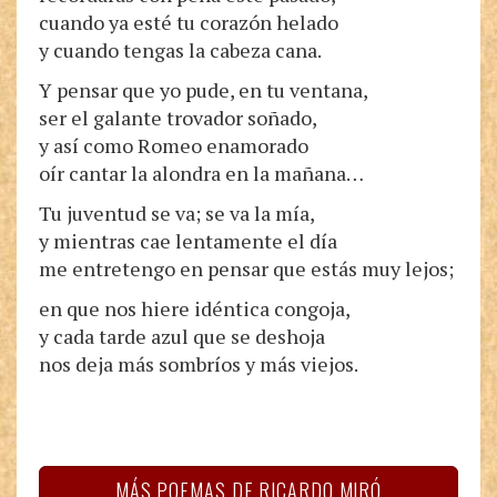
cuando ya esté tu corazón helado
y cuando tengas la cabeza cana.
Y pensar que yo pude, en tu ventana,
ser el galante trovador soñado,
y así como Romeo enamorado
oír cantar la alondra en la mañana…
Tu juventud se va; se va la mía,
y mientras cae lentamente el día
me entretengo en pensar que estás muy lejos;
en que nos hiere idéntica congoja,
y cada tarde azul que se deshoja
nos deja más sombríos y más viejos.
MÁS POEMAS DE RICARDO MIRÓ