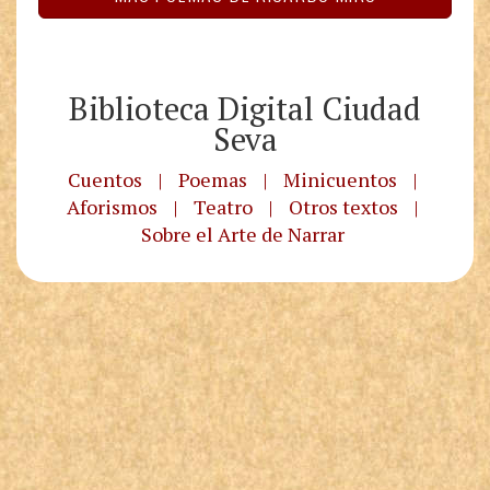
Biblioteca Digital Ciudad
Seva
Cuentos
|
Poemas
|
Minicuentos
|
Aforismos
|
Teatro
|
Otros textos
|
Sobre el Arte de Narrar