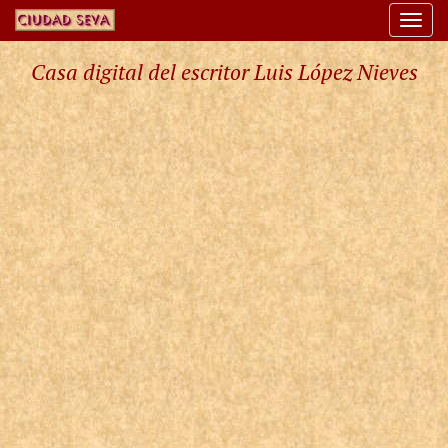
Togg
navi
Casa digital del escritor Luis López Nieves