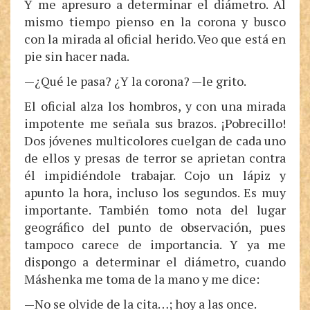
Y me apresuro a determinar el diámetro. Al
mismo tiempo pienso en la corona y busco
con la mirada al oficial herido. Veo que está en
pie sin hacer nada.
—¿Qué le pasa? ¿Y la corona? —le grito.
El oficial alza los hombros, y con una mirada
impotente me señala sus brazos. ¡Pobrecillo!
Dos jóvenes multicolores cuelgan de cada uno
de ellos y presas de terror se aprietan contra
él impidiéndole trabajar. Cojo un lápiz y
apunto la hora, incluso los segundos. Es muy
importante. También tomo nota del lugar
geográfico del punto de observación, pues
tampoco carece de importancia. Y ya me
dispongo a determinar el diámetro, cuando
Máshenka me toma de la mano y me dice:
—No se olvide de la cita…; hoy a las once.