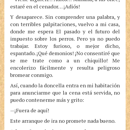
estaré en el cenador… ¡Adiós!
Y desaparece. Sin comprender una palabra, y
con terribles palpitaciones, vuelvo a mi casa,
donde me espera El pasado y el futuro del
impuesto sobre los perros. Pero ya no puedo
trabajar. Estoy furioso, o mejor dicho,
espantado. ¡Qué demonios! ¡No consentiré que
se me trate como a un chiquillo! Me
encolerizo fácilmente y resulta peligroso
bromear conmigo.
Así, cuando la doncella entra en mi habitación
para anunciarme que la cena está servida, no
puedo contenerme más y grito:
—¡Fuera de aquí!
Este arranque de ira no promete nada bueno.