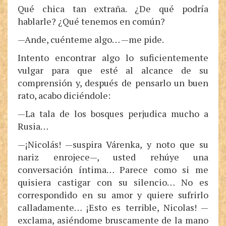
Qué chica tan extraña. ¿De qué podría
hablarle? ¿Qué tenemos en común?
—Ande, cuénteme algo… —me pide.
Intento encontrar algo lo suficientemente
vulgar para que esté al alcance de su
comprensión y, después de pensarlo un buen
rato, acabo diciéndole:
—La tala de los bosques perjudica mucho a
Rusia…
—¡Nicolás! —suspira Várenka, y noto que su
nariz enrojece—, usted rehúye una
conversación íntima… Parece como si me
quisiera castigar con su silencio… No es
correspondido en su amor y quiere sufrirlo
calladamente… ¡Esto es terrible, Nicolas! —
exclama, asiéndome bruscamente de la mano