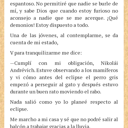
espantoso. No permitiré que nadie se burle de
mí, y sabe Dios que cuando estoy furioso no
aconsejo a nadie que se me acerque. ¡Qué
demonios! Estoy dispuesto a todo.
Una de las jóvenes, al contemplarme, se da
cuenta de mi estado,
V para tranquilizarme me dice:
—Cumplí con mi obligación, Nikolái
Andrévich. Estuve observando a los mamíferos
y vi cómo antes del eclipse el perro gris
empezó a perseguir al gato y después estuvo
durante un buen rato moviendo el rabo.
Nada salió como yo lo planeé respecto al
eclipse.
Me marcho a mi casa y sé que no podré salir al
balcón a trabajar gracias a la lluvia.