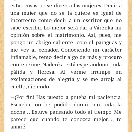
estas cosas no se dicen a las mujeres. Decir a
una mujer que no se la quiere es igual de
incorrecto como decir a un escritor que no
sabe escribir. Lo mejor será dar a Várenka mi
opinión sobre el matrimonio. Así, pues, me
pongo un abrigo caliente, cojo el paraguas y
me voy al cenador. Conociendo mi carácter
inflamable, temo decir algo de más y procuro
contenerme. Nádenka está esperándome toda
pálida y llorosa. Al verme irrumpe en
exclamaciones de alegría y se me arroja al
cuello, diciendo:
—¡Por fin! Has puesto a prueba mi paciencia.
Escucha, no he podido dormir en toda la
noche… Estuve pensando todo el tiempo. Me
parece que cuando te conozca mejor…, te
amaré.