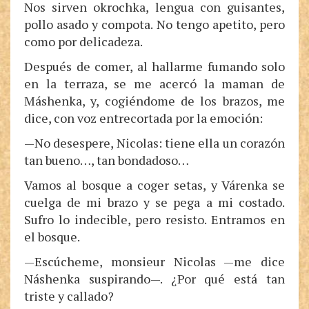
Nos sirven okrochka, lengua con guisantes,
pollo asado y compota. No tengo apetito, pero
como por delicadeza.
Después de comer, al hallarme fumando solo
en la terraza, se me acercó la maman de
Máshenka, y, cogiéndome de los brazos, me
dice, con voz entrecortada por la emoción:
—No desespere, Nicolas: tiene ella un corazón
tan bueno…, tan bondadoso…
Vamos al bosque a coger setas, y Várenka se
cuelga de mi brazo y se pega a mi costado.
Sufro lo indecible, pero resisto. Entramos en
el bosque.
—Escúcheme, monsieur Nicolas —me dice
Náshenka suspirando—. ¿Por qué está tan
triste y callado?