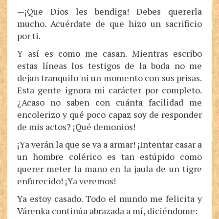
—¡Que Dios les bendiga! Debes quererla
mucho. Acuérdate de que hizo un sacrificio
por ti.
Y así es como me casan. Mientras escribo
estas líneas los testigos de la boda no me
dejan tranquilo ni un momento con sus prisas.
Esta gente ignora mi carácter por completo.
¿Acaso no saben con cuánta facilidad me
encolerizo y qué poco capaz soy de responder
de mis actos? ¡Qué demonios!
¡Ya verán la que se va a armar! ¡Intentar casar a
un hombre colérico es tan estúpido como
querer meter la mano en la jaula de un tigre
enfurecido! ¡Ya veremos!
Ya estoy casado. Todo el mundo me felicita y
Várenka continúa abrazada a mí, diciéndome: