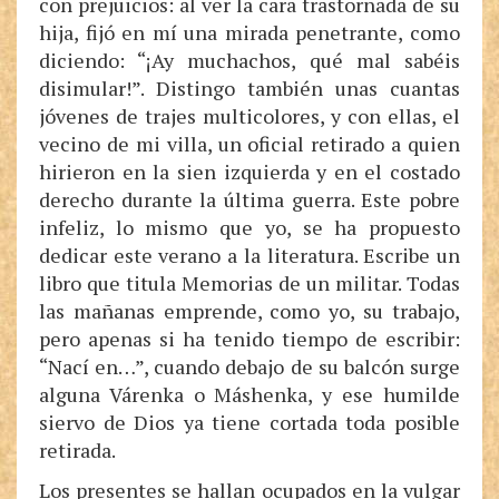
con prejuicios: al ver la cara trastornada de su
hija, fijó en mí una mirada penetrante, como
diciendo: “¡Ay muchachos, qué mal sabéis
disimular!”. Distingo también unas cuantas
jóvenes de trajes multicolores, y con ellas, el
vecino de mi villa, un oficial retirado a quien
hirieron en la sien izquierda y en el costado
derecho durante la última guerra. Este pobre
infeliz, lo mismo que yo, se ha propuesto
dedicar este verano a la literatura. Escribe un
libro que titula Memorias de un militar. Todas
las mañanas emprende, como yo, su trabajo,
pero apenas si ha tenido tiempo de escribir:
“Nací en…”, cuando debajo de su balcón surge
alguna Várenka o Máshenka, y ese humilde
siervo de Dios ya tiene cortada toda posible
retirada.
Los presentes se hallan ocupados en la vulgar