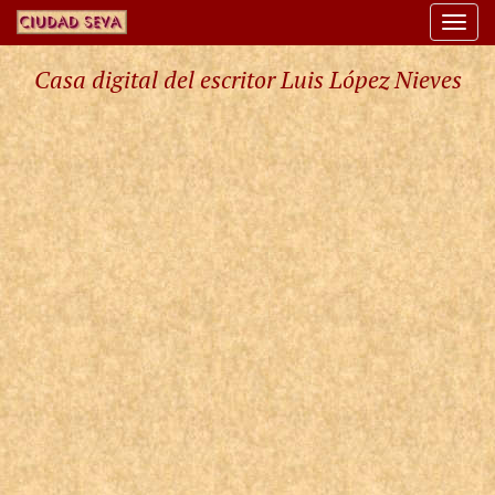
Togg
navi
Casa digital del escritor Luis López Nieves