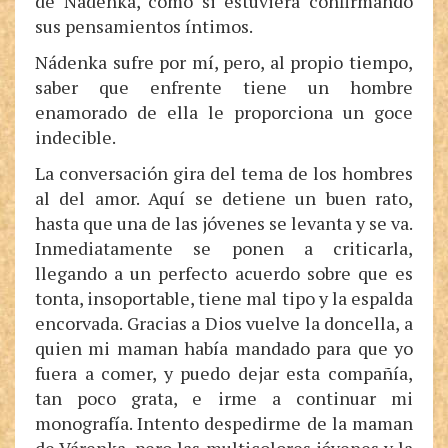
de Nádenka, como si estuviera confirmando
sus pensamientos íntimos.
Nádenka sufre por mí, pero, al propio tiempo,
saber que enfrente tiene un hombre
enamorado de ella le proporciona un goce
indecible.
La conversación gira del tema de los hombres
al del amor. Aquí se detiene un buen rato,
hasta que una de las jóvenes se levanta y se va.
Inmediatamente se ponen a criticarla,
llegando a un perfecto acuerdo sobre que es
tonta, insoportable, tiene mal tipo y la espalda
encorvada. Gracias a Dios vuelve la doncella, a
quien mi maman había mandado para que yo
fuera a comer, y puedo dejar esta compañía,
tan poco grata, e irme a continuar mi
monografía. Intento despedirme de la maman