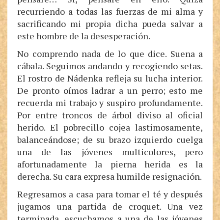
recurriendo a todas las fuerzas de mi alma y
sacrificando mi propia dicha pueda salvar a
este hombre de la desesperación.
No comprendo nada de lo que dice. Suena a
cábala. Seguimos andando y recogiendo setas.
El rostro de Nádenka refleja su lucha interior.
De pronto oímos ladrar a un perro; esto me
recuerda mi trabajo y suspiro profundamente.
Por entre troncos de árbol diviso al oficial
herido. El pobrecillo cojea lastimosamente,
balanceándose; de su brazo izquierdo cuelga
una de las jóvenes multicolores, pero
afortunadamente la pierna herida es la
derecha. Su cara expresa humilde resignación.
Regresamos a casa para tomar el té y después
jugamos una partida de croquet. Una vez
terminada, escuchamos a una de las jóvenes