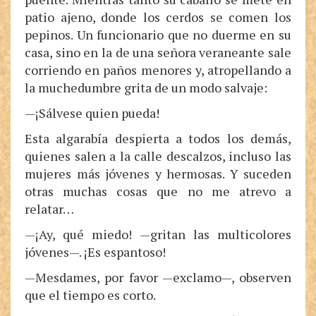
patio ajeno, donde los cerdos se comen los
pepinos. Un funcionario que no duerme en su
casa, sino en la de una señora veraneante sale
corriendo en paños menores y, atropellando a
la muchedumbre grita de un modo salvaje:
—¡Sálvese quien pueda!
Esta algarabía despierta a todos los demás,
quienes salen a la calle descalzos, incluso las
mujeres más jóvenes y hermosas. Y suceden
otras muchas cosas que no me atrevo a
relatar…
—¡Ay, qué miedo! —gritan las multicolores
jóvenes—. ¡Es espantoso!
—Mesdames, por favor —exclamo—, observen
que el tiempo es corto.