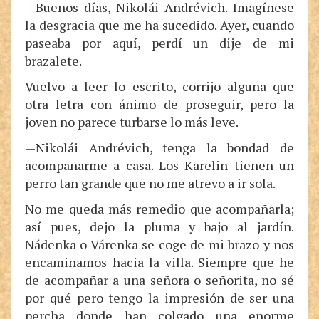
—Buenos días, Nikolái Andrévich. Imagínese
la desgracia que me ha sucedido. Ayer, cuando
paseaba por aquí, perdí un dije de mi
brazalete.
Vuelvo a leer lo escrito, corrijo alguna que
otra letra con ánimo de proseguir, pero la
joven no parece turbarse lo más leve.
—Nikolái Andrévich, tenga la bondad de
acompañarme a casa. Los Karelin tienen un
perro tan grande que no me atrevo a ir sola.
No me queda más remedio que acompañarla;
así pues, dejo la pluma y bajo al jardín.
Nádenka o Várenka se coge de mi brazo y nos
encaminamos hacia la villa. Siempre que he
de acompañar a una señora o señorita, no sé
por qué pero tengo la impresión de ser una
percha donde han colgado una enorme