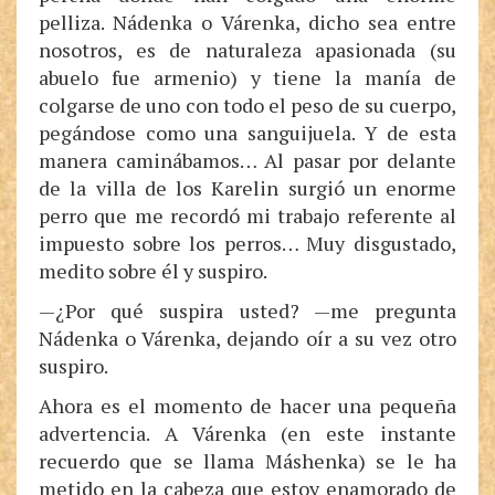
pelliza. Nádenka o Várenka, dicho sea entre
nosotros, es de naturaleza apasionada (su
abuelo fue armenio) y tiene la manía de
colgarse de uno con todo el peso de su cuerpo,
pegándose como una sanguijuela. Y de esta
manera caminábamos… Al pasar por delante
de la villa de los Karelin surgió un enorme
perro que me recordó mi trabajo referente al
impuesto sobre los perros… Muy disgustado,
medito sobre él y suspiro.
—¿Por qué suspira usted? —me pregunta
Nádenka o Várenka, dejando oír a su vez otro
suspiro.
Ahora es el momento de hacer una pequeña
advertencia. A Várenka (en este instante
recuerdo que se llama Máshenka) se le ha
metido en la cabeza que estoy enamorado de