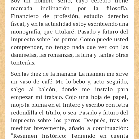
Soy un hombre serio, cuyo cerebro tiene
marcada inclinación por la filosofía.
Financiero de profesión, estudio derecho
fiscal, y en la actualidad estoy escribiendo una
monografía, que titularé: Pasado y futuro del
impuesto sobre los perros. Como puede usted
comprender, no tengo nada que ver con las
damiselas, las romanzas, la luna y tantas otras
tonterías.
Son las diez de la mañana. La maman me sirve
un vaso de café. Me lo bebo y, acto seguido,
salgo al balcón, donde me instalo para
empezar mi trabajo. Cojo una hoja de papel,
mojo la pluma en el tintero y escribo con letra
redondilla el título, o sea: Pasado y futuro del
impuesto sobre los perros. Después, tras de
meditar brevemente, añado a continuación:
“Resumen histórico: Teniendo en cuenta