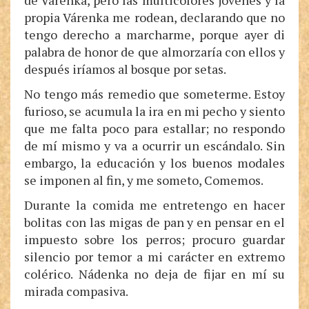
de Várenka, pero las multicolores jóvenes y la
propia Várenka me rodean, declarando que no
tengo derecho a marcharme, porque ayer di
palabra de honor de que almorzaría con ellos y
después iríamos al bosque por setas.
No tengo más remedio que someterme. Estoy
furioso, se acumula la ira en mi pecho y siento
que me falta poco para estallar; no respondo
de mí mismo y va a ocurrir un escándalo. Sin
embargo, la educación y los buenos modales
se imponen al fin, y me someto, Comemos.
Durante la comida me entretengo en hacer
bolitas con las migas de pan y en pensar en el
impuesto sobre los perros; procuro guardar
silencio por temor a mi carácter en extremo
colérico. Nádenka no deja de fijar en mí su
mirada compasiva.