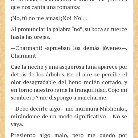
que nos canta una romanza:
¡No, tú no me amas! ¡No! ¡No!…
Al pronunciar la palabra “no”, su boca se tuerce
hasta las orejas.
—Charmant! -aprueban los demás jóvenes—.
Charmant!
Cae la noche y una asquerosa luna aparece por
detrás de los árboles. En el aire se percibe el
olor desagradable del heno recién cortado, y
en torno nuestro reina la tranquilidad. Cojo mi
sombrero ? me dispongo a marcharme.
—Debo decirle algo —me murmura Máshenka,
mirándome de un modo significativo—. No se
vaya.
Presiento algo malo, pero me quedo por