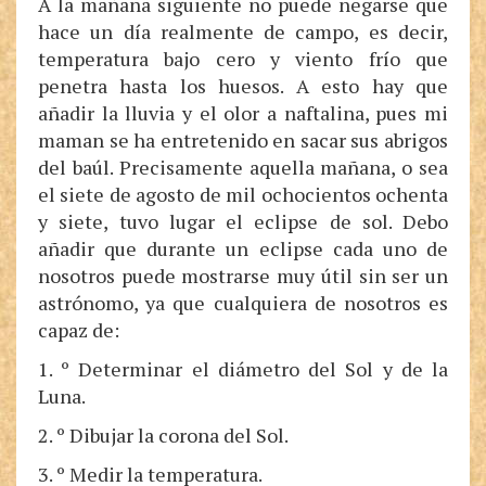
A la mañana siguiente no puede negarse que
hace un día realmente de campo, es decir,
temperatura bajo cero y viento frío que
penetra hasta los huesos. A esto hay que
añadir la lluvia y el olor a naftalina, pues mi
maman se ha entretenido en sacar sus abrigos
del baúl. Precisamente aquella mañana, o sea
el siete de agosto de mil ochocientos ochenta
y siete, tuvo lugar el eclipse de sol. Debo
añadir que durante un eclipse cada uno de
nosotros puede mostrarse muy útil sin ser un
astrónomo, ya que cualquiera de nosotros es
capaz de:
1. º Determinar el diámetro del Sol y de la
Luna.
2. º Dibujar la corona del Sol.
3. º Medir la temperatura.