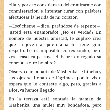
ella, y por eso considera su deber mirarme con
conmiseración e intentar curar con palabras
afectuosas la herida de mi corazón.
—Escúcheme —dice, parándose de repente—:
¡usted está enamorado! ¿No es verdad? En
nombre de nuestra amistad, le suplico crea
que la joven a quien ama le tiene gran
respeto. Le es imposible corresponder, pero
¿es acaso culpa suya el haber entregado su
corazón a otro hombre?
Observo que la nariz de Máshenka se hincha y
sus ojos se llenan de lágrimas; por lo visto
espera que le conteste algo, pero, gracias a
Dios, ya hemos llegado.
En la terraza está sentada la maman de
Máshenka, una mujer muy bondadosa, pero