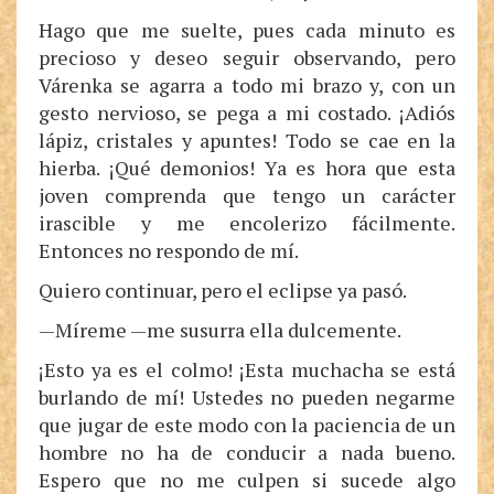
Hago que me suelte, pues cada minuto es
precioso y deseo seguir observando, pero
Várenka se agarra a todo mi brazo y, con un
gesto nervioso, se pega a mi costado. ¡Adiós
lápiz, cristales y apuntes! Todo se cae en la
hierba. ¡Qué demonios! Ya es hora que esta
joven comprenda que tengo un carácter
irascible y me encolerizo fácilmente.
Entonces no respondo de mí.
Quiero continuar, pero el eclipse ya pasó.
—Míreme —me susurra ella dulcemente.
¡Esto ya es el colmo! ¡Esta muchacha se está
burlando de mí! Ustedes no pueden negarme
que jugar de este modo con la paciencia de un
hombre no ha de conducir a nada bueno.
Espero que no me culpen si sucede algo