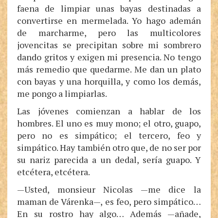
faena de limpiar unas bayas destinadas a
convertirse en mermelada. Yo hago ademán
de marcharme, pero las multicolores
jovencitas se precipitan sobre mi sombrero
dando gritos y exigen mi presencia. No tengo
más remedio que quedarme. Me dan un plato
con bayas y una horquilla, y como los demás,
me pongo a limpiarlas.
Las jóvenes comienzan a hablar de los
hombres. El uno es muy mono; el otro, guapo,
pero no es simpático; el tercero, feo y
simpático. Hay también otro que, de no ser por
su nariz parecida a un dedal, sería guapo. Y
etcétera, etcétera.
—Usted, monsieur Nicolas —me dice la
maman de Várenka—, es feo, pero simpático…
En su rostro hay algo… Además —añade,