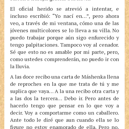
El oficial herido se atrevió a intentar, e
incluso escribió: “Yo nací en…”, pero ahora
veo, a través de mi ventana, cómo una de las
jóvenes multicolores se lo lleva a su villa. No
puedo trabajar porque aún sigo enfurecido y
tengo palpitaciones. Tampoco voy al cenador.
Sé que esto no es amable por mi parte, pero,
como ustedes comprenderán, no puedo ir con
la lluvia.
A las doce recibo una carta de Máshenka llena
de reproches en la que me trata de tú y me
suplica que vaya… A la una recibo otra carta y
a las dos la tercera… Debo ir. Pero antes de
hacerlo tengo que pensar en lo que voy a
decir. Voy a comportarme como un caballero.
Ante todo le diré que aun cuando ella se lo
figure no estoy enamorado de ella. Pero no,