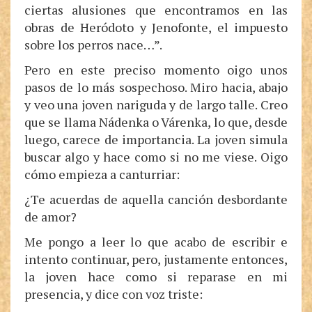
ciertas alusiones que encontramos en las
obras de Heródoto y Jenofonte, el impuesto
sobre los perros nace…”.
Pero en este preciso momento oigo unos
pasos de lo más sospechoso. Miro hacia, abajo
y veo una joven nariguda y de largo talle. Creo
que se llama Nádenka o Várenka, lo que, desde
luego, carece de importancia. La joven simula
buscar algo y hace como si no me viese. Oigo
cómo empieza a canturriar:
¿Te acuerdas de aquella canción desbordante
de amor?
Me pongo a leer lo que acabo de escribir e
intento continuar, pero, justamente entonces,
la joven hace como si reparase en mi
presencia, y dice con voz triste: