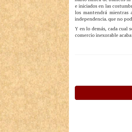
e iniciados en las costumb
los mantendrá mientras a
independencia. que no podr
Y en lo demás, cada cual se
comercio inexorable acaba