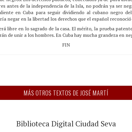
res antes de la independencia de la Isla, no podrán ya ser neg
liente en Cuba para seguir dividiendo al cubano negro del
ía negar en la libertad los derechos que el español reconoció
rá libre en lo sagrado de la casa. El mérito, la prueba patent
rán de unir a los hombres. En Cuba hay mucha grandeza en neg
FIN
MÁS OTROS TEXTOS DE JOSÉ MARTÍ
Biblioteca Digital Ciudad Seva