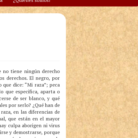
va
¿Quiénes somos?
re no tiene ningún derecho
os derechos. El negro, por
 que dice: “Mi raza”; peca
o que especifica, aparta o
erse de ser blanco, y qué
ales por serlo? ¿Qué han de
raza, en las diferencias de
dual, que están en el mayor
hay culpa aborigen ni virus
cirse y demostrarse, porque