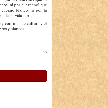
ados, ni por el español que
 cubano blanco, ni por la
 en la servidumbre.
e y continua de cultura y el
ros y blancos.
1893