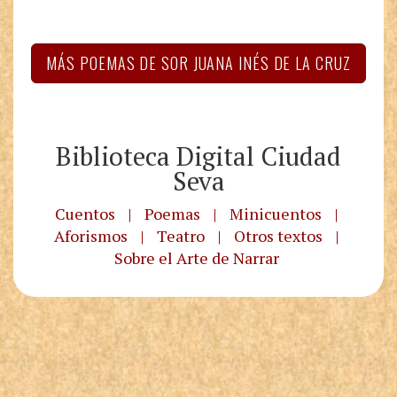
MÁS POEMAS DE SOR JUANA INÉS DE LA CRUZ
Biblioteca Digital Ciudad
Seva
Cuentos
|
Poemas
|
Minicuentos
|
Aforismos
|
Teatro
|
Otros textos
|
Sobre el Arte de Narrar