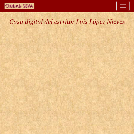
Togg
navi
Casa digital del escritor Luis López Nieves