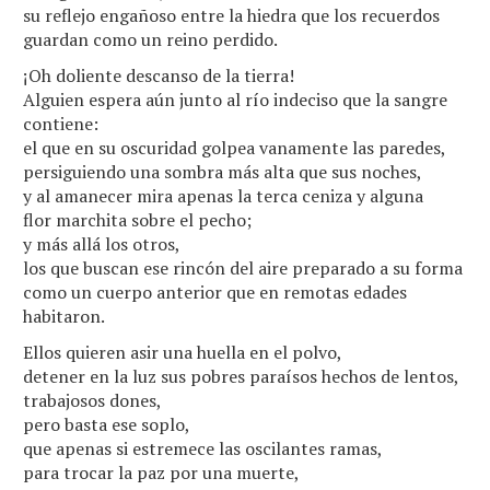
su reflejo engañoso entre la hiedra que los recuerdos
guardan como un reino perdido.
¡Oh doliente descanso de la tierra!
Alguien espera aún junto al río indeciso que la sangre
contiene:
el que en su oscuridad golpea vanamente las paredes,
persiguiendo una sombra más alta que sus noches,
y al amanecer mira apenas la terca ceniza y alguna
flor marchita sobre el pecho;
y más allá los otros,
los que buscan ese rincón del aire preparado a su forma
como un cuerpo anterior que en remotas edades
habitaron.
Ellos quieren asir una huella en el polvo,
detener en la luz sus pobres paraísos hechos de lentos,
trabajosos dones,
pero basta ese soplo,
que apenas si estremece las oscilantes ramas,
para trocar la paz por una muerte,