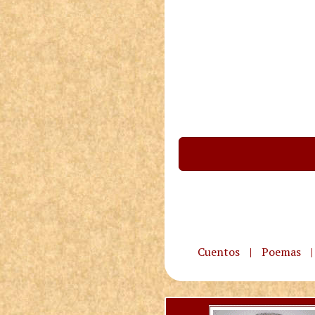
Cuentos
|
Poemas
|