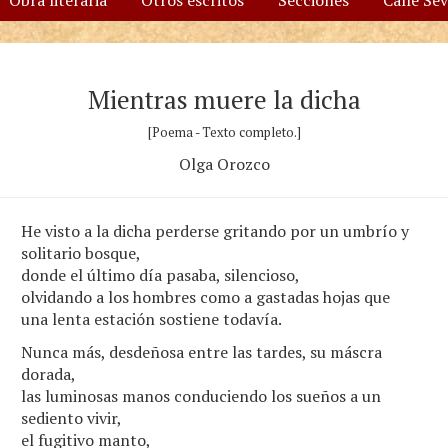
Obra literaria
Otros escritos
Secciones
Calle Se
Mientras muere la dicha
[Poema - Texto completo.]
Olga Orozco
He visto a la dicha perderse gritando por un umbrío y
solitario bosque,
donde el último día pasaba, silencioso,
olvidando a los hombres como a gastadas hojas que
una lenta estación sostiene todavía.
Nunca más, desdeñosa entre las tardes, su máscra
dorada,
las luminosas manos conduciendo los sueños a un
sediento vivir,
el fugitivo manto,