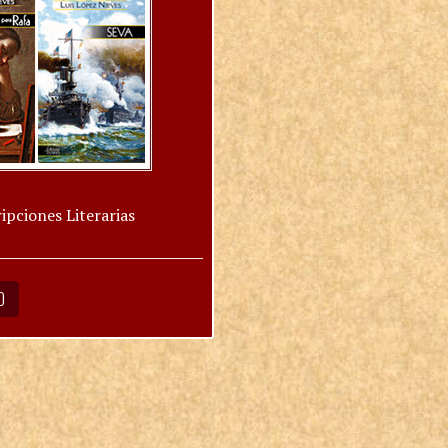
ipciones Literarias
O