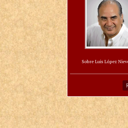
Sobre Luis López Niev