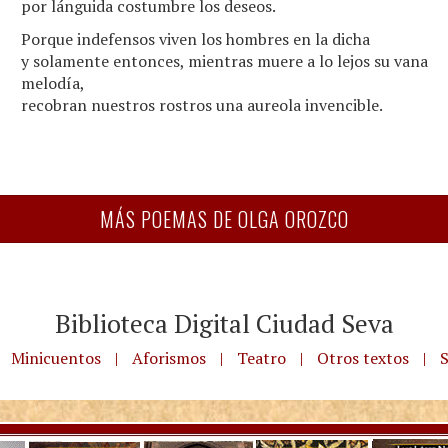
por lánguida costumbre los deseos.
Porque indefensos viven los hombres en la dicha
y solamente entonces, mientras muere a lo lejos su vana
melodía,
recobran nuestros rostros una aureola invencible.
MÁS POEMAS DE OLGA OROZCO
Biblioteca Digital Ciudad Seva
Minicuentos
|
Aforismos
|
Teatro
|
Otros textos
|
S