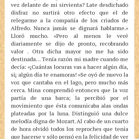
vez delante de mi sirvienta? Late desdichado
disfraz no surtirá otro efecto que el de
relegarme a la compañía de los criados de
Alfredo. Nunca jamás se dignará hablarme.»
Lloró mucho. «Pero al menos le veré
diariamente se dijo de pronto, recobrando
valor . Otra dicha mayor no me ha sido
destinada… Tenía razón mi madre cuando me
decía: «¡Cuántas locuras vas a hacer algún día,
si¡ algún día te enamoras! »Se oyó de nuevo la
voz que cantaba en el lago, pero mucho más
cerca. Mina comprendió entonces que la voz
partía de una barca; la percibió por el
movimiento que ésta comunicaba alas ondas
plateadas por la luna. Distinguió una dulce
melodía digna de Mozart. Al cabo de un cuarto
de hora olvidó todos los reproches que tenía
que hacerse y sólo pensó en la felicidad de ver