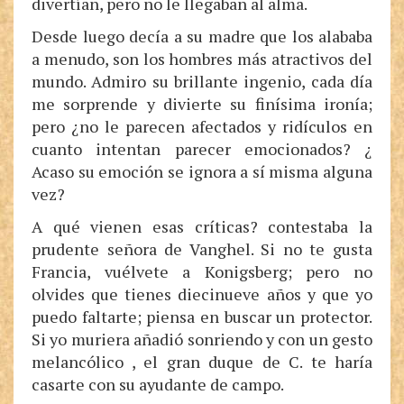
divertían, pero no le llegaban al alma.
Desde luego decía a su madre que los alababa
a menudo, son los hombres más atractivos del
mundo. Admiro su brillante ingenio, cada día
me sorprende y divierte su finísima ironía;
pero ¿no le parecen afectados y ridículos en
cuanto intentan parecer emocionados? ¿
Acaso su emoción se ignora a sí misma alguna
vez?
A qué vienen esas críticas? contestaba la
prudente señora de Vanghel. Si no te gusta
Francia, vuélvete a Konigsberg; pero no
olvides que tienes diecinueve años y que yo
puedo faltarte; piensa en buscar un protector.
Si yo muriera añadió sonriendo y con un gesto
melancólico , el gran duque de C. te haría
casarte con su ayudante de campo.