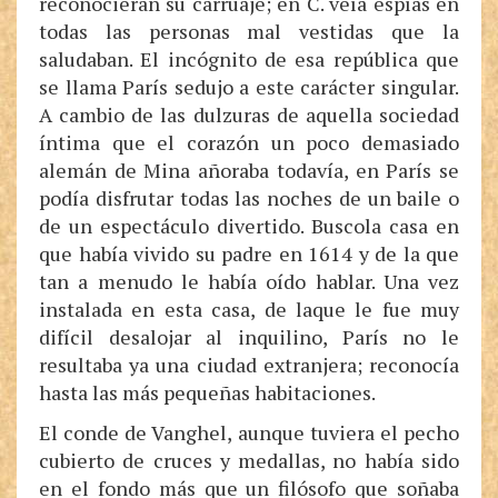
reconocieran su carruaje; en C. veía espías en
todas las personas mal vestidas que la
saludaban. El incógnito de esa república que
se llama París sedujo a este carácter singular.
A cambio de las dulzuras de aquella sociedad
íntima que el corazón un poco demasiado
alemán de Mina añoraba todavía, en París se
podía disfrutar todas las noches de un baile o
de un espectáculo divertido. Buscola casa en
que había vivido su padre en 1614 y de la que
tan a menudo le había oído hablar. Una vez
instalada en esta casa, de laque le fue muy
difícil desalojar al inquilino, París no le
resultaba ya una ciudad extranjera; reconocía
hasta las más pequeñas habitaciones.
El conde de Vanghel, aunque tuviera el pecho
cubierto de cruces y medallas, no había sido
en el fondo más que un filósofo que soñaba