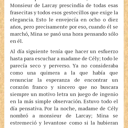
Monsieur de Larcay prescindía de todas esas
frasecitas y todos esos gestecillos que exige la
elegancia. Esto le envejecía en ocho o diez
años, pero precisamente por eso, cuando él se
marchó, Mina se pasó una hora pensando sólo
en él.
Al día siguiente tenía que hacer un esfuerzo
hasta para escuchar a madame de Cély; todo le
parecía seco y perverso. Ya no consideraba
como una quimera a la que había que
renunciar la esperanza de encontrar un
corazón franco y sincero que no buscara
siempre un motivo letra un juego de ingenio
en la más simple observación. Estuvo todo el
día pensativa. Por la noche, madame de Cély
nombró a monsieur de Larcay; Mina se
estremeció y levantose como si la hubieran