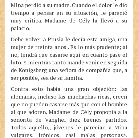
Mina perdió a su madre. Cuando el dolor le dio
tiempo a pensar en su situación, le pareció
muy crítica. Madame de Cély la llevó a su
palacio.
Debe volver a Prusia le decía esta amiga, una
mujer de treinta anos . Es lo más prudente; si
no, tendrá que casarse aquí en cuanto pase el
luto. Y mientras tanto mande venir en seguida
de Konigsberg una señora de compañía que, a
ser posible, sea de su familia.
Contra esto había una gran objeción: las
alemanas, incluso las muchachas ricas, creen
que no pueden casarse más que con el hombre
al que adoren. Madame de Cély proponía a la
señorita de Vanghel diez buenos partidos.
Todos aquello,; jóvenes le parecían a Mina
vulgares, irónicos, casi malas personas>.