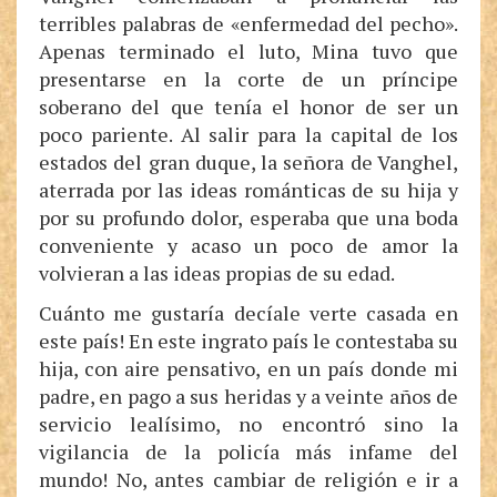
terribles palabras de «enfermedad del pecho».
Apenas terminado el luto, Mina tuvo que
presentarse en la corte de un príncipe
soberano del que tenía el honor de ser un
poco pariente. Al salir para la capital de los
estados del gran duque, la señora de Vanghel,
aterrada por las ideas románticas de su hija y
por su profundo dolor, esperaba que una boda
conveniente y acaso un poco de amor la
volvieran a las ideas propias de su edad.
Cuánto me gustaría decíale verte casada en
este país! En este ingrato país le contestaba su
hija, con aire pensativo, en un país donde mi
padre, en pago a sus heridas y a veinte años de
servicio lealísimo, no encontró sino la
vigilancia de la policía más infame del
mundo! No, antes cambiar de religión e ir a