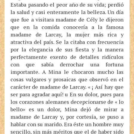
Estaba pasando el peor año de su vida; perdió
la salud y casi enteramente la belleza. Un día
que fue a visitara madame de Cély le dijeron
que en la comida conocería a la famosa
madame de Larcay, la mujer más rica y
atractiva del país. Se la citaba con frecuencia
por la elegancia de sus fiesta y la manera
perfectamente exento de detalles ridículos
con que sabía derrochar una fortuna
importante. A Mina le chocaron mucho las
cosas vulgares y prosaicas que observó en el
carácter de madame de Larcay. « ¡ Así hay que
ser para agradar aquí! u En su dolor, pues para
los corazones alemanes decepcionarse de « lo
bello» es un dolor, Mina dejó de mirar a
madame de Larcay y, por cortesía, se puso a
hablar con su marido. Era éste un hombre muy
sencillo, sin más méritos que el de haber sido