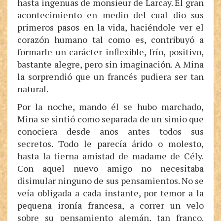
hasta ingenuas de monsieur de Larcay. El gran
acontecimiento en medio del cual dio sus
primeros pasos en la vida, haciéndole ver el
corazón humano tal como es, contribuyó a
formarle un carácter inflexible, frío, positivo,
bastante alegre, pero sin imaginación. A Mina
la sorprendió que un francés pudiera ser tan
natural.
Por la noche, mando él se hubo marchado,
Mina se sintió como separada de un simio que
conociera desde años antes todos sus
secretos. Todo le parecía árido o molesto,
hasta la tierna amistad de madame de Cély.
Con aquel nuevo amigo no necesitaba
disimular ninguno de sus pensamientos. No se
veía obligada a cada instante, por temor a la
pequeña ironía francesa, a correr un velo
sobre su pensamiento alemán, tan franco.