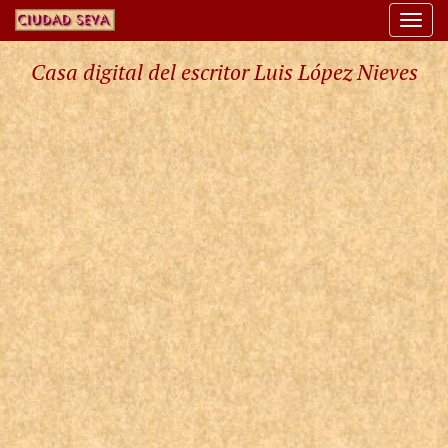
Togg
navi
Casa digital del escritor Luis López Nieves