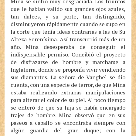
Mina se sintió muy desgraciada. Los triunfos
que le habían valido sus grandes ojos azules,
tan dulces, y su porte, tan distinguido,
disminuyeron rápidamente cuando se supo en
la corte que tenía ideas contrarias a las de Su
Alteza Serenísima. Así transcurrió más de un
año. Mina desesperaba de conseguir el
indispensable permiso. Concibió el proyecto
de disfrazarse de hombre y marcharse a
Inglaterra, donde se proponía vivir vendiendo
sus diamantes. La señora de Vanghel se dio
cuenta, con una especie de terror, de que Mina
estaba realizando extrañas manipulaciones
para alterar el color de su piel. Al poco tiempo
se enteró de que su hija se había encargado
trajes de hombre. Mina observó que en sus
paseos a caballo se encontraba siempre con
algún guardia del gran duque; con la