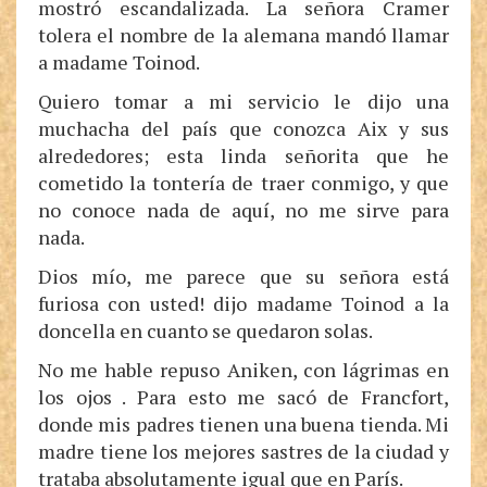
mostró escandalizada. La señora Cramer
tolera el nombre de la alemana mandó llamar
a madame Toinod.
Quiero tomar a mi servicio le dijo una
muchacha del país que conozca Aix y sus
alrededores; esta linda señorita que he
cometido la tontería de traer conmigo, y que
no conoce nada de aquí, no me sirve para
nada.
Dios mío, me parece que su señora está
furiosa con usted! dijo madame Toinod a la
doncella en cuanto se quedaron solas.
No me hable repuso Aniken, con lágrimas en
los ojos . Para esto me sacó de Francfort,
donde mis padres tienen una buena tienda. Mi
madre tiene los mejores sastres de la ciudad y
trataba absolutamente igual que en París.