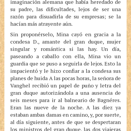
imaginación alemana que había heredado de
su padre, las dificultades, lejos de ser una
razón para disuadirla de su empresas; se la
hacían más atrayente aún.
Sin proponérselo, Mina cayó en gracia a la
condesa D., amante del gran duque, mujer
singular y romántica si las hay. Un día,
paseando a caballo con ella, Mina vio un
guardia que se puso a seguirla de lejos. Esto la
impacientó y le hizo confiar a la condesa sus
planes de huida A las pocas horas, la señora de
Vanghel recibió un papel de puño y letra del
gran duque autorizándola a una ausencia de
seis meses para ir al balneario de Bagnéres.
Eran las nueve de la noche. A las diez ya
estaban ambas damas en camino, y, por suerte,
al día siguiente, antes de que se despertaran
los ministros del gran duque, las dos viajeras