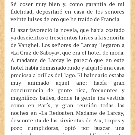
Sé coser muy bien y, como garantía de mi
fidelidad, depositaré en casa de los señores
veinte luises de oro que he traído de Francia.
El azar favoreció la novela, que había costado
ya doscientos o trescientos luises a la señorita
de Vanghel. Los señores de Larcay llegaron a
«La Cruz de Saboya», que era el hotel de moda.
A madame de Larcay le pareció que en este
hotel había demasiado ruido y alquiló una casa
preciosa a orillas del lago. El balneario estaba
muy animado aquel año; había gran
concurrencia de gente rica, frecuentes y
magníficos bailes, donde la gente iba vestida
como en París, y gran reunión todas las
noches en «La Redouten. Madame de Larcay,
descontenta de las sirvientas de Aix, torpes y
poco cumplidoras, optó por buscar una