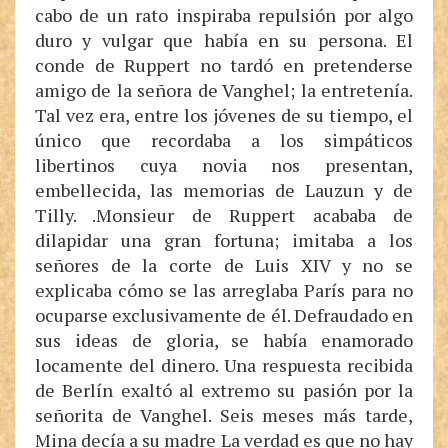
cabo de un rato inspiraba repulsión por algo
duro y vulgar que había en su persona. El
conde de Ruppert no tardó en pretenderse
amigo de la señora de Vanghel; la entretenía.
Tal vez era, entre los jóvenes de su tiempo, el
único que recordaba a los simpáticos
libertinos cuya novia nos presentan,
embellecida, las memorias de Lauzun y de
Tilly. .Monsieur de Ruppert acababa de
dilapidar una gran fortuna; imitaba a los
señores de la corte de Luis XIV y no se
explicaba cómo se las arreglaba París para no
ocuparse exclusivamente de él. Defraudado en
sus ideas de gloria, se había enamorado
locamente del dinero. Una respuesta recibida
de Berlín exaltó al extremo su pasión por la
señorita de Vanghel. Seis meses más tarde,
Mina decía a su madre La verdad es que no hay