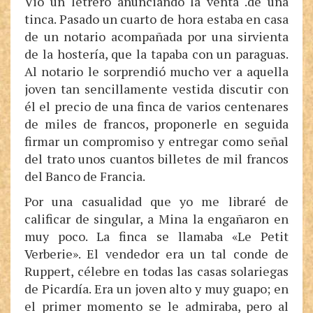
Vio un letrero anunciando la venta .de una
tinca. Pasado un cuarto de hora estaba en casa
de un notario acompañada por una sirvienta
de la hostería, que la tapaba con un paraguas.
Al notario le sorprendió mucho ver a aquella
joven tan sencillamente vestida discutir con
él el precio de una finca de varios centenares
de miles de francos, proponerle en seguida
firmar un compromiso y entregar como señal
del trato unos cuantos billetes de mil francos
del Banco de Francia.
Por una casualidad que yo me libraré de
calificar de singular, a Mina la engañaron en
muy poco. La finca se llamaba «Le Petit
Verberie». El vendedor era un tal conde de
Ruppert, célebre en todas las casas solariegas
de Picardía. Era un joven alto y muy guapo; en
el primer momento se le admiraba, pero al