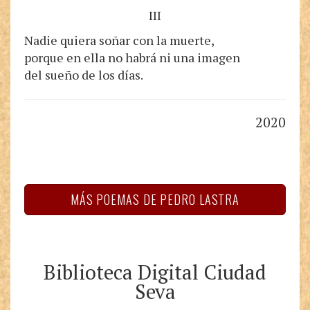
III
Nadie quiera soñar con la muerte,
porque en ella no habrá ni una imagen
del sueño de los días.
2020
MÁS POEMAS DE PEDRO LASTRA
Biblioteca Digital Ciudad
Seva