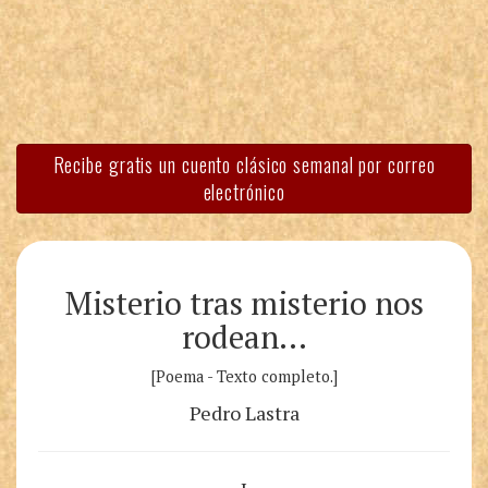
Recibe gratis un cuento clásico semanal por correo
electrónico
Misterio tras misterio nos
rodean…
[Poema - Texto completo.]
Pedro Lastra