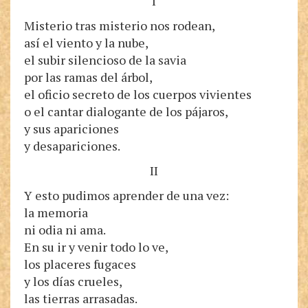
I
Misterio tras misterio nos rodean,
así el viento y la nube,
el subir silencioso de la savia
por las ramas del árbol,
el oficio secreto de los cuerpos vivientes
o el cantar dialogante de los pájaros,
y sus apariciones
y desapariciones.
II
Y esto pudimos aprender de una vez:
la memoria
ni odia ni ama.
En su ir y venir todo lo ve,
los placeres fugaces
y los días crueles,
las tierras arrasadas.