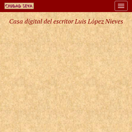
Togg
navi
Casa digital del escritor Luis López Nieves